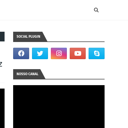
SOCIAL PLUGIN
z
NOSSO CANAL