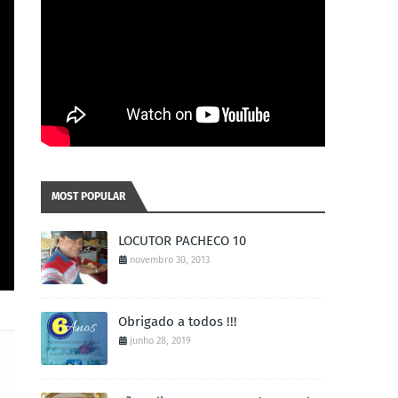
MOST POPULAR
LOCUTOR PACHECO 10
novembro 30, 2013
Obrigado a todos !!!
junho 28, 2019