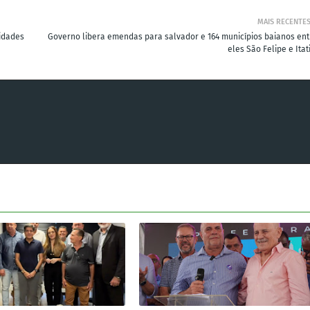
MAIS RECENTE
nidades
Governo libera emendas para salvador e 164 municípios baianos ent
eles São Felipe e Ita