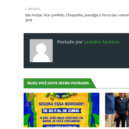
ANTIGOS
São Felipe: Vice-prefeito, Choquinha, prestigia o forró das comu
2019
Postado por
Leandro Santana
TALVEZ VOCÊ GOSTE DESTAS POSTAGENS