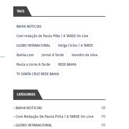
TAGS
BAHIA NOTICIAS
Com redação de Paula Pitta | A TARDE On Line
GLOBO INTANACIONAL
Helga Cirino | A TARDE
ibahia.com
Jornal A Tarde
leandro da silva
Paula a Jorna A Tarde
REDE BAHIA
TV SANTA CRUZ-REDE BAHIA
CATEGORIES
BAHIA NOTICIAS
(2)
Com Redação De Paula Pitta | A TARDE On Line
(1)
GLOBO INTANACIONAL
(1)