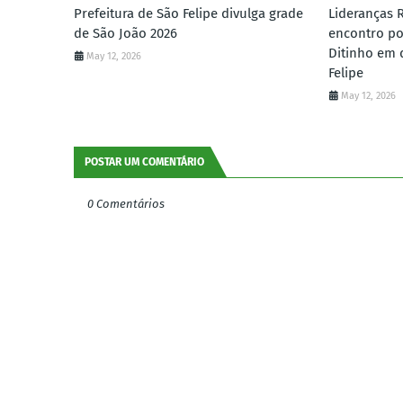
Prefeitura de São Felipe divulga grade
Lideranças 
de São João 2026
encontro po
Ditinho em 
May 12, 2026
Felipe
May 12, 2026
POSTAR UM COMENTÁRIO
0 Comentários