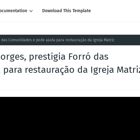
ocumentation
Download This Template
ró das Comunidades e pede ajuda para restauração da Igreja Matriz
orges, prestigia Forró das
para restauração da Igreja Matri