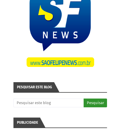
PESQUISAR ESTE BLOG
PUBLICIDADE