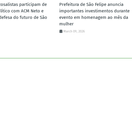
Rosalistas participam de
Prefeitura de São Felipe anuncia
lítico com ACM Neto e
importantes investimentos durante
defesa do futuro de São
evento em homenagem ao mês da
mulher
March 09, 2026