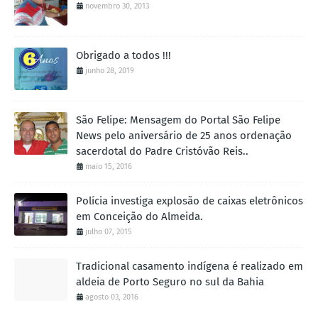
novembro 30, 2013
Obrigado a todos !!!
junho 28, 2019
São Felipe: Mensagem do Portal São Felipe
News pelo aniversário de 25 anos ordenação
sacerdotal do Padre Cristóvão Reis..
maio 15, 2016
Polícia investiga explosão de caixas eletrônicos
em Conceição do Almeida.
julho 07, 2015
Tradicional casamento indígena é realizado em
aldeia de Porto Seguro no sul da Bahia
agosto 03, 2016