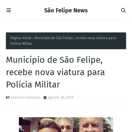
São Felipe News
Página inicial
Município de São Felipe, recebe nova viatura para
Polícia Militar
Município de São Felipe,
recebe nova viatura para
Polícia Militar
Leandro Santana
agosto 30, 2019