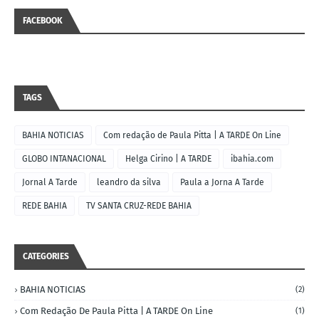
FACEBOOK
TAGS
BAHIA NOTICIAS
Com redação de Paula Pitta | A TARDE On Line
GLOBO INTANACIONAL
Helga Cirino | A TARDE
ibahia.com
Jornal A Tarde
leandro da silva
Paula a Jorna A Tarde
REDE BAHIA
TV SANTA CRUZ-REDE BAHIA
CATEGORIES
BAHIA NOTICIAS
(2)
Com Redação De Paula Pitta | A TARDE On Line
(1)