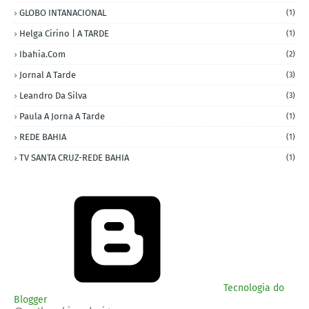
GLOBO INTANACIONAL
(1)
Helga Cirino | A TARDE
(1)
Ibahia.com
(2)
Jornal A Tarde
(3)
Leandro Da Silva
(3)
Paula A Jorna A Tarde
(1)
REDE BAHIA
(1)
TV SANTA CRUZ-REDE BAHIA
(1)
Tecnologia do
Blogger