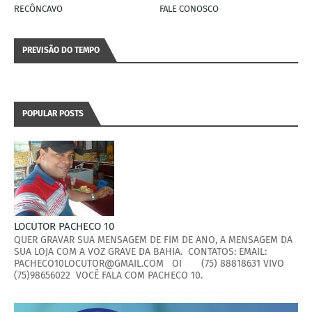
RECÔNCAVO
FALE CONOSCO
PREVISÃO DO TEMPO
POPULAR POSTS
LOCUTOR PACHECO 10
QUER GRAVAR SUA MENSAGEM DE FIM DE ANO, A MENSAGEM DA
SUA LOJA COM A VOZ GRAVE DA BAHIA. CONTATOS: EMAIL:
PACHECO10LOCUTOR@GMAIL.COM OI (75) 88818631 VIVO
(75)98656022 VOCÊ FALA COM PACHECO 10.