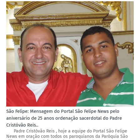
São Felipe: Mensagem do Portal São Felipe News pelo
aniversário de 25 anos ordenação sacerdotal do Padre
Cristóvão Reis..
Padre Cristóvão Reis , hoje a equipe do Portal São Felipe
News em oração com todos os paroquianos da Paróquia São