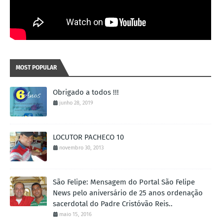
MOST POPULAR
Obrigado a todos !!!
junho 28, 2019
LOCUTOR PACHECO 10
novembro 30, 2013
São Felipe: Mensagem do Portal São Felipe
News pelo aniversário de 25 anos ordenação
sacerdotal do Padre Cristóvão Reis..
maio 15, 2016