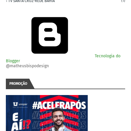
TV SANTA CRUZ-REDE BAHIA
(1)
Tecnologia do
Blogger
@matheusbispodesign
PROMOÇÃO