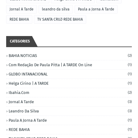
Jornal A Tarde
leandro da silva
Paula a Jorna A Tarde
REDE BAHIA
TV SANTA CRUZ-REDE BAHIA
CATEGORIES
BAHIA NOTICIAS
(2)
Com Redação De Paula Pitta | A TARDE On Line
(1)
GLOBO INTANACIONAL
(1)
Helga Cirino | A TARDE
(1)
Ibahia.com
(2)
Jornal A Tarde
(3)
Leandro Da Silva
(3)
Paula A Jorna A Tarde
(1)
REDE BAHIA
(1)