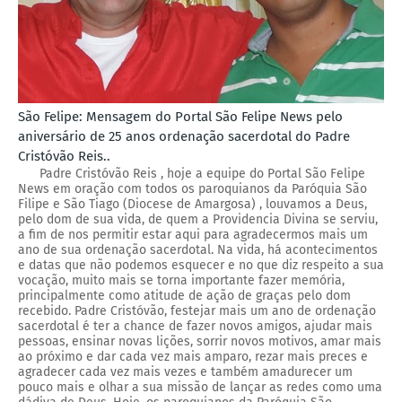
São Felipe: Mensagem do Portal São Felipe News pelo
aniversário de 25 anos ordenação sacerdotal do Padre
Cristóvão Reis..
Padre Cristóvão Reis , hoje a equipe do Portal São Felipe
News em oração com todos os paroquianos da Paróquia São
Filipe e São Tiago (Diocese de Amargosa) , louvamos a Deus,
pelo dom de sua vida, de quem a Providencia Divina se serviu,
a fim de nos permitir estar aqui para agradecermos mais um
ano de sua ordenação sacerdotal. Na vida, há acontecimentos
e datas que não podemos esquecer e no que diz respeito a sua
vocação, muito mais se torna importante fazer memória,
principalmente como atitude de ação de graças pelo dom
recebido. Padre Cristóvão, festejar mais um ano de ordenação
sacerdotal é ter a chance de fazer novos amigos, ajudar mais
pessoas, ensinar novas lições, sorrir novos motivos, amar mais
ao próximo e dar cada vez mais amparo, rezar mais preces e
agradecer cada vez mais vezes e também amadurecer um
pouco mais e olhar a sua missão de lançar as redes como uma