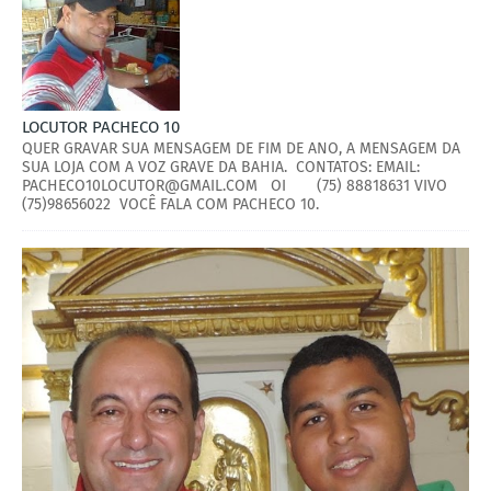
LOCUTOR PACHECO 10
QUER GRAVAR SUA MENSAGEM DE FIM DE ANO, A MENSAGEM DA
SUA LOJA COM A VOZ GRAVE DA BAHIA. CONTATOS: EMAIL:
PACHECO10LOCUTOR@GMAIL.COM OI (75) 88818631 VIVO
(75)98656022 VOCÊ FALA COM PACHECO 10.