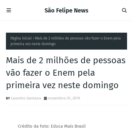
São Felipe News
Página inicial
Mais de 2 milhões de pessoas vão fazer o Enem pela
primeira vez neste domingo
Mais de 2 milhões de pessoas
vão fazer o Enem pela
primeira vez neste domingo
Leandro Santana
novembro 01, 2019
Crédito da Foto: Educa Mais Brasil