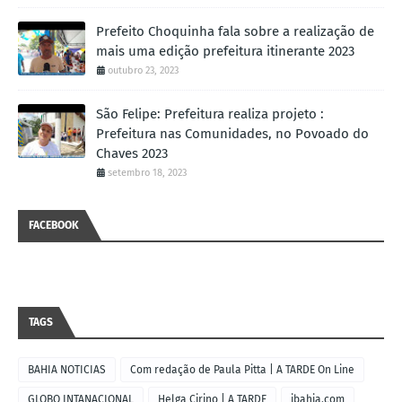
Prefeito Choquinha fala sobre a realização de
mais uma edição prefeitura itinerante 2023
outubro 23, 2023
São Felipe: Prefeitura realiza projeto :
Prefeitura nas Comunidades, no Povoado do
Chaves 2023
setembro 18, 2023
FACEBOOK
TAGS
BAHIA NOTICIAS
Com redação de Paula Pitta | A TARDE On Line
GLOBO INTANACIONAL
Helga Cirino | A TARDE
ibahia.com