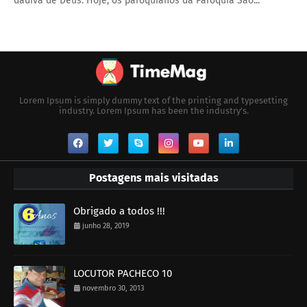
dádiva de Deus. Hoje, os paroquianos da Paróquia São...
Lorem Ipsum is simply dummy text of the printing and typesetting
industry. Lorem Ipsum has been the industry's.
Postagens mais visitadas
Obrigado a todos !!!
junho 28, 2019
LOCUTOR PACHECO 10
novembro 30, 2013