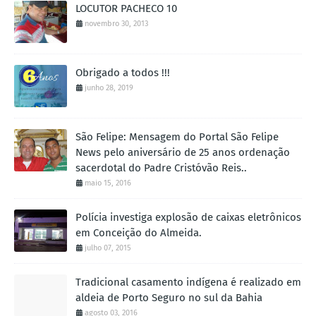
LOCUTOR PACHECO 10
novembro 30, 2013
Obrigado a todos !!!
junho 28, 2019
São Felipe: Mensagem do Portal São Felipe
News pelo aniversário de 25 anos ordenação
sacerdotal do Padre Cristóvão Reis..
maio 15, 2016
Polícia investiga explosão de caixas eletrônicos
em Conceição do Almeida.
julho 07, 2015
Tradicional casamento indígena é realizado em
aldeia de Porto Seguro no sul da Bahia
agosto 03, 2016