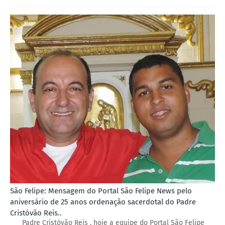
São Felipe: Mensagem do Portal São Felipe News pelo
aniversário de 25 anos ordenação sacerdotal do Padre
Cristóvão Reis..
Padre Cristóvão Reis , hoje a equipe do Portal São Felipe