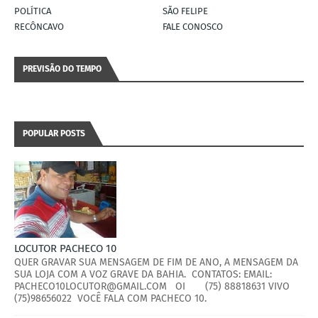
POLÍTICA
SÃO FELIPE
RECÔNCAVO
FALE CONOSCO
PREVISÃO DO TEMPO
POPULAR POSTS
LOCUTOR PACHECO 10
QUER GRAVAR SUA MENSAGEM DE FIM DE ANO, A MENSAGEM DA
SUA LOJA COM A VOZ GRAVE DA BAHIA. CONTATOS: EMAIL:
PACHECO10LOCUTOR@GMAIL.COM OI (75) 88818631 VIVO
(75)98656022 VOCÊ FALA COM PACHECO 10.