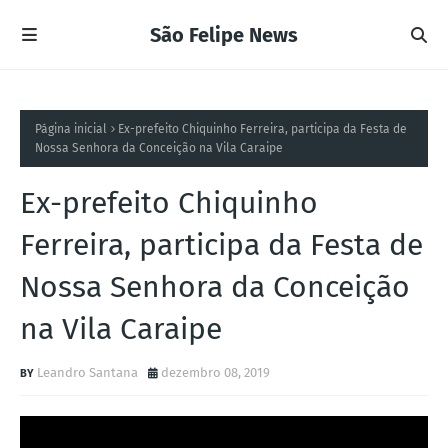
São Felipe News
Página inicial
Ex-prefeito Chiquinho Ferreira, participa da Festa de
Nossa Senhora da Conceição na Vila Caraipe
Ex-prefeito Chiquinho
Ferreira, participa da Festa de
Nossa Senhora da Conceição
na Vila Caraipe
Leandro Santana
dezembro 08, 2019