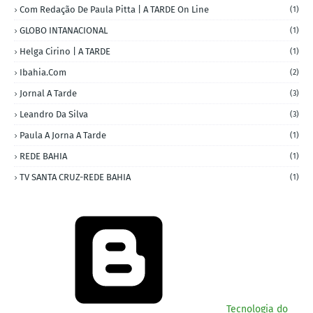
Com Redação De Paula Pitta | A TARDE On Line
(1)
GLOBO INTANACIONAL
(1)
Helga Cirino | A TARDE
(1)
Ibahia.com
(2)
Jornal A Tarde
(3)
Leandro Da Silva
(3)
Paula A Jorna A Tarde
(1)
REDE BAHIA
(1)
TV SANTA CRUZ-REDE BAHIA
(1)
Tecnologia do