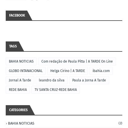
FACEBOOK
TAGS
BAHIA NOTICIAS
Com redação de Paula Pitta | A TARDE On Line
GLOBO INTANACIONAL
Helga Cirino | A TARDE
ibahia.com
Jornal A Tarde
leandro da silva
Paula a Jorna A Tarde
REDE BAHIA
TV SANTA CRUZ-REDE BAHIA
CATEGORIES
BAHIA NOTICIAS
(2)