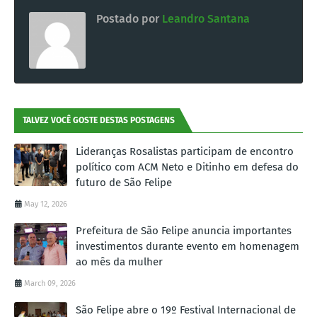
Postado por
Leandro Santana
TALVEZ VOCÊ GOSTE DESTAS POSTAGENS
Lideranças Rosalistas participam de encontro
político com ACM Neto e Ditinho em defesa do
futuro de São Felipe
May 12, 2026
Prefeitura de São Felipe anuncia importantes
investimentos durante evento em homenagem
ao mês da mulher
March 09, 2026
São Felipe abre o 19º Festival Internacional de