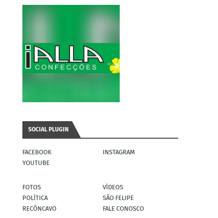
SOCIAL PLUGIN
FACEBOOK
INSTAGRAM
YOUTUBE
FOTOS
VÍDEOS
POLÍTICA
SÃO FELIPE
RECÔNCAVO
FALE CONOSCO