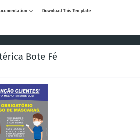
ocumentation
Download This Template
érica Bote Fé