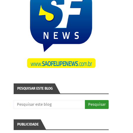
PESQUISAR ESTE BLOG
PUBLICIDADE