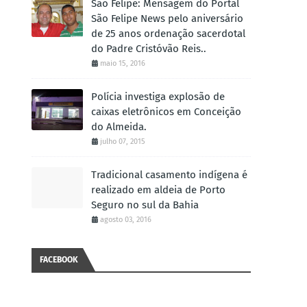
São Felipe: Mensagem do Portal
São Felipe News pelo aniversário
de 25 anos ordenação sacerdotal
do Padre Cristóvão Reis..
maio 15, 2016
Polícia investiga explosão de
caixas eletrônicos em Conceição
do Almeida.
julho 07, 2015
Tradicional casamento indígena é
realizado em aldeia de Porto
Seguro no sul da Bahia
agosto 03, 2016
FACEBOOK