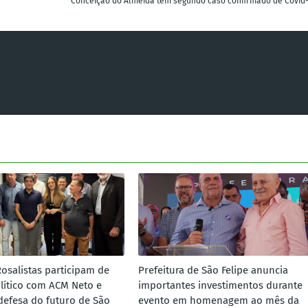
Conceição do Almeida tem segundo caso confirmado de Covid-
Rosalistas participam de
Prefeitura de São Felipe anuncia
lítico com ACM Neto e
importantes investimentos durante
defesa do futuro de São
evento em homenagem ao mês da