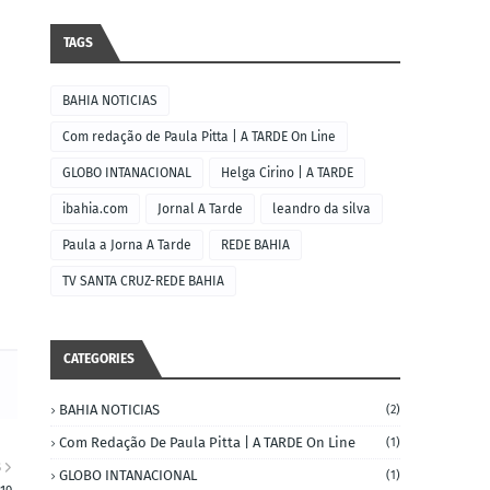
TAGS
BAHIA NOTICIAS
Com redação de Paula Pitta | A TARDE On Line
GLOBO INTANACIONAL
Helga Cirino | A TARDE
ibahia.com
Jornal A Tarde
leandro da silva
Paula a Jorna A Tarde
REDE BAHIA
TV SANTA CRUZ-REDE BAHIA
CATEGORIES
BAHIA NOTICIAS
(2)
Com Redação De Paula Pitta | A TARDE On Line
(1)
S
GLOBO INTANACIONAL
(1)