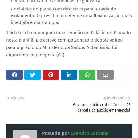
beleza, barbearia e academias de ginástica
detalhes do plano com diretrizes para a saída do
isolamento. O presidente defende uma flexibilização mais
imediata e mais ampla.
Teich foi chamado para uma reunião no Palácio do Planalto
nesta manhã. Ele esteve com Bolsonaro e depois voltou
para o prédio do Ministério da Saúde. A demissão foi
anunciada logo depois. (G1)
ANTIGOS
MAIS RECENTES
Governo publica calendário da 2ª
parcela do auxílio emergencial
Postado por
Leandro Santana