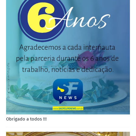
Obrigado a todos !!!