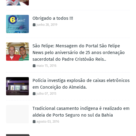
Obrigado a todos !!!
junho 28, 2019
São Felipe: Mensagem do Portal São Felipe
News pelo aniversário de 25 anos ordenação
sacerdotal do Padre Cristóvão Reis..
maio 15, 2016
Polícia investiga explosão de caixas eletrônicos
em Conceição do Almeida.
julho 07, 2015
Tradicional casamento indígena é realizado em
aldeia de Porto Seguro no sul da Bahia
agosto 03, 2016