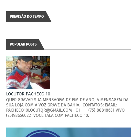
PREVISÃO DO TEMPO
POPULAR POSTS
LOCUTOR PACHECO 10
QUER GRAVAR SUA MENSAGEM DE FIM DE ANO, A MENSAGEM DA
SUA LOJA COM A VOZ GRAVE DA BAHIA. CONTATOS: EMAIL:
PACHECO10LOCUTOR@GMAIL.COM OI (75) 88818631 VIVO
(75)98656022 VOCÊ FALA COM PACHECO 10.