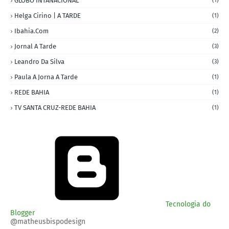
GLOBO INTANACIONAL
(1)
Helga Cirino | A TARDE
(1)
Ibahia.com
(2)
Jornal A Tarde
(3)
Leandro Da Silva
(3)
Paula A Jorna A Tarde
(1)
REDE BAHIA
(1)
TV SANTA CRUZ-REDE BAHIA
(1)
Tecnologia do
Blogger
@matheusbispodesign