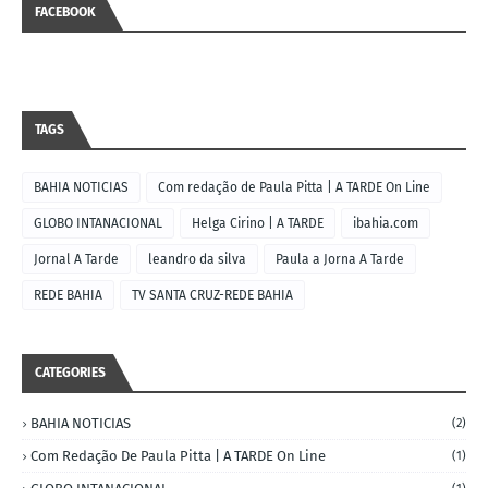
FACEBOOK
TAGS
BAHIA NOTICIAS
Com redação de Paula Pitta | A TARDE On Line
GLOBO INTANACIONAL
Helga Cirino | A TARDE
ibahia.com
Jornal A Tarde
leandro da silva
Paula a Jorna A Tarde
REDE BAHIA
TV SANTA CRUZ-REDE BAHIA
CATEGORIES
BAHIA NOTICIAS
(2)
Com Redação De Paula Pitta | A TARDE On Line
(1)