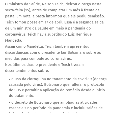
O ministro da Saúde, Nelson Teich, deixou o cargo nesta
sexta-feira (15), antes de completar um mês à frente da
pasta. Em nota, a pasta informou que ele pediu demissão.
Teich tomou posse em 17 de abril. Essa é a segunda saída
de um ministro da Saúde em meio à pandemia do
coronavírus. Teich havia substituído Luiz Henrique
Mandetta.
Assim como Mandetta, Teich também apresentou
discordâncias com o presidente Jair Bolsonaro sobre as
medidas para combate ao coronavírus.
Nos últimos dias, o presidente e Teich tiveram
desentendimentos sobre:
o uso da cloroquina no tratamento da covid-19 (doença
causada pelo vírus). Bolsonaro quer alterar o protocolo
do SUS e permitir a aplicação do remédio desde o início
do tratamento.
o decreto de Bolsonaro que ampliou as atividades
essenciais no período da pandemia e incluiu salões de