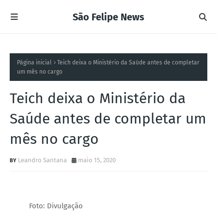
São Felipe News
Página inicial
Teich deixa o Ministério da Saúde antes de completar
um mês no cargo
Teich deixa o Ministério da
Saúde antes de completar um
mês no cargo
Leandro Santana
maio 15, 2020
Foto: Divulgação