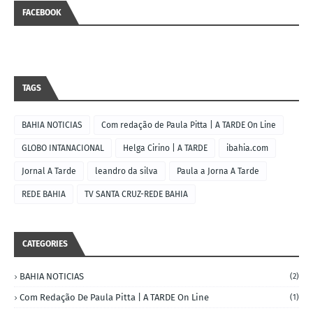
FACEBOOK
TAGS
BAHIA NOTICIAS
Com redação de Paula Pitta | A TARDE On Line
GLOBO INTANACIONAL
Helga Cirino | A TARDE
ibahia.com
Jornal A Tarde
leandro da silva
Paula a Jorna A Tarde
REDE BAHIA
TV SANTA CRUZ-REDE BAHIA
CATEGORIES
BAHIA NOTICIAS
(2)
Com Redação De Paula Pitta | A TARDE On Line
(1)