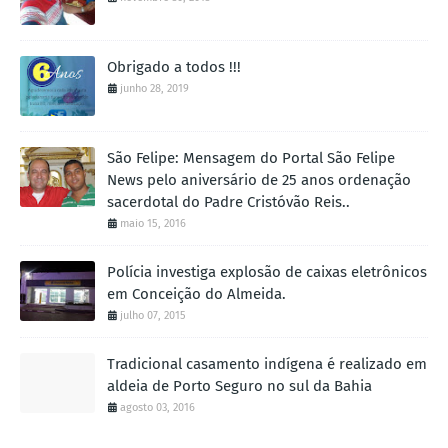
Obrigado a todos !!!
junho 28, 2019
São Felipe: Mensagem do Portal São Felipe
News pelo aniversário de 25 anos ordenação
sacerdotal do Padre Cristóvão Reis..
maio 15, 2016
Polícia investiga explosão de caixas eletrônicos
em Conceição do Almeida.
julho 07, 2015
Tradicional casamento indígena é realizado em
aldeia de Porto Seguro no sul da Bahia
agosto 03, 2016