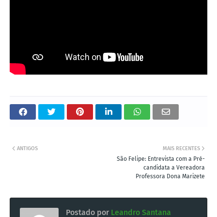
ANTIGOS
MAIS RECENTES
São Felipe: Entrevista com a Pré-
candidata a Vereadora
Professora Dona Marizete
Postado por
Leandro Santana