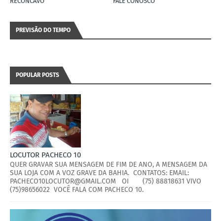
RECÔNCAVO
FALE CONOSCO
PREVISÃO DO TEMPO
POPULAR POSTS
LOCUTOR PACHECO 10
QUER GRAVAR SUA MENSAGEM DE FIM DE ANO, A MENSAGEM DA
SUA LOJA COM A VOZ GRAVE DA BAHIA. CONTATOS: EMAIL:
PACHECO10LOCUTOR@GMAIL.COM OI (75) 88818631 VIVO
(75)98656022 VOCÊ FALA COM PACHECO 10.