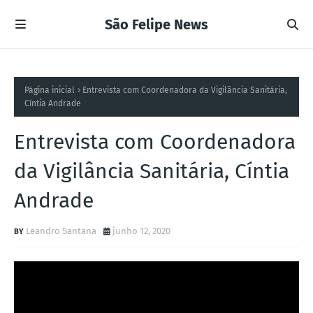
São Felipe News
Página inicial
Entrevista com Coordenadora da Vigilância Sanitária,
Cíntia Andrade
Entrevista com Coordenadora
da Vigilância Sanitária, Cíntia
Andrade
Leandro Santana
junho 12, 2020