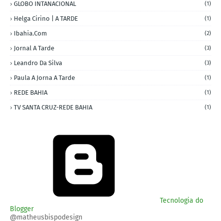
GLOBO INTANACIONAL
(1)
Helga Cirino | A TARDE
(1)
Ibahia.com
(2)
Jornal A Tarde
(3)
Leandro Da Silva
(3)
Paula A Jorna A Tarde
(1)
REDE BAHIA
(1)
TV SANTA CRUZ-REDE BAHIA
(1)
Tecnologia do
Blogger
@matheusbispodesign