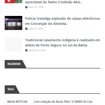
sacerdotal do Padre Cristóvão Reis..
maio 15, 2016
Polícia investiga explosão de caixas eletrônicos
em Conceição do Almeida.
julho 07, 2015
Tradicional casamento indígena é realizado em
aldeia de Porto Seguro no sul da Bahia
agosto 03, 2016
FACEBOOK
TAGS
BAHIA NOTICIAS
Com redação de Paula Pitta | A TARDE On Line