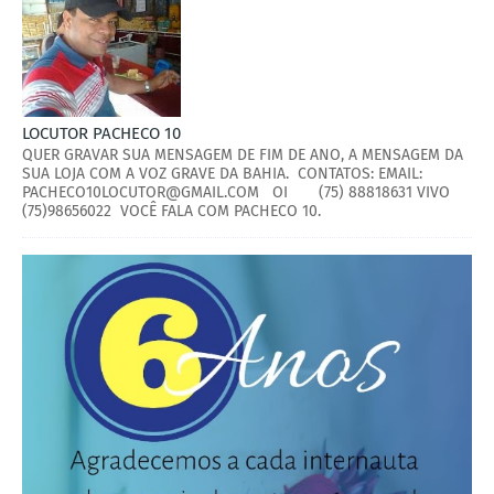
LOCUTOR PACHECO 10
QUER GRAVAR SUA MENSAGEM DE FIM DE ANO, A MENSAGEM DA
SUA LOJA COM A VOZ GRAVE DA BAHIA. CONTATOS: EMAIL:
PACHECO10LOCUTOR@GMAIL.COM OI (75) 88818631 VIVO
(75)98656022 VOCÊ FALA COM PACHECO 10.