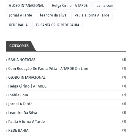
GLOBO INTANACIONAL
Helga Cirino | A TARDE
ibahia.com
Jornal A Tarde
leandro da silva
Paula a Jorna A Tarde
REDE BAHIA
TV SANTA CRUZ-REDE BAHIA
CATEGORIES
BAHIA NOTICIAS
(2)
Com Redação De Paula Pitta | A TARDE On Line
(1)
GLOBO INTANACIONAL
(1)
Helga Cirino | A TARDE
(1)
Ibahia.com
(2)
Jornal A Tarde
(3)
Leandro Da Silva
(3)
Paula A Jorna A Tarde
(1)
REDE BAHIA
(1)