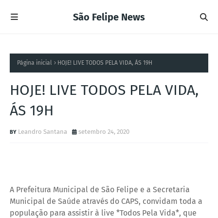
São Felipe News
Página inicial
HOJE! LIVE TODOS PELA VIDA, ÁS 19H
HOJE! LIVE TODOS PELA VIDA,
ÁS 19H
Leandro Santana
setembro 24, 2020
A Prefeitura Municipal de São Felipe e a Secretaria
Municipal de Saúde através do CAPS, convidam toda a
população para assistir à live *Todos Pela Vida*, que