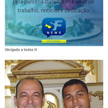
Obrigado a todos !!!