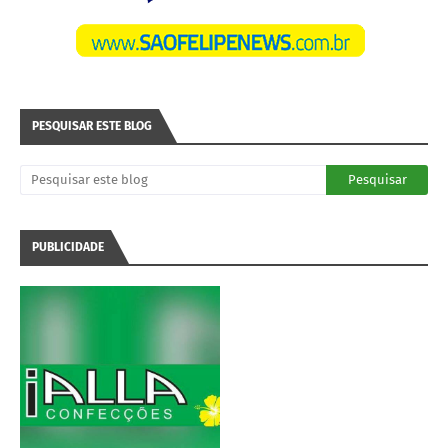
PESQUISAR ESTE BLOG
PUBLICIDADE