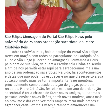
São Felipe: Mensagem do Portal São Felipe News pelo
aniversário de 25 anos ordenação sacerdotal do Padre
Cristóvão Reis..
Padre Cristóvão Reis , hoje a equipe do Portal São Felipe
News em oração com todos os paroquianos da Paróquia São
Filipe e São Tiago (Diocese de Amargosa) , louvamos a Deus,
pelo dom de sua vida, de quem a Providencia Divina se serviu,
a fim de nos permitir estar aqui para agradecermos mais um
ano de sua ordenação sacerdotal. Na vida, há acontecimentos
e datas que não podemos esquecer e no que diz respeito a sua
vocação, muito mais se torna importante fazer memória,
principalmente como atitude de ação de graças pelo dom
recebido. Padre Cristóvão, festejar mais um ano de ordenação
sacerdotal é ter a chance de fazer novos amigos, ajudar mais
pessoas, ensinar novas lições, sorrir novos motivos, amar mais
ao próximo e dar cada vez mais amparo, rezar mais preces e
agradecer cada vez mais vezes e também amadurecer um