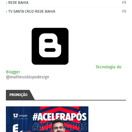
REDE BAHIA
(1)
TV SANTA CRUZ-REDE BAHIA
(1)
Tecnologia do
Blogger
@matheusbispodesign
PROMOÇÃO