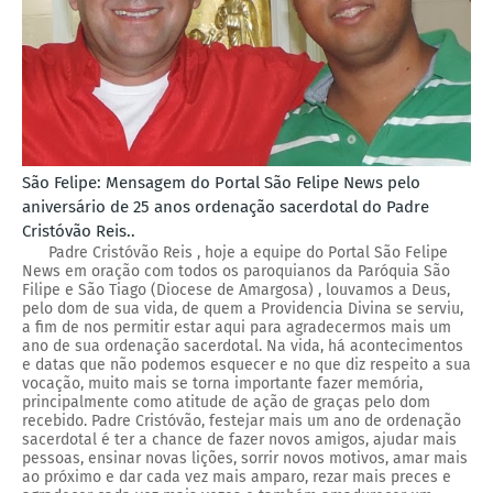
São Felipe: Mensagem do Portal São Felipe News pelo
aniversário de 25 anos ordenação sacerdotal do Padre
Cristóvão Reis..
Padre Cristóvão Reis , hoje a equipe do Portal São Felipe
News em oração com todos os paroquianos da Paróquia São
Filipe e São Tiago (Diocese de Amargosa) , louvamos a Deus,
pelo dom de sua vida, de quem a Providencia Divina se serviu,
a fim de nos permitir estar aqui para agradecermos mais um
ano de sua ordenação sacerdotal. Na vida, há acontecimentos
e datas que não podemos esquecer e no que diz respeito a sua
vocação, muito mais se torna importante fazer memória,
principalmente como atitude de ação de graças pelo dom
recebido. Padre Cristóvão, festejar mais um ano de ordenação
sacerdotal é ter a chance de fazer novos amigos, ajudar mais
pessoas, ensinar novas lições, sorrir novos motivos, amar mais
ao próximo e dar cada vez mais amparo, rezar mais preces e