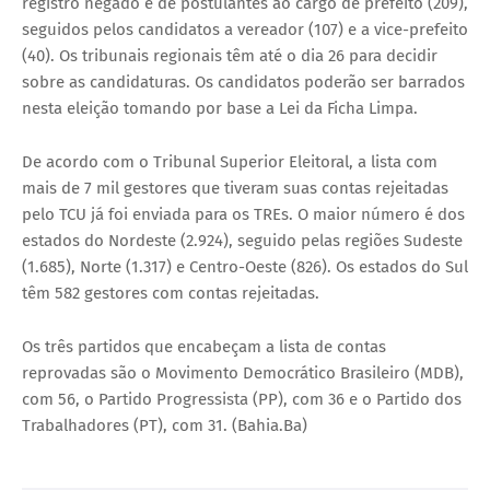
registro negado é de postulantes ao cargo de prefeito (209),
seguidos pelos candidatos a vereador (107) e a vice-prefeito
(40). Os tribunais regionais têm até o dia 26 para decidir
sobre as candidaturas. Os candidatos poderão ser barrados
nesta eleição tomando por base a Lei da Ficha Limpa.
De acordo com o Tribunal Superior Eleitoral, a lista com
mais de 7 mil gestores que tiveram suas contas rejeitadas
pelo TCU já foi enviada para os TREs. O maior número é dos
estados do Nordeste (2.924), seguido pelas regiões Sudeste
(1.685), Norte (1.317) e Centro-Oeste (826). Os estados do Sul
têm 582 gestores com contas rejeitadas.
Os três partidos que encabeçam a lista de contas
reprovadas são o Movimento Democrático Brasileiro (MDB),
com 56, o Partido Progressista (PP), com 36 e o Partido dos
Trabalhadores (PT), com 31. (Bahia.Ba)