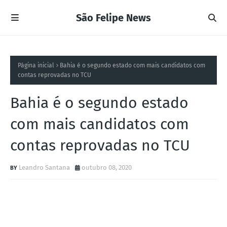
São Felipe News
Página inicial
Bahia é o segundo estado com mais candidatos com
contas reprovadas no TCU
Bahia é o segundo estado
com mais candidatos com
contas reprovadas no TCU
Leandro Santana
outubro 08, 2020