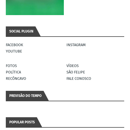
SOCIAL PLUGIN
FACEBOOK
INSTAGRAM
YOUTUBE
FOTOS
VÍDEOS
POLÍTICA
SÃO FELIPE
RECÔNCAVO
FALE CONOSCO
PREVISÃO DO TEMPO
POPULAR POSTS