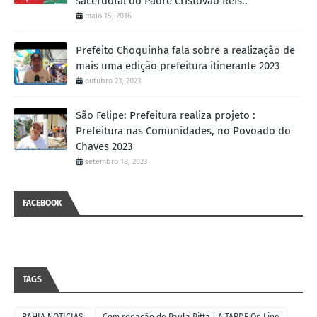
sacerdotal do Padre Cristóvão Reis..
maio 15, 2016
Prefeito Choquinha fala sobre a realização de
mais uma edição prefeitura itinerante 2023
outubro 23, 2023
São Felipe: Prefeitura realiza projeto :
Prefeitura nas Comunidades, no Povoado do
Chaves 2023
setembro 18, 2023
FACEBOOK
TAGS