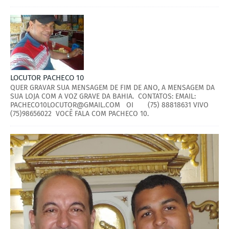
LOCUTOR PACHECO 10
QUER GRAVAR SUA MENSAGEM DE FIM DE ANO, A MENSAGEM DA
SUA LOJA COM A VOZ GRAVE DA BAHIA. CONTATOS: EMAIL:
PACHECO10LOCUTOR@GMAIL.COM OI (75) 88818631 VIVO
(75)98656022 VOCÊ FALA COM PACHECO 10.