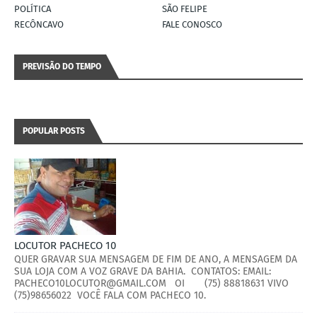
POLÍTICA
SÃO FELIPE
RECÔNCAVO
FALE CONOSCO
PREVISÃO DO TEMPO
POPULAR POSTS
LOCUTOR PACHECO 10
QUER GRAVAR SUA MENSAGEM DE FIM DE ANO, A MENSAGEM DA
SUA LOJA COM A VOZ GRAVE DA BAHIA. CONTATOS: EMAIL:
PACHECO10LOCUTOR@GMAIL.COM OI (75) 88818631 VIVO
(75)98656022 VOCÊ FALA COM PACHECO 10.