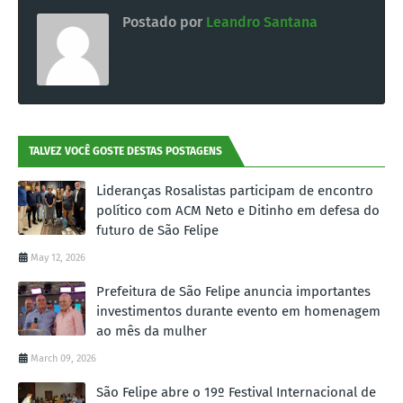
Postado por
Leandro Santana
TALVEZ VOCÊ GOSTE DESTAS POSTAGENS
Lideranças Rosalistas participam de encontro
político com ACM Neto e Ditinho em defesa do
futuro de São Felipe
May 12, 2026
Prefeitura de São Felipe anuncia importantes
investimentos durante evento em homenagem
ao mês da mulher
March 09, 2026
São Felipe abre o 19º Festival Internacional de