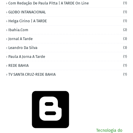
Com Redação De Paula Pitta | A TARDE On Line
(1)
GLOBO INTANACIONAL
(1)
Helga Cirino | A TARDE
(1)
Ibahia.com
(2)
Jornal A Tarde
(3)
Leandro Da Silva
(3)
Paula A Jorna A Tarde
(1)
REDE BAHIA
(1)
TV SANTA CRUZ-REDE BAHIA
(1)
Tecnologia do