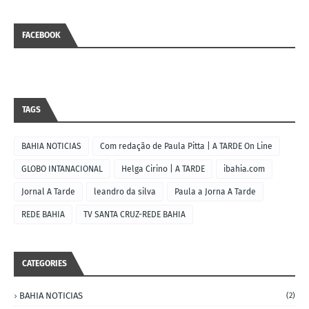
FACEBOOK
TAGS
BAHIA NOTICIAS
Com redação de Paula Pitta | A TARDE On Line
GLOBO INTANACIONAL
Helga Cirino | A TARDE
ibahia.com
Jornal A Tarde
leandro da silva
Paula a Jorna A Tarde
REDE BAHIA
TV SANTA CRUZ-REDE BAHIA
CATEGORIES
BAHIA NOTICIAS
(2)