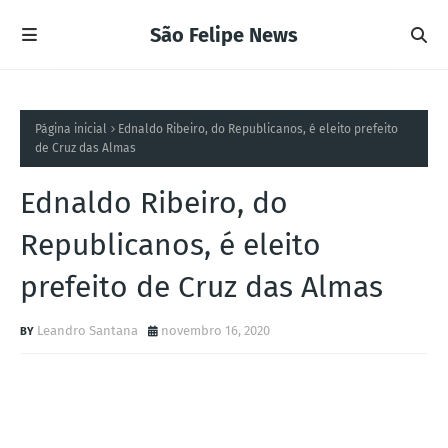
São Felipe News
Página inicial
Ednaldo Ribeiro, do Republicanos, é eleito prefeito
de Cruz das Almas
Ednaldo Ribeiro, do
Republicanos, é eleito
prefeito de Cruz das Almas
Leandro Santana
novembro 16, 2020