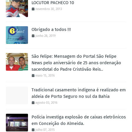
LOCUTOR PACHECO 10
novembro 30, 2013
Obrigado a todos !!!
junho 28, 2019
São Felipe: Mensagem do Portal São Felipe
News pelo aniversário de 25 anos ordenação
sacerdotal do Padre Cristóvão Reis..
maio 15, 2016
Tradicional casamento indígena é realizado em
aldeia de Porto Seguro no sul da Bahia
agosto 03, 2016
Polícia investiga explosão de caixas eletrônicos
em Conceição do Almeida.
julho 07, 2015