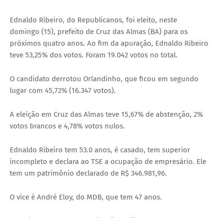
Ednaldo Ribeiro, do Republicanos, foi eleito, neste
domingo (15), prefeito de Cruz das Almas (BA) para os
próximos quatro anos. Ao fim da apuração, Ednaldo Ribeiro
teve 53,25% dos votos. Foram 19.042 votos no total.
O candidato derrotou Orlandinho, que ficou em segundo
lugar com 45,72% (16.347 votos).
A eleição em Cruz das Almas teve 15,67% de abstenção, 2%
votos brancos e 4,78% votos nulos.
Ednaldo Ribeiro tem 53.0 anos, é casado, tem superior
incompleto e declara ao TSE a ocupação de empresário. Ele
tem um patrimônio declarado de R$ 346.981,96.
O vice é André Eloy, do MDB, que tem 47 anos.