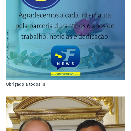
Obrigado a todos !!!