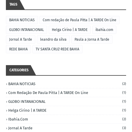
TAGS
BAHIA NOTICIAS
Com redação de Paula Pitta | A TARDE On Line
GLOBO INTANACIONAL
Helga Cirino | A TARDE
ibahia.com
Jornal A Tarde
leandro da silva
Paula a Jorna A Tarde
REDE BAHIA
TV SANTA CRUZ-REDE BAHIA
CATEGORIES
BAHIA NOTICIAS
(2)
Com Redação De Paula Pitta | A TARDE On Line
(1)
GLOBO INTANACIONAL
(1)
Helga Cirino | A TARDE
(1)
Ibahia.com
(2)
Jornal A Tarde
(3)