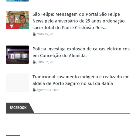
São Felipe: Mensagem do Portal São Felipe
News pelo aniversário de 25 anos ordenação
sacerdotal do Padre Cristóvão Reis..
maio 15, 2016
Polícia investiga explosão de caixas eletrônicos
em Conceição do Almeida.
julho 07, 2015
Tradicional casamento indígena é realizado em
aldeia de Porto Seguro no sul da Bahia
agosto 03, 2016
FACEBOOK