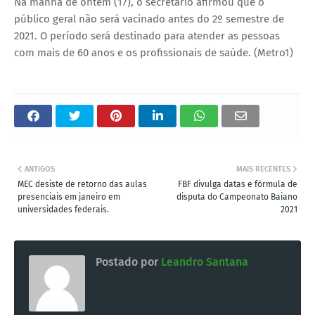
Na manhã de ontem (17), o secretário afirmou que o
público geral não será vacinado antes do 2º semestre de
2021. O período será destinado para atender as pessoas
com mais de 60 anos e os profissionais de saúde. (Metro1)
ANTIGOS
MAIS RECENTES
MEC desiste de retorno das aulas
FBF divulga datas e fórmula de
presenciais em janeiro em
disputa do Campeonato Baiano
universidades federais.
2021
Postado por
Leandro Santana