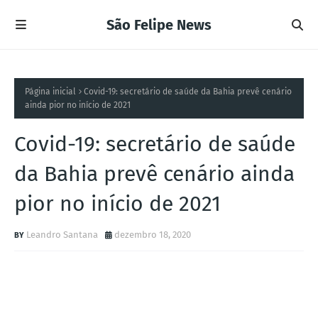
São Felipe News
Página inicial
Covid-19: secretário de saúde da Bahia prevê cenário
ainda pior no início de 2021
Covid-19: secretário de saúde
da Bahia prevê cenário ainda
pior no início de 2021
Leandro Santana
dezembro 18, 2020