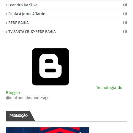
Leandro Da Silva
(3)
Paula A Jorna A Tarde
(1)
REDE BAHIA
(1)
TV SANTA CRUZ-REDE BAHIA
(1)
Tecnologia do
Blogger
@matheusbispodesign
PROMOÇÃO