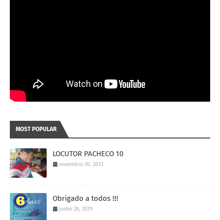
MOST POPULAR
LOCUTOR PACHECO 10
novembro 30, 2013
Obrigado a todos !!!
junho 28, 2019