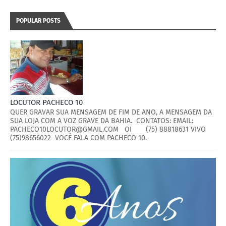
POPULAR POSTS
LOCUTOR PACHECO 10
QUER GRAVAR SUA MENSAGEM DE FIM DE ANO, A MENSAGEM DA
SUA LOJA COM A VOZ GRAVE DA BAHIA. CONTATOS: EMAIL:
PACHECO10LOCUTOR@GMAIL.COM OI (75) 88818631 VIVO
(75)98656022 VOCÊ FALA COM PACHECO 10.