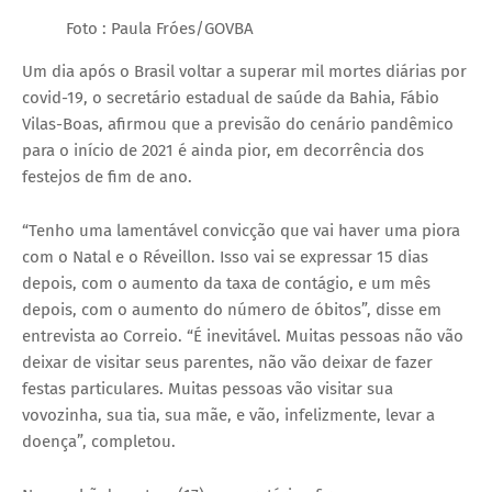
Foto : Paula Fróes/GOVBA
Um dia após o Brasil voltar a superar mil mortes diárias por
covid-19, o secretário estadual de saúde da Bahia, Fábio
Vilas-Boas, afirmou que a previsão do cenário pandêmico
para o início de 2021 é ainda pior, em decorrência dos
festejos de fim de ano.
“Tenho uma lamentável convicção que vai haver uma piora
com o Natal e o Réveillon. Isso vai se expressar 15 dias
depois, com o aumento da taxa de contágio, e um mês
depois, com o aumento do número de óbitos”, disse em
entrevista ao Correio. “É inevitável. Muitas pessoas não vão
deixar de visitar seus parentes, não vão deixar de fazer
festas particulares. Muitas pessoas vão visitar sua
vovozinha, sua tia, sua mãe, e vão, infelizmente, levar a
doença”, completou.