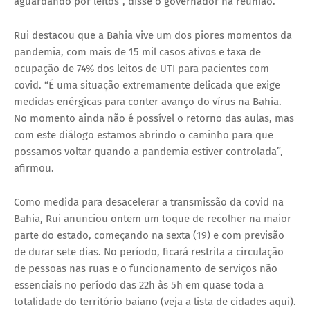
aguardando por leitos”, disse o governador na reunião.
Rui destacou que a Bahia vive um dos piores momentos da
pandemia, com mais de 15 mil casos ativos e taxa de
ocupação de 74% dos leitos de UTI para pacientes com
covid. “É uma situação extremamente delicada que exige
medidas enérgicas para conter avanço do vírus na Bahia.
No momento ainda não é possível o retorno das aulas, mas
com este diálogo estamos abrindo o caminho para que
possamos voltar quando a pandemia estiver controlada”,
afirmou.
Como medida para desacelerar a transmissão da covid na
Bahia, Rui anunciou ontem um toque de recolher na maior
parte do estado, começando na sexta (19) e com previsão
de durar sete dias. No período, ficará restrita a circulação
de pessoas nas ruas e o funcionamento de serviços não
essenciais no período das 22h às 5h em quase toda a
totalidade do território baiano (veja a lista de cidades aqui).