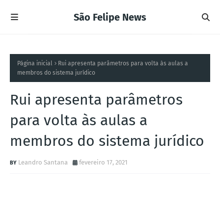
São Felipe News
Página inicial
Rui apresenta parâmetros para volta às aulas a
membros do sistema jurídico
Rui apresenta parâmetros
para volta às aulas a
membros do sistema jurídico
Leandro Santana
fevereiro 17, 2021