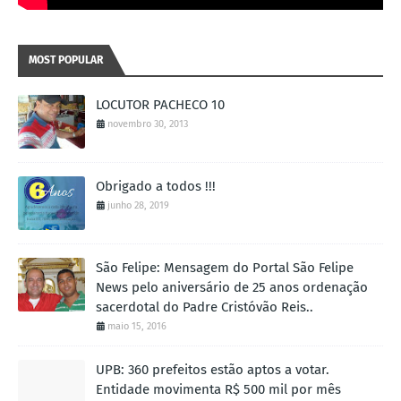
MOST POPULAR
LOCUTOR PACHECO 10
novembro 30, 2013
Obrigado a todos !!!
junho 28, 2019
São Felipe: Mensagem do Portal São Felipe
News pelo aniversário de 25 anos ordenação
sacerdotal do Padre Cristóvão Reis..
maio 15, 2016
UPB: 360 prefeitos estão aptos a votar.
Entidade movimenta R$ 500 mil por mês