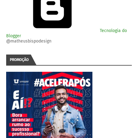
Tecnologia do
Blogger
@matheusbispodesign
PROMOÇÃO