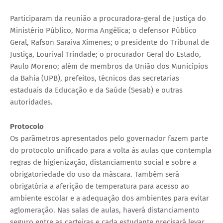
Participaram da reunião a procuradora-geral de Justiça do
Ministério Público, Norma Angélica; o defensor Público
Geral, Rafson Saraiva Ximenes; o presidente do Tribunal de
Justiça, Lourival Trindade; o procurador Geral do Estado,
Paulo Moreno; além de membros da União dos Municípios
da Bahia (UPB), prefeitos, técnicos das secretarias
estaduais da Educação e da Saúde (Sesab) e outras
autoridades.
Protocolo
Os parâmetros apresentados pelo governador fazem parte
do protocolo unificado para a volta às aulas que contempla
regras de higienização, distanciamento social e sobre a
obrigatoriedade do uso da máscara. Também será
obrigatória a aferição de temperatura para acesso ao
ambiente escolar e a adequação dos ambientes para evitar
aglomeração. Nas salas de aulas, haverá distanciamento
seguro entre as carteiras e cada estudante precisará levar