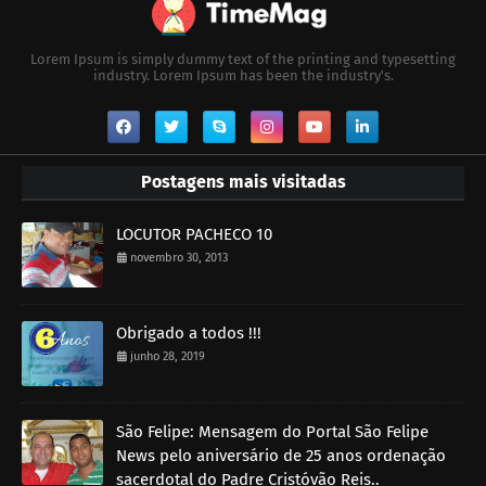
Lorem Ipsum is simply dummy text of the printing and typesetting
industry. Lorem Ipsum has been the industry's.
Postagens mais visitadas
LOCUTOR PACHECO 10
novembro 30, 2013
Obrigado a todos !!!
junho 28, 2019
São Felipe: Mensagem do Portal São Felipe
News pelo aniversário de 25 anos ordenação
sacerdotal do Padre Cristóvão Reis..