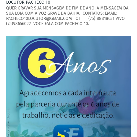
LOCUTOR PACHECO 10
QUER GRAVAR SUA MENSAGEM DE FIM DE ANO, A MENSAGEM DA
SUA LOJA COM A VOZ GRAVE DA BAHIA. CONTATOS: EMAIL:
PACHECO10LOCUTOR@GMAIL.COM OI (75) 88818631 VIVO
(75)98656022 VOCÊ FALA COM PACHECO 10.