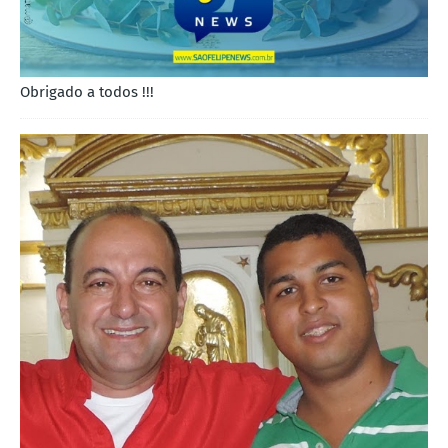
Obrigado a todos !!!