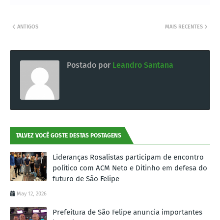
ANTIGOS
MAIS RECENTES
Postado por
Leandro Santana
TALVEZ VOCÊ GOSTE DESTAS POSTAGENS
Lideranças Rosalistas participam de encontro
político com ACM Neto e Ditinho em defesa do
futuro de São Felipe
May 12, 2026
Prefeitura de São Felipe anuncia importantes