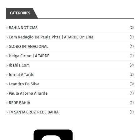
CATEGORIES
BAHIA NOTICIAS
(2)
Com Redação De Paula Pitta | A TARDE On Line
(1)
GLOBO INTANACIONAL
(1)
Helga Cirino | A TARDE
(1)
Ibahia.com
(2)
Jornal A Tarde
(3)
Leandro Da Silva
(3)
Paula A Jorna A Tarde
(1)
REDE BAHIA
(1)
TV SANTA CRUZ-REDE BAHIA
(1)