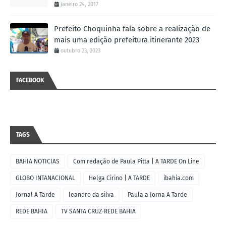
janeiro 24, 2017
Prefeito Choquinha fala sobre a realização de
mais uma edição prefeitura itinerante 2023
outubro 23, 2023
FACEBOOK
TAGS
BAHIA NOTICIAS
Com redação de Paula Pitta | A TARDE On Line
GLOBO INTANACIONAL
Helga Cirino | A TARDE
ibahia.com
Jornal A Tarde
leandro da silva
Paula a Jorna A Tarde
REDE BAHIA
TV SANTA CRUZ-REDE BAHIA