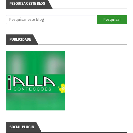
PESQUISAR ESTE BLOG
PUBLICIDADE
SOCIAL PLUGIN