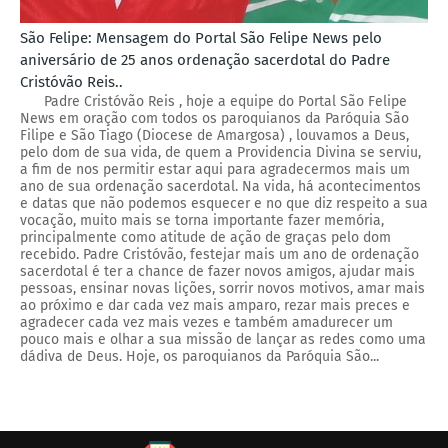
São Felipe: Mensagem do Portal São Felipe News pelo
aniversário de 25 anos ordenação sacerdotal do Padre
Cristóvão Reis..
Padre Cristóvão Reis , hoje a equipe do Portal São Felipe
News em oração com todos os paroquianos da Paróquia São
Filipe e São Tiago (Diocese de Amargosa) , louvamos a Deus,
pelo dom de sua vida, de quem a Providencia Divina se serviu,
a fim de nos permitir estar aqui para agradecermos mais um
ano de sua ordenação sacerdotal. Na vida, há acontecimentos
e datas que não podemos esquecer e no que diz respeito a sua
vocação, muito mais se torna importante fazer memória,
principalmente como atitude de ação de graças pelo dom
recebido. Padre Cristóvão, festejar mais um ano de ordenação
sacerdotal é ter a chance de fazer novos amigos, ajudar mais
pessoas, ensinar novas lições, sorrir novos motivos, amar mais
ao próximo e dar cada vez mais amparo, rezar mais preces e
agradecer cada vez mais vezes e também amadurecer um
pouco mais e olhar a sua missão de lançar as redes como uma
dádiva de Deus. Hoje, os paroquianos da Paróquia São...