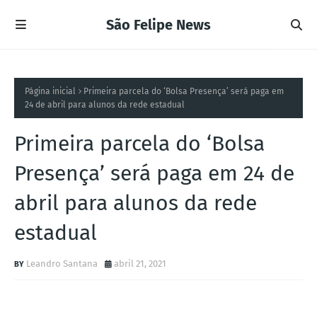
São Felipe News
Página inicial
Primeira parcela do ‘Bolsa Presença’ será paga em
24 de abril para alunos da rede estadual
Primeira parcela do ‘Bolsa
Presença’ será paga em 24 de
abril para alunos da rede
estadual
Leandro Santana
abril 21, 2021