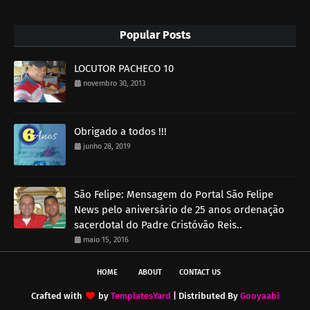
Popular Posts
LOCUTOR PACHECO 10
novembro 30, 2013
Obrigado a todos !!!
junho 28, 2019
São Felipe: Mensagem do Portal São Felipe
News pelo aniversário de 25 anos ordenação
sacerdotal do Padre Cristóvão Reis..
maio 15, 2016
HOME
ABOUT
CONTACT US
Crafted with
by
TemplatesYard
| Distributed By
Gooyaabi