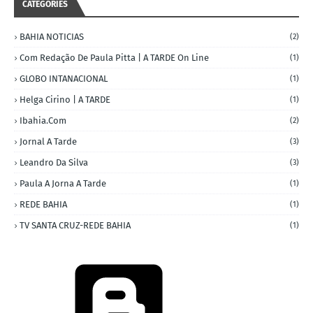
CATEGORIES
BAHIA NOTICIAS
(2)
Com Redação De Paula Pitta | A TARDE On Line
(1)
GLOBO INTANACIONAL
(1)
Helga Cirino | A TARDE
(1)
Ibahia.com
(2)
Jornal A Tarde
(3)
Leandro Da Silva
(3)
Paula A Jorna A Tarde
(1)
REDE BAHIA
(1)
TV SANTA CRUZ-REDE BAHIA
(1)