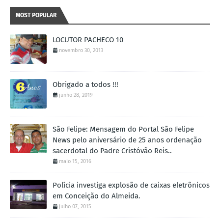
MOST POPULAR
LOCUTOR PACHECO 10
novembro 30, 2013
Obrigado a todos !!!
junho 28, 2019
São Felipe: Mensagem do Portal São Felipe
News pelo aniversário de 25 anos ordenação
sacerdotal do Padre Cristóvão Reis..
maio 15, 2016
Polícia investiga explosão de caixas eletrônicos
em Conceição do Almeida.
julho 07, 2015