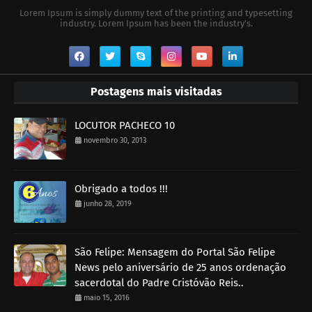
Lorem Ipsum is simply dummy text of the printing and typesetting
industry. Lorem Ipsum has been the industry's.
Postagens mais visitadas
LOCUTOR PACHECO 10
novembro 30, 2013
Obrigado a todos !!!
junho 28, 2019
São Felipe: Mensagem do Portal São Felipe
News pelo aniversário de 25 anos ordenação
sacerdotal do Padre Cristóvão Reis..
maio 15, 2016