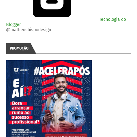
Tecnologia do
Blogger
@matheusbispodesign
PROMOÇÃO