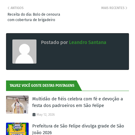
ANTIGOS
MAIS RECENTES
Receita do dia: Bolo de cenoura
com cobertura de brigadeiro
Postado por
Leandro Santana
TALVEZ VOCÊ GOSTE DESTAS POSTAGENS
Multidão de fiéis celebra com fé e devoção a
festa dos padroeiros em São Felipe
May 12, 2026
Prefeitura de São Felipe divulga grade de São
João 2026