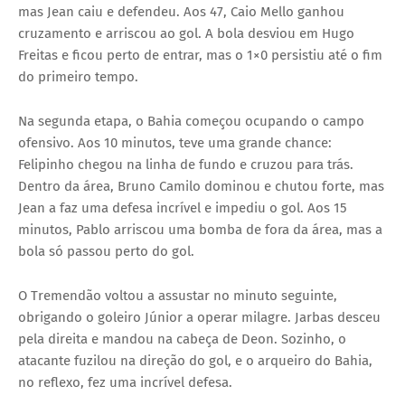
mas Jean caiu e defendeu. Aos 47, Caio Mello ganhou
cruzamento e arriscou ao gol. A bola desviou em Hugo
Freitas e ficou perto de entrar, mas o 1×0 persistiu até o fim
do primeiro tempo.
Na segunda etapa, o Bahia começou ocupando o campo
ofensivo. Aos 10 minutos, teve uma grande chance:
Felipinho chegou na linha de fundo e cruzou para trás.
Dentro da área, Bruno Camilo dominou e chutou forte, mas
Jean a faz uma defesa incrível e impediu o gol. Aos 15
minutos, Pablo arriscou uma bomba de fora da área, mas a
bola só passou perto do gol.
O Tremendão voltou a assustar no minuto seguinte,
obrigando o goleiro Júnior a operar milagre. Jarbas desceu
pela direita e mandou na cabeça de Deon. Sozinho, o
atacante fuzilou na direção do gol, e o arqueiro do Bahia,
no reflexo, fez uma incrível defesa.