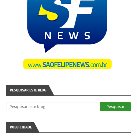
PESQUISAR ESTE BLOG
PUBLICIDADE