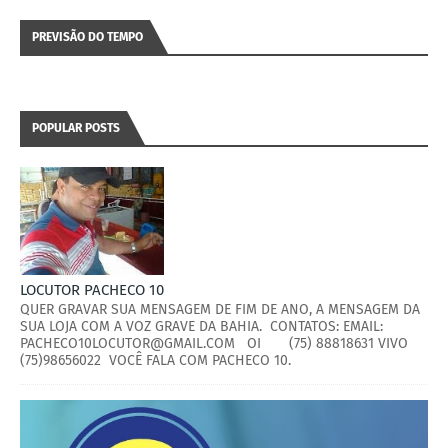
PREVISÃO DO TEMPO
POPULAR POSTS
LOCUTOR PACHECO 10
QUER GRAVAR SUA MENSAGEM DE FIM DE ANO, A MENSAGEM DA
SUA LOJA COM A VOZ GRAVE DA BAHIA. CONTATOS: EMAIL:
PACHECO10LOCUTOR@GMAIL.COM OI (75) 88818631 VIVO
(75)98656022 VOCÊ FALA COM PACHECO 10.