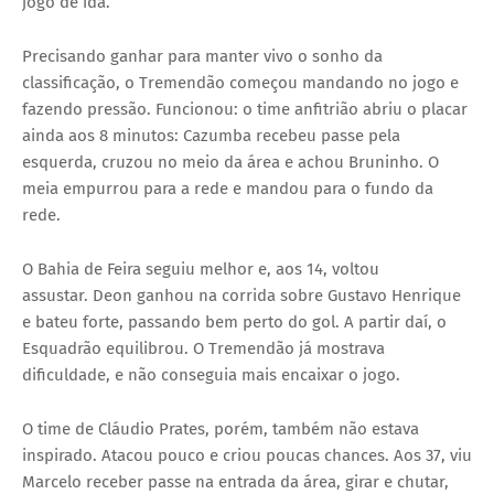
jogo de ida.
Precisando ganhar para manter vivo o sonho da
classificação, o Tremendão começou mandando no jogo e
fazendo pressão. Funcionou: o time anfitrião abriu o placar
ainda aos 8 minutos: Cazumba recebeu passe pela
esquerda, cruzou no meio da área e achou Bruninho. O
meia empurrou para a rede e mandou para o fundo da
rede.
O Bahia de Feira seguiu melhor e, aos 14, voltou
assustar. Deon ganhou na corrida sobre Gustavo Henrique
e bateu forte, passando bem perto do gol. A partir daí, o
Esquadrão equilibrou. O Tremendão já mostrava
dificuldade, e não conseguia mais encaixar o jogo.
O time de Cláudio Prates, porém, também não estava
inspirado. Atacou pouco e criou poucas chances. Aos 37, viu
Marcelo receber passe na entrada da área, girar e chutar,