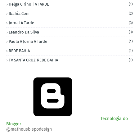
Helga Cirino | A TARDE
(1)
Ibahia.com
(2)
Jornal A Tarde
(3)
Leandro Da Silva
(3)
Paula A Jorna A Tarde
(1)
REDE BAHIA
(1)
TV SANTA CRUZ-REDE BAHIA
(1)
Tecnologia do
Blogger
@matheusbispodesign