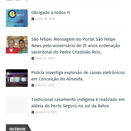
Obrigado a todos !!!
junho 28, 2019
São Felipe: Mensagem do Portal São Felipe
News pelo aniversário de 25 anos ordenação
sacerdotal do Padre Cristóvão Reis..
maio 15, 2016
Polícia investiga explosão de caixas eletrônicos
em Conceição do Almeida.
julho 07, 2015
Tradicional casamento indígena é realizado em
aldeia de Porto Seguro no sul da Bahia
agosto 03, 2016
FACEBOOK