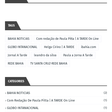
TAGS
BAHIA NOTICIAS
Com redação de Paula Pitta | A TARDE On Line
GLOBO INTANACIONAL
Helga Cirino | A TARDE
ibahia.com
Jornal A Tarde
leandro da silva
Paula a Jorna A Tarde
REDE BAHIA
TV SANTA CRUZ-REDE BAHIA
CATEGORIES
BAHIA NOTICIAS
(2)
Com Redação De Paula Pitta | A TARDE On Line
(1)
GLOBO INTANACIONAL
(1)