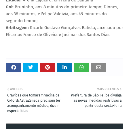
Gol:
Bruninho, aos 8 minutos do primeiro tempo; Diones,
aos 38 minutos, e Felipe Valdívia, aos 49 minutos do
segundo tempo;
Arbitragem:
Ricarle Gustavo Gonçalves Batista, auxiliado por
Elicarlos Franco de Oliveira e Jucimar dos Santos Dias.
ANTIGOS
MAIS RECENTES
Grávidas que tomaram vacina de
Prefeitura de São Felipe divulga
Oxford/AstraZeneca precisam ter
as novas medidas restritivas a
acompanhamento médico, dizem
partir desta sexta-feira
especialistas