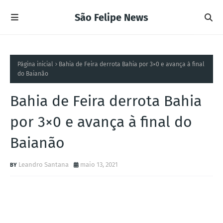
São Felipe News
Página inicial
Bahia de Feira derrota Bahia por 3×0 e avança à final
do Baianão
Bahia de Feira derrota Bahia
por 3×0 e avança à final do
Baianão
Leandro Santana
maio 13, 2021