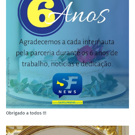
Obrigado a todos !!!