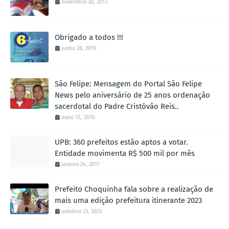
novembro 30, 2013
Obrigado a todos !!!
junho 28, 2019
São Felipe: Mensagem do Portal São Felipe
News pelo aniversário de 25 anos ordenação
sacerdotal do Padre Cristóvão Reis..
maio 15, 2016
UPB: 360 prefeitos estão aptos a votar.
Entidade movimenta R$ 500 mil por mês
janeiro 24, 2017
Prefeito Choquinha fala sobre a realização de
mais uma edição prefeitura itinerante 2023
outubro 23, 2023