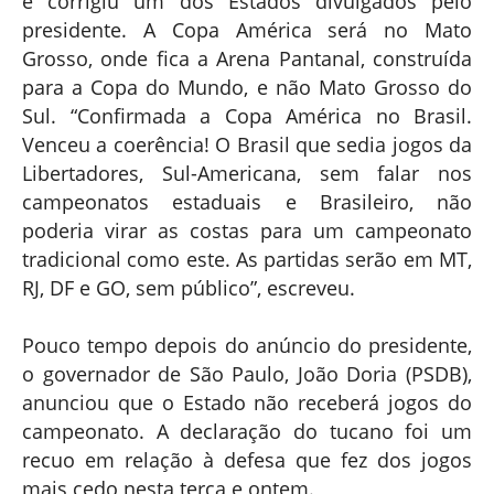
e corrigiu um dos Estados divulgados pelo
presidente. A Copa América será no Mato
Grosso, onde fica a Arena Pantanal, construída
para a Copa do Mundo, e não Mato Grosso do
Sul. “Confirmada a Copa América no Brasil.
Venceu a coerência! O Brasil que sedia jogos da
Libertadores, Sul-Americana, sem falar nos
campeonatos estaduais e Brasileiro, não
poderia virar as costas para um campeonato
tradicional como este. As partidas serão em MT,
RJ, DF e GO, sem público”, escreveu.
Pouco tempo depois do anúncio do presidente,
o governador de São Paulo, João Doria (PSDB),
anunciou que o Estado não receberá jogos do
campeonato. A declaração do tucano foi um
recuo em relação à defesa que fez dos jogos
mais cedo nesta terça e ontem.