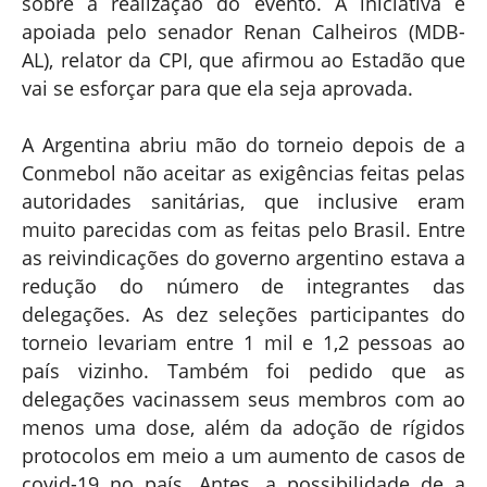
sobre a realização do evento. A iniciativa é
apoiada pelo senador Renan Calheiros (MDB-
AL), relator da CPI, que afirmou ao Estadão que
vai se esforçar para que ela seja aprovada.
A Argentina abriu mão do torneio depois de a
Conmebol não aceitar as exigências feitas pelas
autoridades sanitárias, que inclusive eram
muito parecidas com as feitas pelo Brasil. Entre
as reivindicações do governo argentino estava a
redução do número de integrantes das
delegações. As dez seleções participantes do
torneio levariam entre 1 mil e 1,2 pessoas ao
país vizinho. Também foi pedido que as
delegações vacinassem seus membros com ao
menos uma dose, além da adoção de rígidos
protocolos em meio a um aumento de casos de
covid-19 no país. Antes, a possibilidade de a