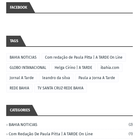
FACEBOOK
TAGS
BAHIA NOTICIAS
Com redação de Paula Pitta | A TARDE On Line
GLOBO INTANACIONAL
Helga Cirino | A TARDE
ibahia.com
Jornal A Tarde
leandro da silva
Paula a Jorna A Tarde
REDE BAHIA
TV SANTA CRUZ-REDE BAHIA
CATEGORIES
BAHIA NOTICIAS
(2)
Com Redação De Paula Pitta | A TARDE On Line
(1)