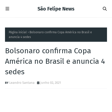
São Felipe News
Página inicial
Bolsonaro confirma Copa América no Brasil e
anuncia 4 sedes
Bolsonaro confirma Copa
América no Brasil e anuncia 4
sedes
Leandro Santana
junho 02, 2021