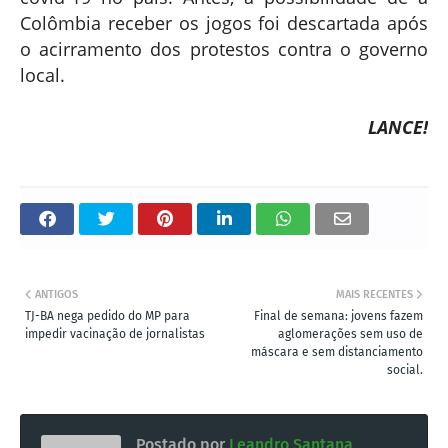
Colômbia receber os jogos foi descartada após
o acirramento dos protestos contra o governo
local.
LANCE!
ANTIGOS
MAIS RECENTES
TJ-BA nega pedido do MP para
Final de semana: jovens fazem
impedir vacinação de jornalistas
aglomerações sem uso de
máscara e sem distanciamento
social.
Postado por
Leandro Santana