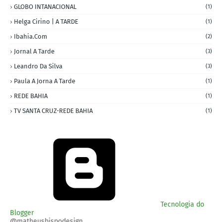
GLOBO INTANACIONAL
(1)
Helga Cirino | A TARDE
(1)
Ibahia.com
(2)
Jornal A Tarde
(3)
Leandro Da Silva
(3)
Paula A Jorna A Tarde
(1)
REDE BAHIA
(1)
TV SANTA CRUZ-REDE BAHIA
(1)
Tecnologia do
Blogger
@matheusbispodesign