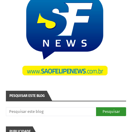
PESQUISAR ESTE BLOG
PUBLICIDADE