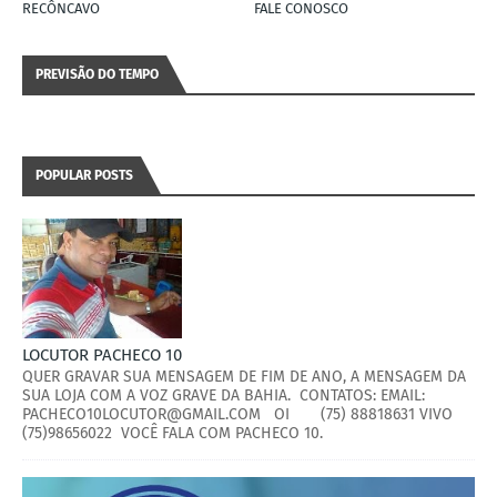
RECÔNCAVO
FALE CONOSCO
PREVISÃO DO TEMPO
POPULAR POSTS
LOCUTOR PACHECO 10
QUER GRAVAR SUA MENSAGEM DE FIM DE ANO, A MENSAGEM DA
SUA LOJA COM A VOZ GRAVE DA BAHIA. CONTATOS: EMAIL:
PACHECO10LOCUTOR@GMAIL.COM OI (75) 88818631 VIVO
(75)98656022 VOCÊ FALA COM PACHECO 10.