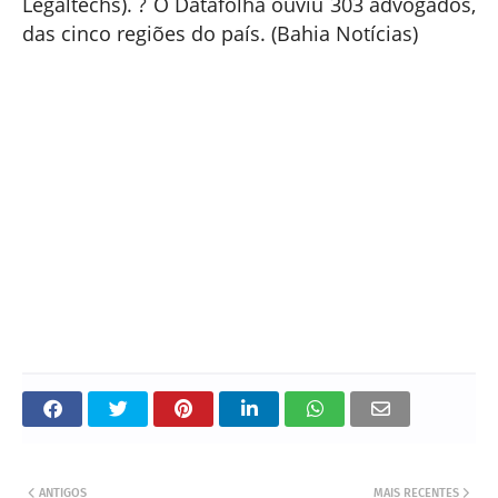
Legaltechs). ? O Datafolha ouviu 303 advogados,
das cinco regiões do país. (Bahia Notícias)
ANTIGOS
MAIS RECENTES