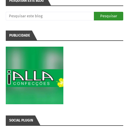
PESQUISAR ESTE BLOG
PUBLICIDADE
SOCIAL PLUGIN