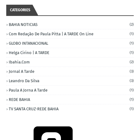
CATEGORIES
BAHIA NOTICIAS
(2)
Com Redação De Paula Pitta | A TARDE On Line
(1)
GLOBO INTANACIONAL
(1)
Helga Cirino | A TARDE
(1)
Ibahia.com
(2)
Jornal A Tarde
(3)
Leandro Da Silva
(3)
Paula A Jorna A Tarde
(1)
REDE BAHIA
(1)
TV SANTA CRUZ-REDE BAHIA
(1)