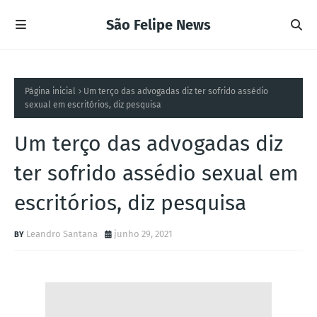
São Felipe News
Página inicial
Um terço das advogadas diz ter sofrido assédio
sexual em escritórios, diz pesquisa
Um terço das advogadas diz
ter sofrido assédio sexual em
escritórios, diz pesquisa
Leandro Santana
junho 29, 2021