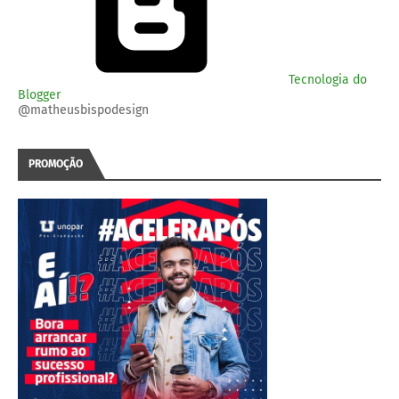
Tecnologia do
Blogger
@matheusbispodesign
PROMOÇÃO