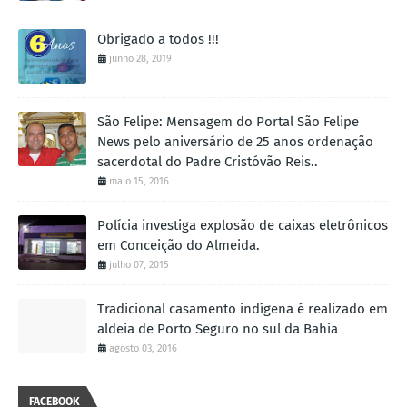
Obrigado a todos !!!
junho 28, 2019
São Felipe: Mensagem do Portal São Felipe
News pelo aniversário de 25 anos ordenação
sacerdotal do Padre Cristóvão Reis..
maio 15, 2016
Polícia investiga explosão de caixas eletrônicos
em Conceição do Almeida.
julho 07, 2015
Tradicional casamento indígena é realizado em
aldeia de Porto Seguro no sul da Bahia
agosto 03, 2016
FACEBOOK