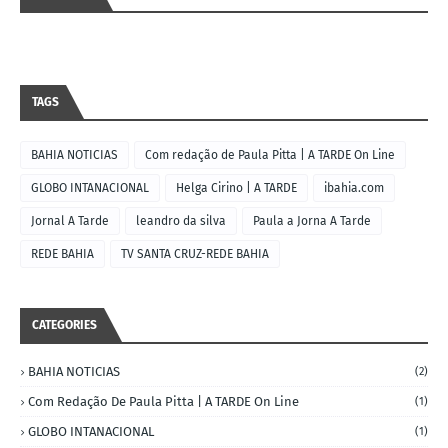
TAGS
BAHIA NOTICIAS
Com redação de Paula Pitta | A TARDE On Line
GLOBO INTANACIONAL
Helga Cirino | A TARDE
ibahia.com
Jornal A Tarde
leandro da silva
Paula a Jorna A Tarde
REDE BAHIA
TV SANTA CRUZ-REDE BAHIA
CATEGORIES
BAHIA NOTICIAS
(2)
Com Redação De Paula Pitta | A TARDE On Line
(1)
GLOBO INTANACIONAL
(1)