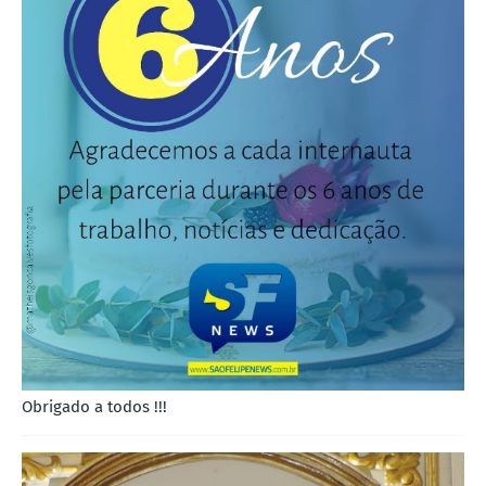
Obrigado a todos !!!