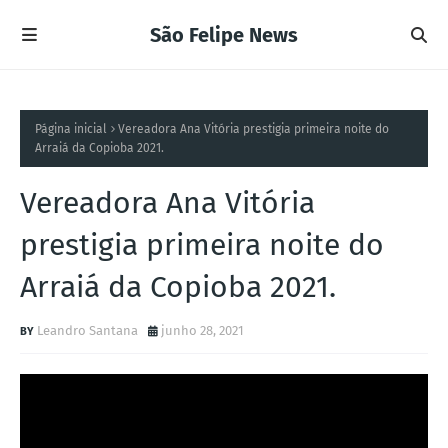
São Felipe News
Página inicial
Vereadora Ana Vitória prestigia primeira noite do
Arraiá da Copioba 2021.
Vereadora Ana Vitória
prestigia primeira noite do
Arraiá da Copioba 2021.
Leandro Santana
junho 28, 2021