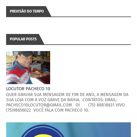
PREVISÃO DO TEMPO
POPULAR POSTS
LOCUTOR PACHECO 10
QUER GRAVAR SUA MENSAGEM DE FIM DE ANO, A MENSAGEM DA
SUA LOJA COM A VOZ GRAVE DA BAHIA. CONTATOS: EMAIL:
PACHECO10LOCUTOR@GMAIL.COM OI (75) 88818631 VIVO
(75)98656022 VOCÊ FALA COM PACHECO 10.