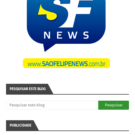
PESQUISAR ESTE BLOG
PUBLICIDADE