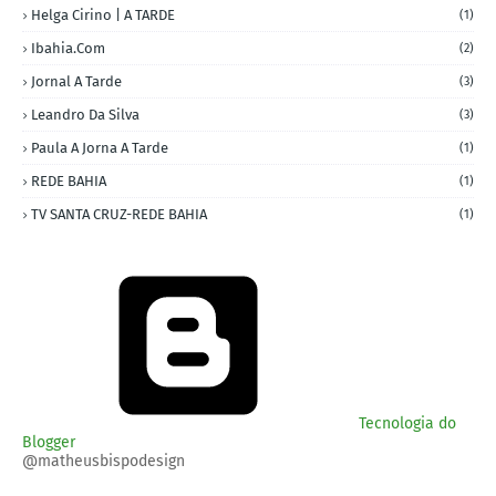
Helga Cirino | A TARDE
(1)
Ibahia.com
(2)
Jornal A Tarde
(3)
Leandro Da Silva
(3)
Paula A Jorna A Tarde
(1)
REDE BAHIA
(1)
TV SANTA CRUZ-REDE BAHIA
(1)
Tecnologia do
Blogger
@matheusbispodesign