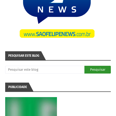
PESQUISAR ESTE BLOG
PUBLICIDADE