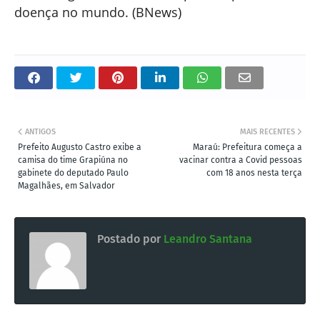
doença no mundo. (BNews)
ANTIGOS
MAIS RECENTES
Prefeito Augusto Castro exibe a
Maraú: Prefeitura começa a
camisa do time Grapiúna no
vacinar contra a Covid pessoas
gabinete do deputado Paulo
com 18 anos nesta terça
Magalhães, em Salvador
Postado por
Leandro Santana