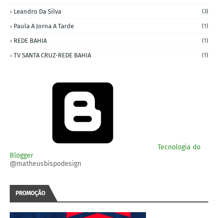
Leandro Da Silva
(3)
Paula A Jorna A Tarde
(1)
REDE BAHIA
(1)
TV SANTA CRUZ-REDE BAHIA
(1)
Tecnologia do
Blogger
@matheusbispodesign
PROMOÇÃO