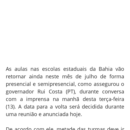
As aulas nas escolas estaduais da Bahia vão
retornar ainda neste mês de julho de forma
presencial e semipresencial, como assegurou o
governador Rui Costa (PT), durante conversa
com a imprensa na manhã desta terça-feira
(13). A data para a volta será decidida durante
uma reunião e anunciada hoje.
De acordo com ele, metade das turmas deve ir