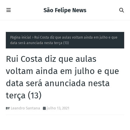
São Felipe News
Página inicial
Rui Costa diz que aulas voltam ainda em julho e que
data será anunciada nesta terça (13)
Rui Costa diz que aulas
voltam ainda em julho e que
data será anunciada nesta
terça (13)
Leandro Santana
julho 13, 2021