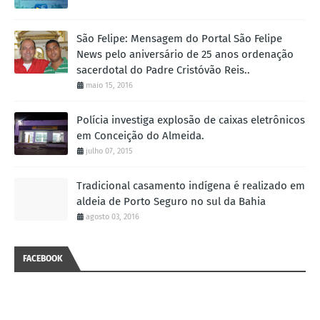
São Felipe: Mensagem do Portal São Felipe
News pelo aniversário de 25 anos ordenação
sacerdotal do Padre Cristóvão Reis..
maio 15, 2016
Polícia investiga explosão de caixas eletrônicos
em Conceição do Almeida.
julho 07, 2015
Tradicional casamento indígena é realizado em
aldeia de Porto Seguro no sul da Bahia
agosto 03, 2016
FACEBOOK