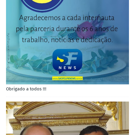
Obrigado a todos !!!