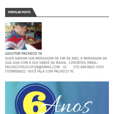
POPULAR POSTS
LOCUTOR PACHECO 10
QUER GRAVAR SUA MENSAGEM DE FIM DE ANO, A MENSAGEM DA
SUA LOJA COM A VOZ GRAVE DA BAHIA. CONTATOS: EMAIL:
PACHECO10LOCUTOR@GMAIL.COM OI (75) 88818631 VIVO
(75)98656022 VOCÊ FALA COM PACHECO 10.