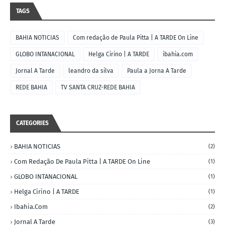
TAGS
BAHIA NOTICIAS
Com redação de Paula Pitta | A TARDE On Line
GLOBO INTANACIONAL
Helga Cirino | A TARDE
ibahia.com
Jornal A Tarde
leandro da silva
Paula a Jorna A Tarde
REDE BAHIA
TV SANTA CRUZ-REDE BAHIA
CATEGORIES
BAHIA NOTICIAS
(2)
Com Redação De Paula Pitta | A TARDE On Line
(1)
GLOBO INTANACIONAL
(1)
Helga Cirino | A TARDE
(1)
Ibahia.com
(2)
Jornal A Tarde
(3)