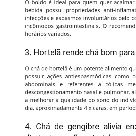
O boldo é ideal para quem quer acalmar 
bebida possui propriedades anti-inflam
infecções e espasmos involuntários pelo c
incômodos gastrointestinais. O recomend
horários variados.
3. Hortelã rende chá bom para 
O chá de hortelã é um potente alimento qu
possuir ações antiespasmódicas como o 
abdominais e referentes a cólicas m
descongestionamento nasal e pulmonar, al
a melhorar a qualidade do sono do indiví
dia, aproximadamente 4 xícaras, em perío
4. Chá de gengibre alivia e