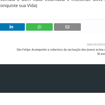
Conquiste sua Vida)
MAIS RECENTE
São Felipe: Acompanhe a cobertura da vacinação dos jovens acima 
18 ano