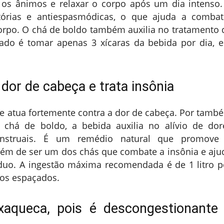
os ânimos e relaxar o corpo após um dia intenso.
atórias e antiespasmódicas, o que ajuda a combat
orpo. O chá de boldo também auxilia no tratamento 
ado é tomar apenas 3 xícaras da bebida por dia, 
dor de cabeça e trata insônia
e atua fortemente contra a dor de cabeça. Por tamb
chá de boldo, a bebida auxilia no alívio de dor
enstruais. É um remédio natural que promove
ém de ser um dos chás que combate a insônia e aju
duo. A ingestão máxima recomendada é de 1 litro p
dos espaçados.
nxaqueca, pois é descongestionante