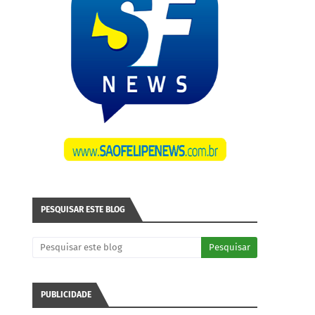
PESQUISAR ESTE BLOG
PUBLICIDADE