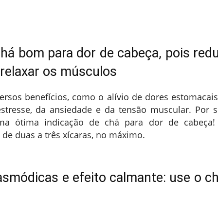
há bom para dor de cabeça, pois red
 relaxar os músculos
rsos benefícios, como o alívio de dores estomacais
tresse, da ansiedade e da tensão muscular. Por s
ma ótima indicação de chá para dor de cabeça!
 de duas a três xícaras, no máximo.
asmódicas e efeito calmante: use o c