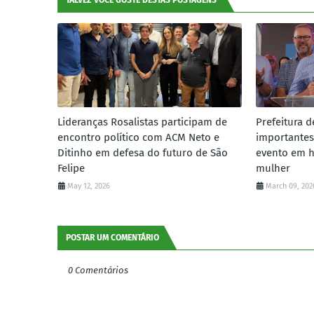
TALVEZ VOCÊ GOSTE DESTAS POSTAGENS
Lideranças Rosalistas participam de
Prefeitura d
encontro político com ACM Neto e
importantes
Ditinho em defesa do futuro de São
evento em 
Felipe
mulher
May 12, 2026
March 09, 202
POSTAR UM COMENTÁRIO
0 Comentários