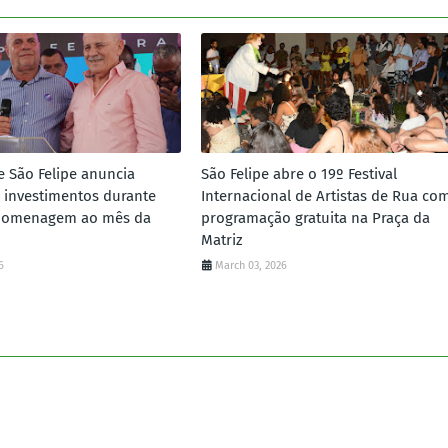
e São Felipe anuncia
São Felipe abre o 19º Festival
 investimentos durante
Internacional de Artistas de Rua co
homenagem ao mês da
programação gratuita na Praça da
Matriz
6
March 03, 2026