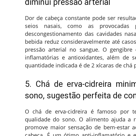
diminui pressão arterial
Dor de cabeça constante pode ser resulta
seios nasais, como as provocadas 
descongestionamento das cavidades nasa
bebida reduz consideravelmente até caso
pressão arterial no sangue. O gengibr
inflamatórias e antioxidantes, além de 
quantidade indicada é de 2 xícaras de chá p
5. Chá de erva-cidreira mini
sono, sugestão perfeita de co
O chá de erva-cidreira é famoso por te
qualidade do sono. O alimento ajuda a r
promove maior sensação de bem-estar a
cabeça. É um ótimo anti-inflamatório e e