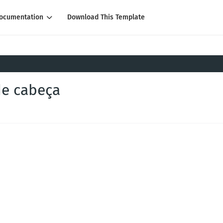
ocumentation
Download This Template
de cabeça