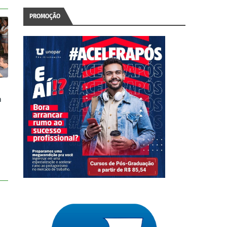
PROMOÇÃO
m