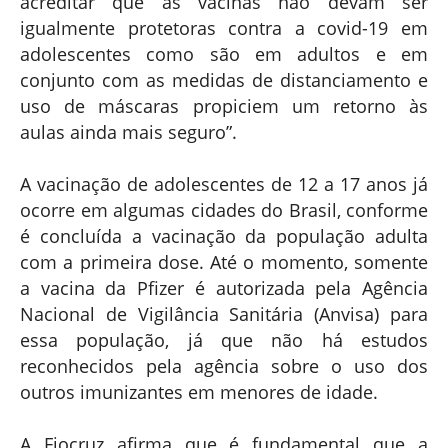
acreditar que as vacinas não devam ser
igualmente protetoras contra a covid-19 em
adolescentes como são em adultos e em
conjunto com as medidas de distanciamento e
uso de máscaras propiciem um retorno às
aulas ainda mais seguro”.
A vacinação de adolescentes de 12 a 17 anos já
ocorre em algumas cidades do Brasil, conforme
é concluída a vacinação da população adulta
com a primeira dose. Até o momento, somente
a vacina da Pfizer é autorizada pela Agência
Nacional de Vigilância Sanitária (Anvisa) para
essa população, já que não há estudos
reconhecidos pela agência sobre o uso dos
outros imunizantes em menores de idade.
A Fiocruz afirma que é fundamental que a