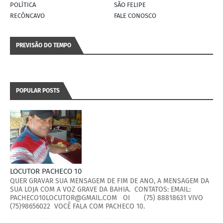
POLÍTICA
SÃO FELIPE
RECÔNCAVO
FALE CONOSCO
PREVISÃO DO TEMPO
POPULAR POSTS
LOCUTOR PACHECO 10
QUER GRAVAR SUA MENSAGEM DE FIM DE ANO, A MENSAGEM DA
SUA LOJA COM A VOZ GRAVE DA BAHIA. CONTATOS: EMAIL:
PACHECO10LOCUTOR@GMAIL.COM OI (75) 88818631 VIVO
(75)98656022 VOCÊ FALA COM PACHECO 10.