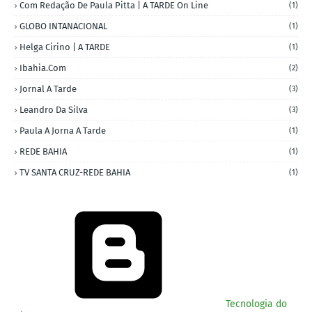
Com Redação De Paula Pitta | A TARDE On Line
(1)
GLOBO INTANACIONAL
(1)
Helga Cirino | A TARDE
(1)
Ibahia.com
(2)
Jornal A Tarde
(3)
Leandro Da Silva
(3)
Paula A Jorna A Tarde
(1)
REDE BAHIA
(1)
TV SANTA CRUZ-REDE BAHIA
(1)
Tecnologia do