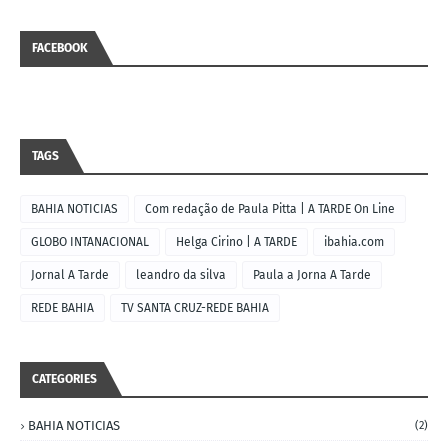
FACEBOOK
TAGS
BAHIA NOTICIAS
Com redação de Paula Pitta | A TARDE On Line
GLOBO INTANACIONAL
Helga Cirino | A TARDE
ibahia.com
Jornal A Tarde
leandro da silva
Paula a Jorna A Tarde
REDE BAHIA
TV SANTA CRUZ-REDE BAHIA
CATEGORIES
BAHIA NOTICIAS
(2)