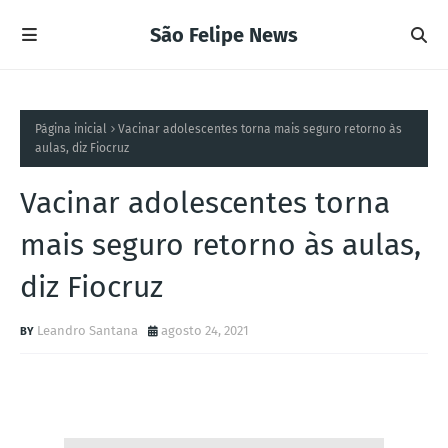
São Felipe News
Página inicial
Vacinar adolescentes torna mais seguro retorno às
aulas, diz Fiocruz
Vacinar adolescentes torna
mais seguro retorno às aulas,
diz Fiocruz
Leandro Santana
agosto 24, 2021