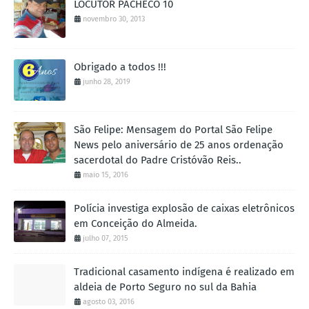
LOCUTOR PACHECO 10
novembro 30, 2013
Obrigado a todos !!!
junho 28, 2019
São Felipe: Mensagem do Portal São Felipe
News pelo aniversário de 25 anos ordenação
sacerdotal do Padre Cristóvão Reis..
maio 15, 2016
Polícia investiga explosão de caixas eletrônicos
em Conceição do Almeida.
julho 07, 2015
Tradicional casamento indígena é realizado em
aldeia de Porto Seguro no sul da Bahia
agosto 03, 2016