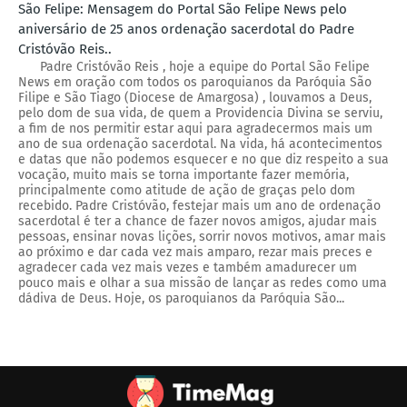
São Felipe: Mensagem do Portal São Felipe News pelo
aniversário de 25 anos ordenação sacerdotal do Padre
Cristóvão Reis..
Padre Cristóvão Reis , hoje a equipe do Portal São Felipe
News em oração com todos os paroquianos da Paróquia São
Filipe e São Tiago (Diocese de Amargosa) , louvamos a Deus,
pelo dom de sua vida, de quem a Providencia Divina se serviu,
a fim de nos permitir estar aqui para agradecermos mais um
ano de sua ordenação sacerdotal. Na vida, há acontecimentos
e datas que não podemos esquecer e no que diz respeito a sua
vocação, muito mais se torna importante fazer memória,
principalmente como atitude de ação de graças pelo dom
recebido. Padre Cristóvão, festejar mais um ano de ordenação
sacerdotal é ter a chance de fazer novos amigos, ajudar mais
pessoas, ensinar novas lições, sorrir novos motivos, amar mais
ao próximo e dar cada vez mais amparo, rezar mais preces e
agradecer cada vez mais vezes e também amadurecer um
pouco mais e olhar a sua missão de lançar as redes como uma
dádiva de Deus. Hoje, os paroquianos da Paróquia São...