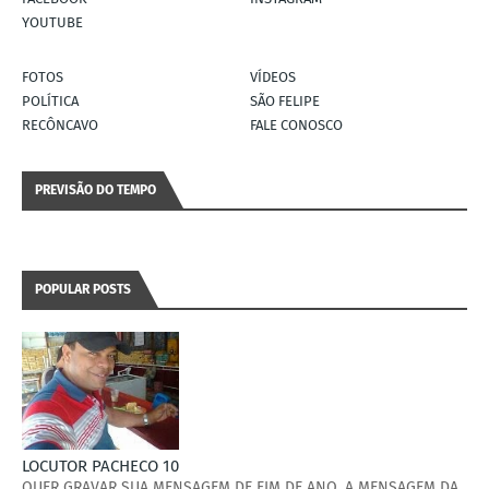
YOUTUBE
FOTOS
VÍDEOS
POLÍTICA
SÃO FELIPE
RECÔNCAVO
FALE CONOSCO
PREVISÃO DO TEMPO
POPULAR POSTS
LOCUTOR PACHECO 10
QUER GRAVAR SUA MENSAGEM DE FIM DE ANO, A MENSAGEM DA