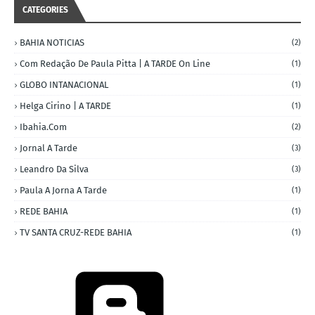
CATEGORIES
BAHIA NOTICIAS
(2)
Com Redação De Paula Pitta | A TARDE On Line
(1)
GLOBO INTANACIONAL
(1)
Helga Cirino | A TARDE
(1)
Ibahia.com
(2)
Jornal A Tarde
(3)
Leandro Da Silva
(3)
Paula A Jorna A Tarde
(1)
REDE BAHIA
(1)
TV SANTA CRUZ-REDE BAHIA
(1)