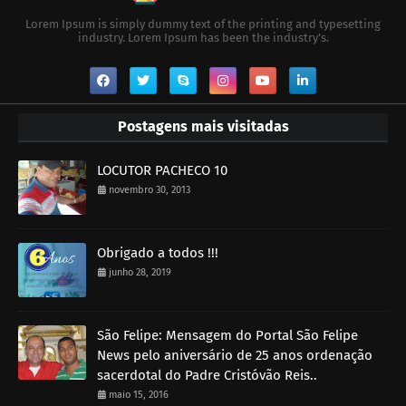
Lorem Ipsum is simply dummy text of the printing and typesetting
industry. Lorem Ipsum has been the industry's.
Postagens mais visitadas
LOCUTOR PACHECO 10
novembro 30, 2013
Obrigado a todos !!!
junho 28, 2019
São Felipe: Mensagem do Portal São Felipe
News pelo aniversário de 25 anos ordenação
sacerdotal do Padre Cristóvão Reis..
maio 15, 2016