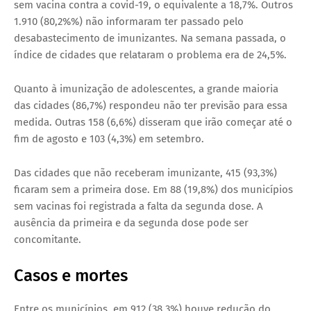
sem vacina contra a covid-19, o equivalente a 18,7%. Outros
1.910 (80,2%%) não informaram ter passado pelo
desabastecimento de imunizantes. Na semana passada, o
índice de cidades que relataram o problema era de 24,5%.
Quanto à imunização de adolescentes, a grande maioria
das cidades (86,7%) respondeu não ter previsão para essa
medida. Outras 158 (6,6%) disseram que irão começar até o
fim de agosto e 103 (4,3%) em setembro.
Das cidades que não receberam imunizante, 415 (93,3%)
ficaram sem a primeira dose. Em 88 (19,8%) dos municípios
sem vacinas foi registrada a falta da segunda dose. A
ausência da primeira e da segunda dose pode ser
concomitante.
Casos e mortes
Entre os municípios, em 912 (38,3%) houve redução do