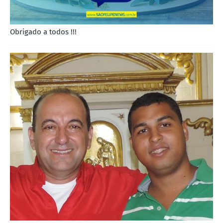
Obrigado a todos !!!