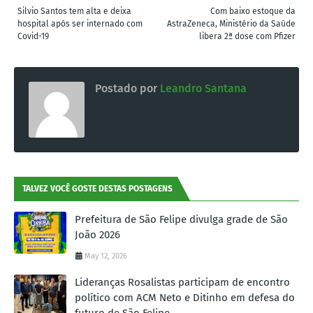
Silvio Santos tem alta e deixa
Com baixo estoque da
hospital após ser internado com
AstraZeneca, Ministério da Saúde
Covid-19
libera 2ª dose com Pfizer
Postado por
Leandro Santana
TALVEZ VOCÊ GOSTE DESTAS POSTAGENS
Prefeitura de São Felipe divulga grade de São
João 2026
May 12, 2026
Lideranças Rosalistas participam de encontro
político com ACM Neto e Ditinho em defesa do
futuro de São Felipe