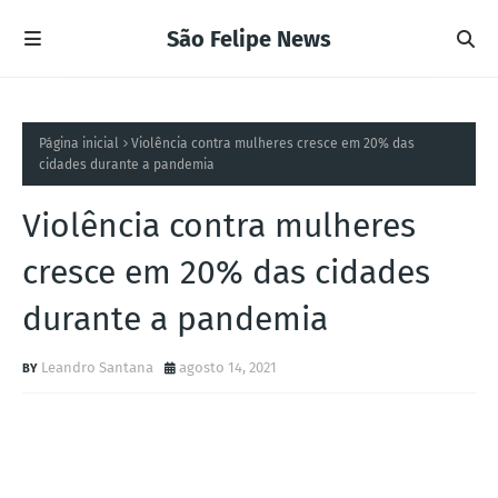
São Felipe News
Página inicial
Violência contra mulheres cresce em 20% das
cidades durante a pandemia
Violência contra mulheres
cresce em 20% das cidades
durante a pandemia
Leandro Santana
agosto 14, 2021