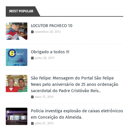
MOST POPULAR
LOCUTOR PACHECO 10
novembro 30, 2013
Obrigado a todos !!!
junho 28, 2019
São Felipe: Mensagem do Portal São Felipe
News pelo aniversário de 25 anos ordenação
sacerdotal do Padre Cristóvão Reis..
maio 15, 2016
Polícia investiga explosão de caixas eletrônicos
em Conceição do Almeida.
julho 07, 2015