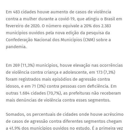
Em 483 cidades houve aumento de casos de violência
contra a mulher durante a covid-19, que atingiu o Brasil em
fevereiro de 2020. O número equivale a 20% dos 2.383
municípios ouvidos pela nova edição da pesquisa
da
Confederação Nacional dos Municípios (CNM) sobre a
pandemia.
Thank you for watching
Em 269 (11,3%) municípios, houve elevação nas ocorrências
de violência contra criança e adolescente, em 173 (7,3%)
foram registrados mais episódios de agressão contra
idosos, e em 71 (3%) contra pessoas com deficiência. Em
outras 1.684 cidades (70,7%), as prefeituras não receberam
mais denúncias de violência contra esses segmentos.
Somados, os percentuais de cidades onde houve acréscimo
de casos de agressão contra diferentes segmentos chegam
a 41,9% dos municípios ouvidos no estudo. É a primeira vez