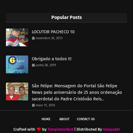
Popular Posts
LOCUTOR PACHECO 10
novembro 30, 2013
Obrigado a todos !!!
junho 28, 2019
São Felipe: Mensagem do Portal São Felipe
News pelo aniversário de 25 anos ordenação
sacerdotal do Padre Cristóvão Reis..
maio 15, 2016
HOME
ABOUT
CONTACT US
Crafted with
by
TemplatesYard
| Distributed By
Gooyaabi