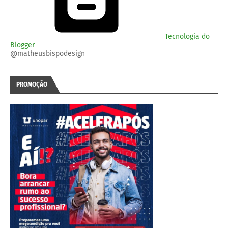
Tecnologia do
Blogger
@matheusbispodesign
PROMOÇÃO