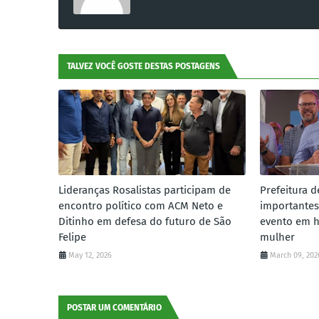
TALVEZ VOCÊ GOSTE DESTAS POSTAGENS
Lideranças Rosalistas participam de
Prefeitura d
encontro político com ACM Neto e
importantes
Ditinho em defesa do futuro de São
evento em 
Felipe
mulher
May 12, 2026
March 09, 202
POSTAR UM COMENTÁRIO