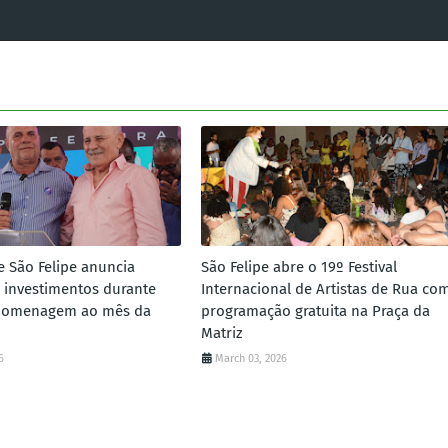
e São Felipe anuncia
São Felipe abre o 19º Festival
 investimentos durante
Internacional de Artistas de Rua co
homenagem ao mês da
programação gratuita na Praça da
Matriz
6
March 03, 2026