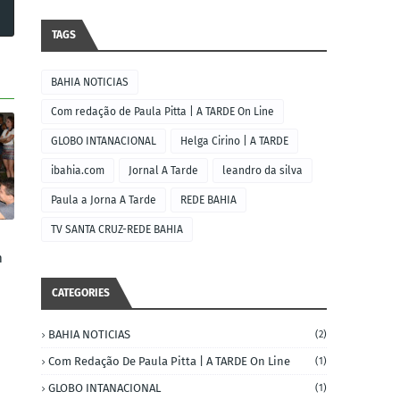
TAGS
BAHIA NOTICIAS
Com redação de Paula Pitta | A TARDE On Line
GLOBO INTANACIONAL
Helga Cirino | A TARDE
ibahia.com
Jornal A Tarde
leandro da silva
Paula a Jorna A Tarde
REDE BAHIA
TV SANTA CRUZ-REDE BAHIA
m
CATEGORIES
BAHIA NOTICIAS
(2)
Com Redação De Paula Pitta | A TARDE On Line
(1)
GLOBO INTANACIONAL
(1)