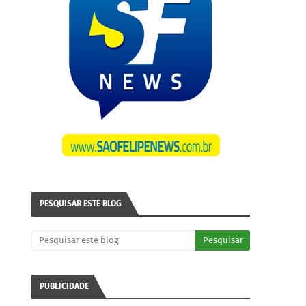
PESQUISAR ESTE BLOG
PUBLICIDADE