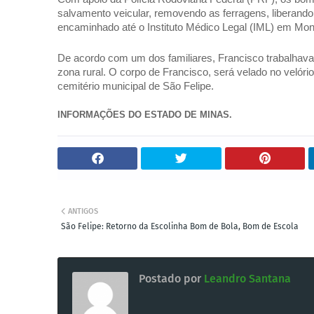
salvamento veicular, removendo as ferragens, liberando 
encaminhado até o Instituto Médico Legal (IML) em Mon
De acordo com um dos familiares, Francisco trabalhava c
zona rural. O corpo de Francisco, será velado no velóri
cemitério municipal de São Felipe. 
INFORMAÇÕES DO ESTADO DE MINAS.
ANTIGOS
São Felipe: Retorno da Escolinha Bom de Bola, Bom de Escola
Postado por
Leandro Santana