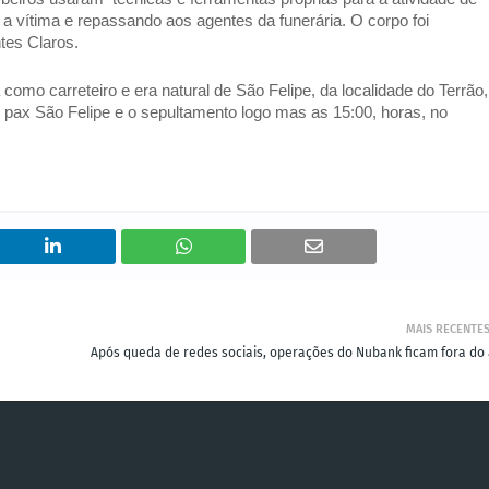
a vítima e repassando aos agentes da funerária. O corpo foi 
tes Claros. 
omo carreteiro e era natural de São Felipe, da localidade do Terrão, 
o pax São Felipe e o sepultamento logo mas as 15:00, horas, no 
MAIS RECENTE
Após queda de redes sociais, operações do Nubank ficam fora do 