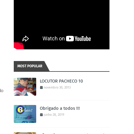
MOST POPULAR
LOCUTOR PACHECO 10
novembro 30, 2013
o 
Obrigado a todos !!!
junho 28, 2019