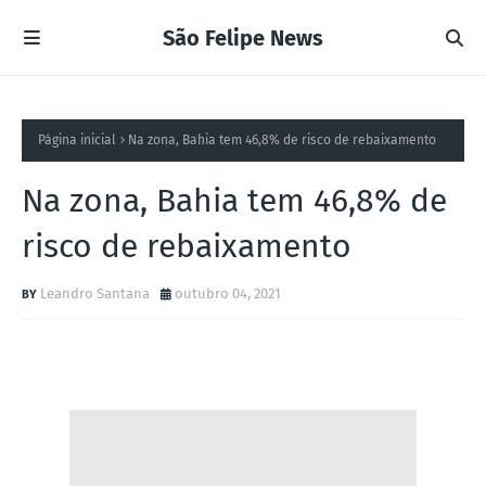
São Felipe News
Página inicial
Na zona, Bahia tem 46,8% de risco de rebaixamento
Na zona, Bahia tem 46,8% de
risco de rebaixamento
Leandro Santana
outubro 04, 2021