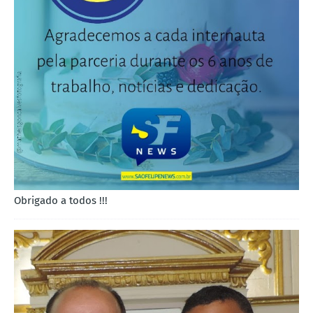
Obrigado a todos !!!