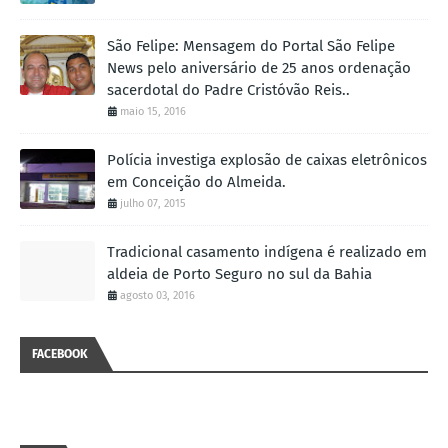
São Felipe: Mensagem do Portal São Felipe
News pelo aniversário de 25 anos ordenação
sacerdotal do Padre Cristóvão Reis..
maio 15, 2016
Polícia investiga explosão de caixas eletrônicos
em Conceição do Almeida.
julho 07, 2015
Tradicional casamento indígena é realizado em
aldeia de Porto Seguro no sul da Bahia
agosto 03, 2016
FACEBOOK