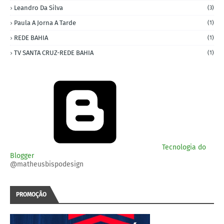
Leandro Da Silva
(3)
Paula A Jorna A Tarde
(1)
REDE BAHIA
(1)
TV SANTA CRUZ-REDE BAHIA
(1)
Tecnologia do
Blogger
@matheusbispodesign
PROMOÇÃO