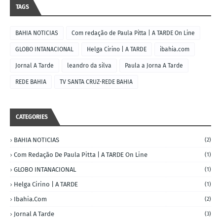
TAGS
BAHIA NOTICIAS
Com redação de Paula Pitta | A TARDE On Line
GLOBO INTANACIONAL
Helga Cirino | A TARDE
ibahia.com
Jornal A Tarde
leandro da silva
Paula a Jorna A Tarde
REDE BAHIA
TV SANTA CRUZ-REDE BAHIA
CATEGORIES
BAHIA NOTICIAS
(2)
Com Redação De Paula Pitta | A TARDE On Line
(1)
GLOBO INTANACIONAL
(1)
Helga Cirino | A TARDE
(1)
Ibahia.com
(2)
Jornal A Tarde
(3)