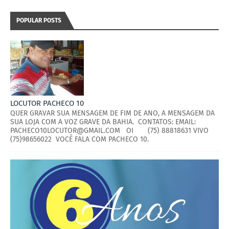
POPULAR POSTS
LOCUTOR PACHECO 10
QUER GRAVAR SUA MENSAGEM DE FIM DE ANO, A MENSAGEM DA
SUA LOJA COM A VOZ GRAVE DA BAHIA. CONTATOS: EMAIL:
PACHECO10LOCUTOR@GMAIL.COM OI (75) 88818631 VIVO
(75)98656022 VOCÊ FALA COM PACHECO 10.