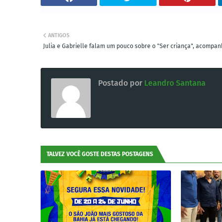
ANTIGOS
Julia e Gabrielle falam um pouco sobre o "Ser criança", acompan
Postado por
Leandro Santana
TALVEZ VOCÊ GOSTE DESTAS POSTAGENS