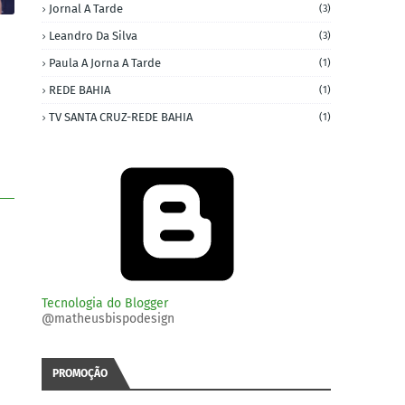
Jornal A Tarde
(3)
Leandro Da Silva
(3)
Paula A Jorna A Tarde
(1)
REDE BAHIA
(1)
TV SANTA CRUZ-REDE BAHIA
(1)
Tecnologia do Blogger
@matheusbispodesign
PROMOÇÃO