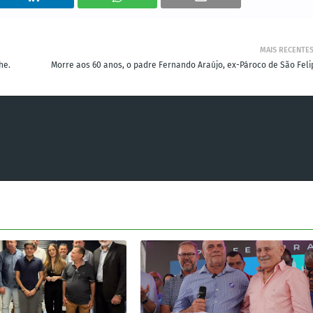
MAIS RECENTE
he.
Morre aos 60 anos, o padre Fernando Araújo, ex-Pároco de São Feli