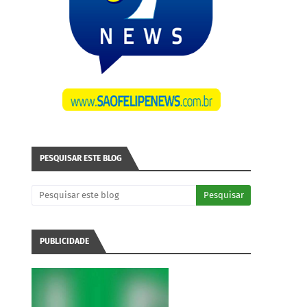
PESQUISAR ESTE BLOG
PUBLICIDADE