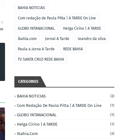
BAHIA NOTICIAS
Com redação de Paula Pitta | A TARDE On Line
S
GLOBO INTANACIONAL
Helga Cirino | A TARDE
pe
ibahia.com
Jornal A Tarde
leandro da silva
Paula a Jorna A Tarde
REDE BAHIA
TV SANTA CRUZ-REDE BAHIA
CATEGORIES
BAHIA NOTICIAS
(2)
Com Redação De Paula Pitta | A TARDE On Line
(1)
GLOBO INTANACIONAL
(1)
Helga Cirino | A TARDE
(1)
Ibahia.com
(2)