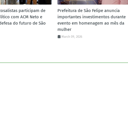
Rosalistas participam de
Prefeitura de São Felipe anuncia
lítico com ACM Neto e
importantes investimentos durante
defesa do futuro de São
evento em homenagem ao mês da
mulher
March 09, 2026