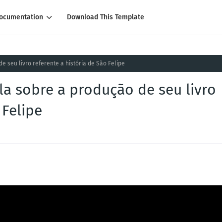
ocumentation
Download This Template
de seu livro referente a história de São Felipe
ala sobre a produção de seu livro
 Felipe