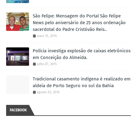
São Felipe: Mensagem do Portal São Felipe
News pelo aniversário de 25 anos ordenação
sacerdotal do Padre Cristóvão Reis..
maio 15, 2016
Polícia investiga explosão de caixas eletrônicos
em Conceição do Almeida.
julho 07, 2015
Tradicional casamento indígena é realizado em
aldeia de Porto Seguro no sul da Bahia
agosto 03, 2016
FACEBOOK