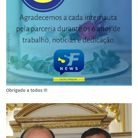
Obrigado a todos !!!