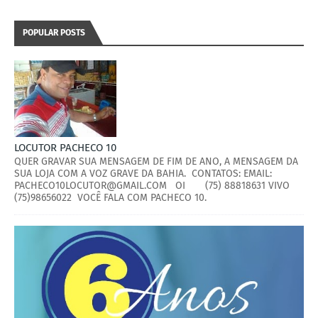
POPULAR POSTS
LOCUTOR PACHECO 10
QUER GRAVAR SUA MENSAGEM DE FIM DE ANO, A MENSAGEM DA
SUA LOJA COM A VOZ GRAVE DA BAHIA. CONTATOS: EMAIL:
PACHECO10LOCUTOR@GMAIL.COM OI (75) 88818631 VIVO
(75)98656022 VOCÊ FALA COM PACHECO 10.