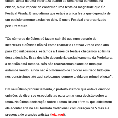
óbitos, ainda há uma incerteza quanto ao cenário da pandemia na
cidade, o que impede de confirmar uma festa da magnitude que é o
Festival Virada. Bruno afirma que esta é a única festa que dependia de
um posicionamento exclusivo dele, já que o Festival era organizado
pela Prefeitura.
"Os números de óbitos só fazem cair. Só que num cenário de
incertezas e dúvidas não há como realizar o Festival Virada esse ano
para 200 mil pessoas, estamos a 1 mês da festa e chegamos ao limite
dessa decisão. Essa decisão dependeria exclusivamente da Prefeitura,
a decisão está tomada. Nós não realizaremos diante de tudo que
estamos vendo, ainda não é o momento de colocar em risco tudo que
nós construímos até aqui colocamos sempre a vida em primeiro lugar".
Em seu último pronunciamento, o prefeito afirmou que estava ouvindo
opiniões de diversos especialistas para tomar uma decisão sobre a
festa. Na última declaração sobre a festa Bruno afirmou que dificilment
ela aconteceria no seu formato tradicional, com duração de
5 dias e a
presença de grandes artistas (
leia aqui
).