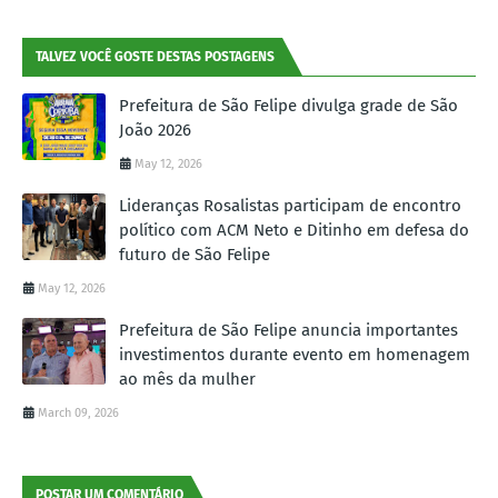
TALVEZ VOCÊ GOSTE DESTAS POSTAGENS
Prefeitura de São Felipe divulga grade de São
João 2026
May 12, 2026
Lideranças Rosalistas participam de encontro
político com ACM Neto e Ditinho em defesa do
futuro de São Felipe
May 12, 2026
Prefeitura de São Felipe anuncia importantes
investimentos durante evento em homenagem
ao mês da mulher
March 09, 2026
POSTAR UM COMENTÁRIO