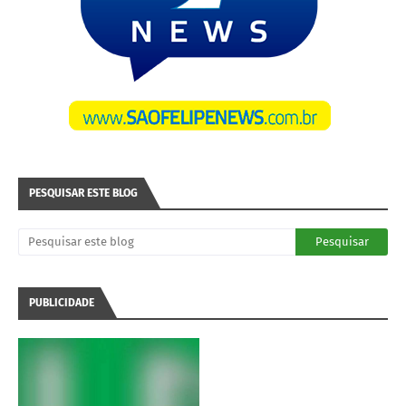
PESQUISAR ESTE BLOG
PUBLICIDADE