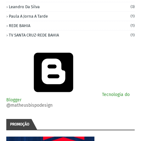
Leandro Da Silva
(3)
Paula A Jorna A Tarde
(1)
REDE BAHIA
(1)
TV SANTA CRUZ-REDE BAHIA
(1)
Tecnologia do
Blogger
@matheusbispodesign
PROMOÇÃO