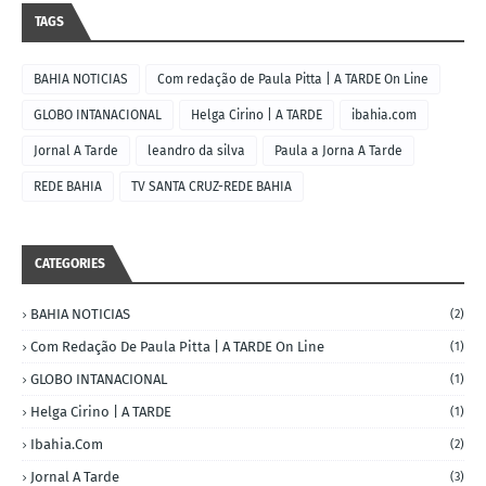
TAGS
BAHIA NOTICIAS
Com redação de Paula Pitta | A TARDE On Line
GLOBO INTANACIONAL
Helga Cirino | A TARDE
ibahia.com
Jornal A Tarde
leandro da silva
Paula a Jorna A Tarde
REDE BAHIA
TV SANTA CRUZ-REDE BAHIA
CATEGORIES
BAHIA NOTICIAS
(2)
Com Redação De Paula Pitta | A TARDE On Line
(1)
GLOBO INTANACIONAL
(1)
Helga Cirino | A TARDE
(1)
Ibahia.com
(2)
Jornal A Tarde
(3)