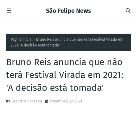
São Felipe News
Página inicial
Bruno Reis anuncia que não terá Festival Virada em
2021: 'A decisão está tomada'
Bruno Reis anuncia que não
terá Festival Virada em 2021:
'A decisão está tomada'
Leandro Santana
novembro 29, 2021