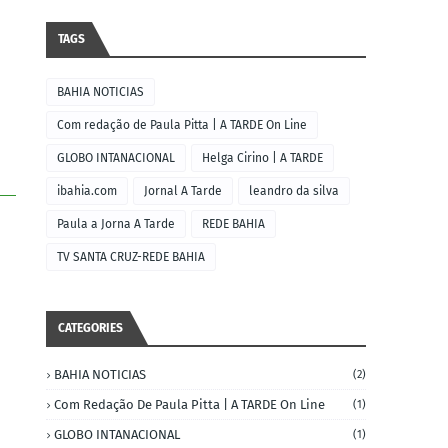
TAGS
BAHIA NOTICIAS
Com redação de Paula Pitta | A TARDE On Line
GLOBO INTANACIONAL
Helga Cirino | A TARDE
ibahia.com
Jornal A Tarde
leandro da silva
Paula a Jorna A Tarde
REDE BAHIA
TV SANTA CRUZ-REDE BAHIA
CATEGORIES
BAHIA NOTICIAS
(2)
Com Redação De Paula Pitta | A TARDE On Line
(1)
GLOBO INTANACIONAL
(1)