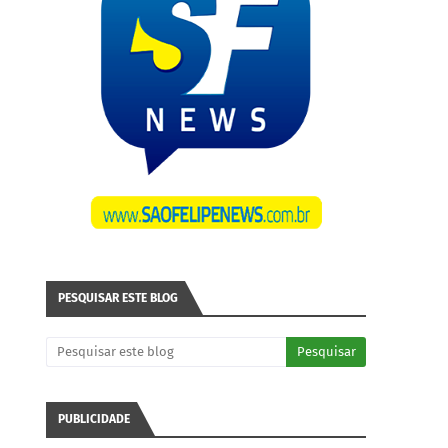
PESQUISAR ESTE BLOG
PUBLICIDADE