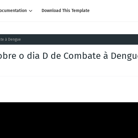
ocumentation
Download This Template
ate à Dengue
obre o dia D de Combate à Dengu