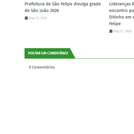
Prefeitura de São Felipe divulga grade
Lideranças 
de São João 2026
encontro po
Ditinho em 
May 12, 2026
Felipe
May 12, 2026
POSTAR UM COMENTÁRIO
0 Comentários