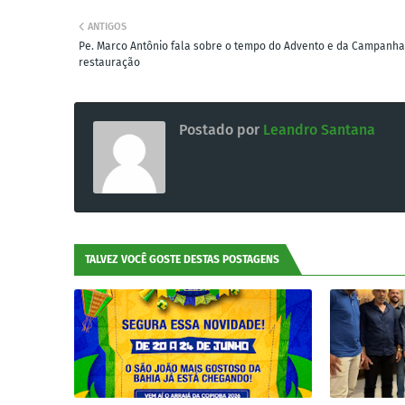
ANTIGOS
Pe. Marco Antônio fala sobre o tempo do Advento e da Campanha
restauração
Postado por
Leandro Santana
TALVEZ VOCÊ GOSTE DESTAS POSTAGENS