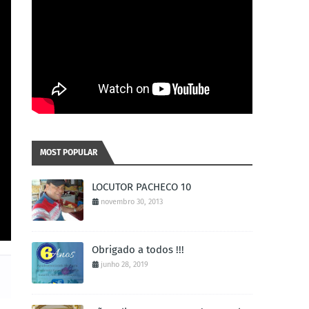
MOST POPULAR
LOCUTOR PACHECO 10
novembro 30, 2013
Obrigado a todos !!!
junho 28, 2019