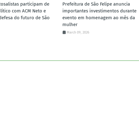
Rosalistas participam de
Prefeitura de São Felipe anuncia
lítico com ACM Neto e
importantes investimentos durante
defesa do futuro de São
evento em homenagem ao mês da
mulher
March 09, 2026