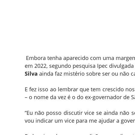
Embora tenha aparecido com uma margem fo
em 2022, segundo pesquisa Ipec divulgada n
Silva
ainda faz mistério sobre ser ou não 
E fez isso ao lembrar que tem crescido no
– o nome da vez é o do ex-governador de S
“Eu não posso discutir vice se ainda não 
vou indicar um vice para me ajudar a govern