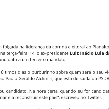
lgada na liderança da corrida eleitoral ao Planalt
a terça-feira, 14, o ex-presidente
Luiz Inácio Lula d
candidato a um terceiro mandato.
s últimos dias o burburinho sobre quem será o seu vi
ão Paulo Geraldo Alckmin, que está de saída do PSDB
sou candidato. Na hora certa, quando eu for candidat
ar e a reconstruir este país”, escreveu no Twitter.