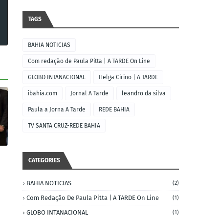
TAGS
BAHIA NOTICIAS
Com redação de Paula Pitta | A TARDE On Line
GLOBO INTANACIONAL
Helga Cirino | A TARDE
ibahia.com
Jornal A Tarde
leandro da silva
Paula a Jorna A Tarde
REDE BAHIA
TV SANTA CRUZ-REDE BAHIA
CATEGORIES
BAHIA NOTICIAS
(2)
Com Redação De Paula Pitta | A TARDE On Line
(1)
GLOBO INTANACIONAL
(1)