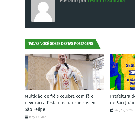
Postado por
Leandro Santana
TALVEZ VOCÊ GOSTE DESTAS POSTAGENS
Multidão de fiéis celebra com fé e
Prefeitura d
devoção a festa dos padroeiros em
de São João
São Felipe
May 12, 2026
May 12, 2026