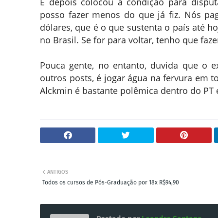
E depois colocou a condição para dispu
posso fazer menos do que já fiz. Nós pa
dólares, que é o que sustenta o país até hoj
no Brasil. Se for para voltar, tenho que faz
Pouca gente, no entanto, duvida que o e
outros posts, é jogar água na fervura em t
Alckmin é bastante polêmica dentro do PT e
ANTIGOS
Todos os cursos de Pós-Graduação por 18x R$94,90