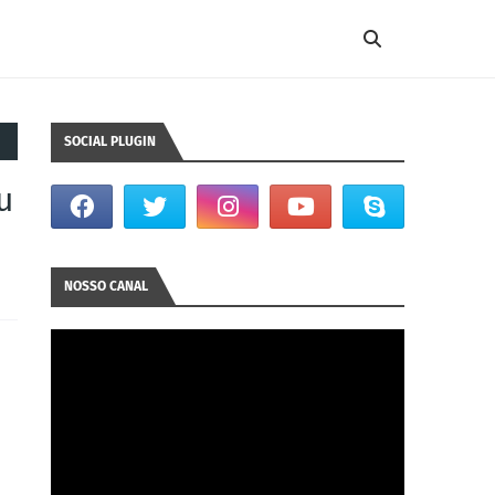
SOCIAL PLUGIN
u
NOSSO CANAL