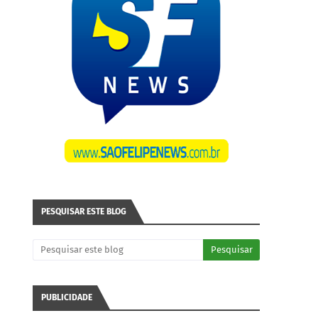
PESQUISAR ESTE BLOG
PUBLICIDADE