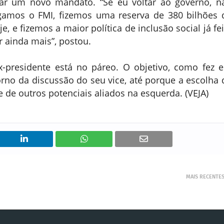
tar um novo mandato. “Se eu voltar ao governo, n
gamos o FMI, fizemos uma reserva de 380 bilhões 
e, e fizemos a maior política de inclusão social já fei
er ainda mais”, postou.
x-presidente está no páreo. O objetivo, como fez 
orno da discussão do seu vice, até porque a escolha 
 de outros potenciais aliados na esquerda. (VEJA)
MAIS RECENTE