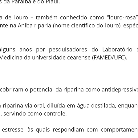
 da Paraíba e do Piauí.
ha de louro – também conhecido como “louro-rosa”
nte na Aniba riparia (nome científico do louro), espéc
lguns anos por pesquisadores do Laboratório 
 Medicina da universidade cearense (FAMED/UFC).
cobriram o potencial da riparina como antidepressiv
riparina via oral, diluída em água destilada, enquan
, servindo como controle.
 estresse, às quais respondiam com comportamen