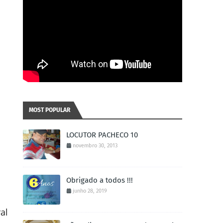
MOST POPULAR
LOCUTOR PACHECO 10
novembro 30, 2013
Obrigado a todos !!!
junho 28, 2019
al