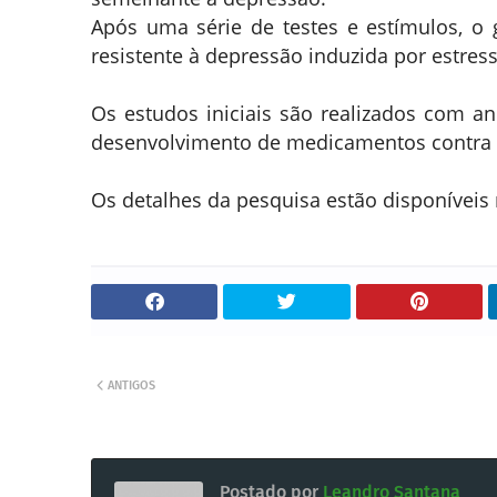
Após uma série de testes e estímulos, o
resistente à depressão induzida por estres
Os estudos iniciais são realizados com an
desenvolvimento de medicamentos contra 
Os detalhes da pesquisa estão disponíveis
ANTIGOS
Postado por
Leandro Santana