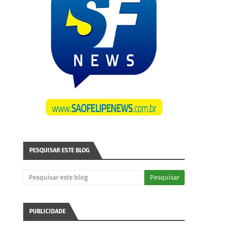
PESQUISAR ESTE BLOG
PUBLICIDADE