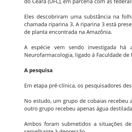
do Ceará (UFC), em parceria com as federais
Eles descobriram uma substância na fol
chamada riparina 3. A riparina 3 está prese
de planta encontrada na Amazônia.
A espécie vem sendo investigada há a
Neurofarmacologia, ligado à Faculdade de
A pesquisa
Em etapa pré-clínica, os pesquisadores des
No estudo, um grupo de cobaias recebeu a 
outro grupo recebeu apenas água destilada
Ambos foram submetidos a situações de
semelhante à depressão.