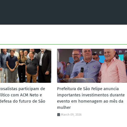
Rosalistas participam de
Prefeitura de São Felipe anuncia
lítico com ACM Neto e
importantes investimentos durante
defesa do futuro de São
evento em homenagem ao mês da
mulher
March 09, 2026