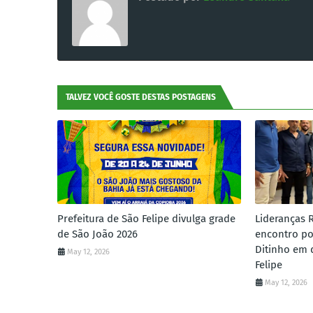
TALVEZ VOCÊ GOSTE DESTAS POSTAGENS
Prefeitura de São Felipe divulga grade
Lideranças 
de São João 2026
encontro po
Ditinho em 
May 12, 2026
Felipe
May 12, 2026