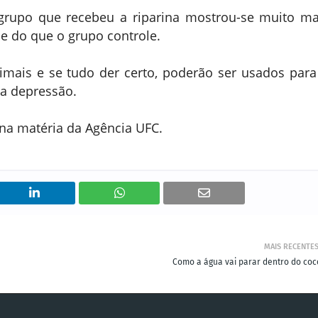
 grupo que recebeu a riparina mostrou-se muito ma
se do que o grupo controle.
imais e se tudo der certo, poderão ser usados para
a depressão.
 na matéria da Agência UFC.
MAIS RECENTE
Como a água vai parar dentro do coc