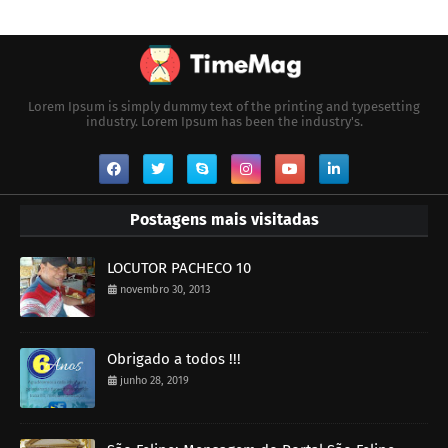
Lorem Ipsum is simply dummy text of the printing and typesetting
industry. Lorem Ipsum has been the industry's.
Postagens mais visitadas
LOCUTOR PACHECO 10
novembro 30, 2013
Obrigado a todos !!!
junho 28, 2019