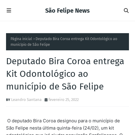
São Felipe News
Página inicial
Deputado Bira Coroa entrega Kit Odontológico ao
município de São Felipe
Deputado Bira Coroa entrega
Kit Odontológico ao
município de São Felipe
Leandro Santana
fevereiro 25, 2022
O deputado Bira Coroa designou para o município de
São Felipe nesta última quinta-feira (24/02), um kit