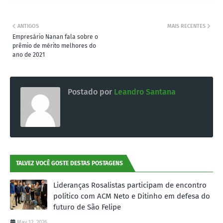
ANTIGOS
MAIS RECENTES
Empresário Nanan fala sobre o
prêmio de mérito melhores do
ano de 2021
Postado por
Leandro Santana
TALVEZ VOCÊ GOSTE DESTAS POSTAGENS
Lideranças Rosalistas participam de encontro
político com ACM Neto e Ditinho em defesa do
futuro de São Felipe
May 12, 2026