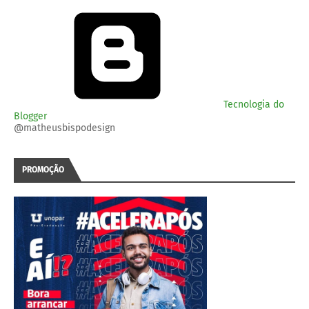
Tecnologia do
Blogger
@matheusbispodesign
PROMOÇÃO