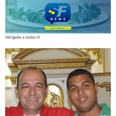
Obrigado a todos !!!