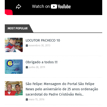
MOST POPULAR
LOCUTOR PACHECO 10
novembro 30, 2013
Obrigado a todos !!!
junho 28, 2019
São Felipe: Mensagem do Portal São Felipe
News pelo aniversário de 25 anos ordenação
sacerdotal do Padre Cristóvão Reis..
maio 15, 2016