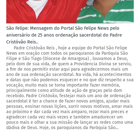
São Felipe: Mensagem do Portal São Felipe News pelo
aniversário de 25 anos ordenação sacerdotal do Padre
Cristóvão Reis..
Padre Cristóvão Reis , hoje a equipe do Portal São Felipe
News em oração com todos os paroquianos da Paróquia São
Filipe e São Tiago (Diocese de Amargosa) , louvamos a Deus,
pelo dom de sua vida, de quem a Providencia Divina se serviu,
a fim de nos permitir estar aqui para agradecermos mais um
ano de sua ordenação sacerdotal. Na vida, há acontecimentos
e datas que não podemos esquecer e no que diz respeito a sua
vocação, muito mais se torna importante fazer memória,
principalmente como atitude de ação de graças pelo dom
recebido. Padre Cristóvão, festejar mais um ano de ordenação
sacerdotal é ter a chance de fazer novos amigos, ajudar mais
pessoas, ensinar novas lições, sorrir novos motivos, amar mais
ao próximo e dar cada vez mais amparo, rezar mais preces e
agradecer cada vez mais vezes e também amadurecer um
pouco mais e olhar a sua missão de lançar as redes como uma
dádiva de Deus. Hoje, os paroquianos da Paróquia São...