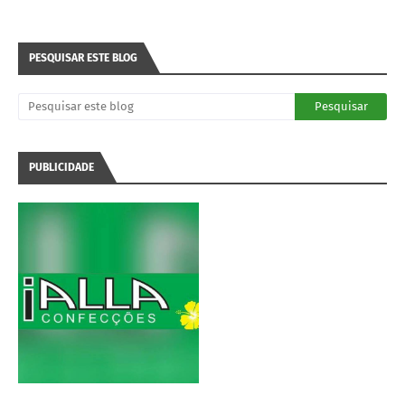
PESQUISAR ESTE BLOG
PUBLICIDADE