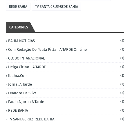
REDE BAHIA
TV SANTA CRUZ-REDE BAHIA
CATEGORIES
BAHIA NOTICIAS
(2)
Com Redação De Paula Pitta | A TARDE On Line
(1)
GLOBO INTANACIONAL
(1)
Helga Cirino | A TARDE
(1)
Ibahia.com
(2)
Jornal A Tarde
(3)
Leandro Da Silva
(3)
Paula A Jorna A Tarde
(1)
REDE BAHIA
(1)
TV SANTA CRUZ-REDE BAHIA
(1)