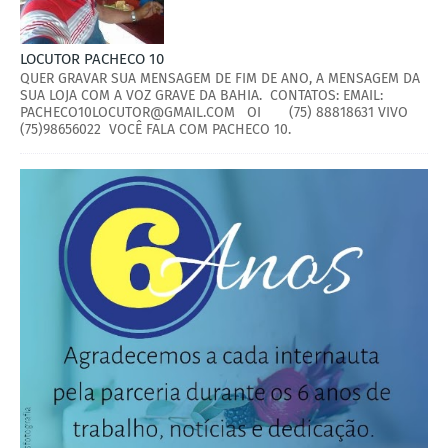
LOCUTOR PACHECO 10
QUER GRAVAR SUA MENSAGEM DE FIM DE ANO, A MENSAGEM DA
SUA LOJA COM A VOZ GRAVE DA BAHIA. CONTATOS: EMAIL:
PACHECO10LOCUTOR@GMAIL.COM OI (75) 88818631 VIVO
(75)98656022 VOCÊ FALA COM PACHECO 10.