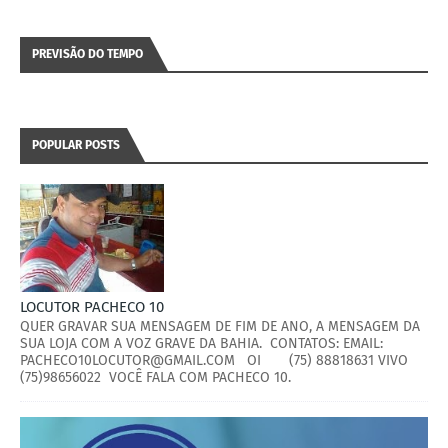
PREVISÃO DO TEMPO
POPULAR POSTS
LOCUTOR PACHECO 10
QUER GRAVAR SUA MENSAGEM DE FIM DE ANO, A MENSAGEM DA
SUA LOJA COM A VOZ GRAVE DA BAHIA. CONTATOS: EMAIL:
PACHECO10LOCUTOR@GMAIL.COM OI (75) 88818631 VIVO
(75)98656022 VOCÊ FALA COM PACHECO 10.