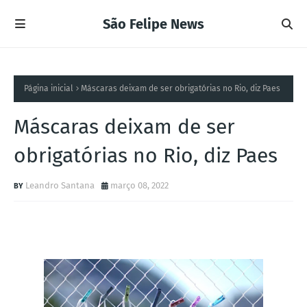
São Felipe News
Página inicial
Máscaras deixam de ser obrigatórias no Rio, diz Paes
Máscaras deixam de ser
obrigatórias no Rio, diz Paes
Leandro Santana
março 08, 2022