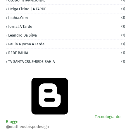
GLOBO INTANACIONAL
(1)
Helga Cirino | A TARDE
(1)
Ibahia.com
(2)
Jornal A Tarde
(3)
Leandro Da Silva
(3)
Paula A Jorna A Tarde
(1)
REDE BAHIA
(1)
TV SANTA CRUZ-REDE BAHIA
(1)
Tecnologia do
Blogger
@matheusbispodesign