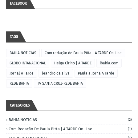
FACEBOOK
TAGS
BAHIA NOTICIAS
Com redação de Paula Pitta | A TARDE On Line
GLOBO INTANACIONAL
Helga Cirino | A TARDE
ibahia.com
Jornal A Tarde
leandro da silva
Paula a Jorna A Tarde
REDE BAHIA
TV SANTA CRUZ-REDE BAHIA
CATEGORIES
BAHIA NOTICIAS
(2)
Com Redação De Paula Pitta | A TARDE On Line
(1)