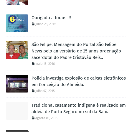
Obrigado a todos !!!
junho 28, 2019
São Felipe: Mensagem do Portal São Felipe
News pelo aniversário de 25 anos ordenação
sacerdotal do Padre Cristóvão Reis..
maio 15, 2016
Polícia investiga explosão de caixas eletrônicos
em Conceição do Almeida.
julho 07, 2015
Tradicional casamento indígena é realizado em
aldeia de Porto Seguro no sul da Bahia
agosto 03, 2016