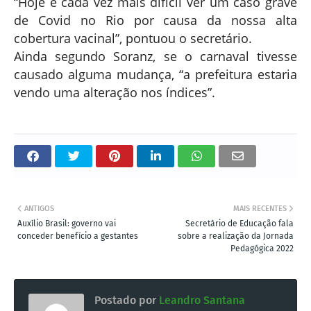
“Hoje é cada vez mais difícil ver um caso grave
de Covid no Rio por causa da nossa alta
cobertura vacinal”, pontuou o secretário.
Ainda segundo Soranz, se o carnaval tivesse
causado alguma mudança, “a prefeitura estaria
vendo uma alteração nos índices”.
ANTIGOS
MAIS RECENTES
Auxílio Brasil: governo vai
Secretário de Educação fala
conceder benefício a gestantes
sobre a realização da Jornada
Pedagógica 2022
Postado por
Leandro Santana