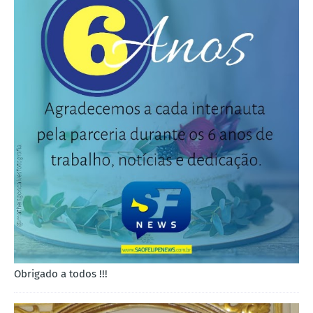
Obrigado a todos !!!