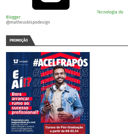
Tecnologia do
Blogger
@matheusbispodesign
PROMOÇÃO