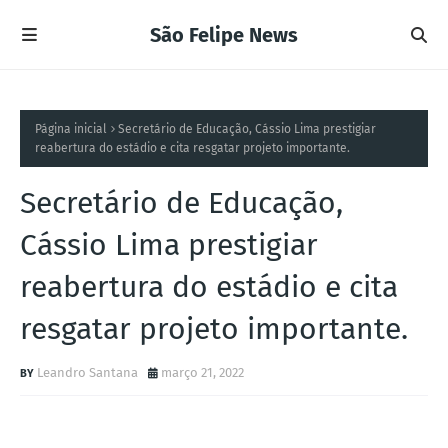
São Felipe News
Página inicial
Secretário de Educação, Cássio Lima prestigiar
reabertura do estádio e cita resgatar projeto importante.
Secretário de Educação,
Cássio Lima prestigiar
reabertura do estádio e cita
resgatar projeto importante.
Leandro Santana
março 21, 2022