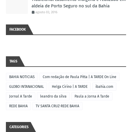
aldeia de Porto Seguro no sul da Bahia
agosto 03, 2016
FACEBOOK
TAGS
BAHIA NOTICIAS
Com redação de Paula Pitta | A TARDE On Line
GLOBO INTANACIONAL
Helga Cirino | A TARDE
ibahia.com
Jornal A Tarde
leandro da silva
Paula a Jorna A Tarde
REDE BAHIA
TV SANTA CRUZ-REDE BAHIA
CATEGORIES