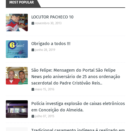
MOST POPULAR
LOCUTOR PACHECO 10
novembro 30, 2013
Obrigado a todos !!!
junho 28, 2019
São Felipe: Mensagem do Portal São Felipe
News pelo aniversário de 25 anos ordenação
sacerdotal do Padre Cristóvão Reis..
maio 15, 2016
Polícia investiga explosão de caixas eletrônicos
em Conceição do Almeida.
julho 07, 2015
Tradicional casamento indígena é realizado em