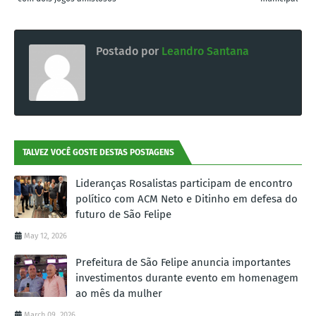
Postado por
Leandro Santana
TALVEZ VOCÊ GOSTE DESTAS POSTAGENS
Lideranças Rosalistas participam de encontro
político com ACM Neto e Ditinho em defesa do
futuro de São Felipe
May 12, 2026
Prefeitura de São Felipe anuncia importantes
investimentos durante evento em homenagem
ao mês da mulher
March 09, 2026