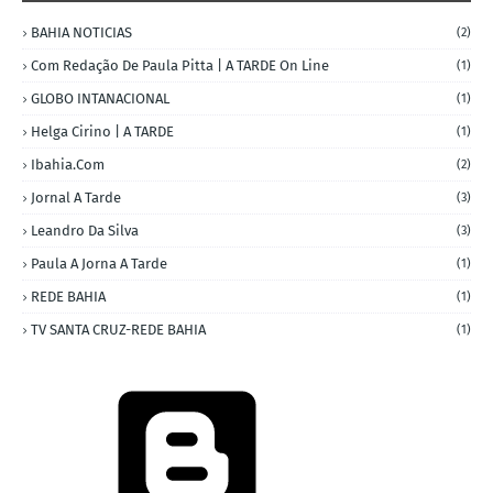
BAHIA NOTICIAS
(2)
Com Redação De Paula Pitta | A TARDE On Line
(1)
GLOBO INTANACIONAL
(1)
Helga Cirino | A TARDE
(1)
Ibahia.com
(2)
Jornal A Tarde
(3)
Leandro Da Silva
(3)
Paula A Jorna A Tarde
(1)
REDE BAHIA
(1)
TV SANTA CRUZ-REDE BAHIA
(1)