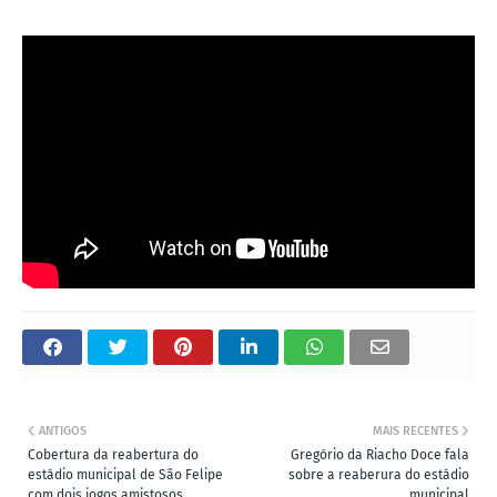
ANTIGOS
MAIS RECENTES
Cobertura da reabertura do
Gregório da Riacho Doce fala
estádio municipal de São Felipe
sobre a reaberura do estádio
com dois jogos amistosos
municipal