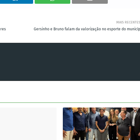
MAIS RECENTE
eres
Gersinho e Bruno falam da valorização no esporte do municíp