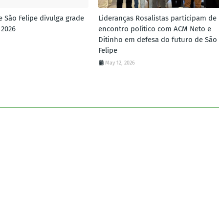
e São Felipe divulga grade
Lideranças Rosalistas participam de
 2026
encontro político com ACM Neto e
Ditinho em defesa do futuro de São
Felipe
May 12, 2026