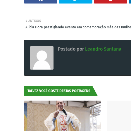
ANTIGOS
Alicia Hora prestigiando evento em comemoração mês das mulh
Postado por
Leandro Santana
TALVEZ VOCÊ GOSTE DESTAS POSTAGENS