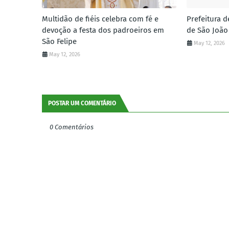
Multidão de fiéis celebra com fé e
Prefeitura d
devoção a festa dos padroeiros em
de São João
São Felipe
May 12, 2026
May 12, 2026
POSTAR UM COMENTÁRIO
0 Comentários