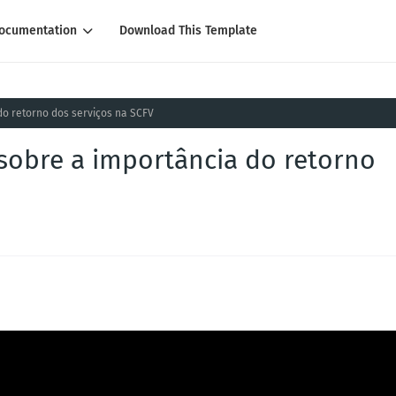
ocumentation
Download This Template
do retorno dos serviços na SCFV
 sobre a importância do retorno