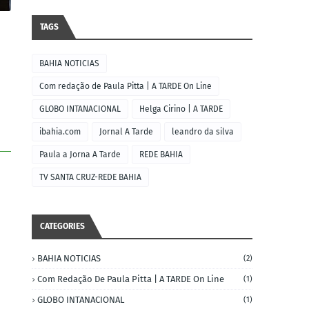
TAGS
BAHIA NOTICIAS
Com redação de Paula Pitta | A TARDE On Line
GLOBO INTANACIONAL
Helga Cirino | A TARDE
ibahia.com
Jornal A Tarde
leandro da silva
Paula a Jorna A Tarde
REDE BAHIA
TV SANTA CRUZ-REDE BAHIA
CATEGORIES
BAHIA NOTICIAS
(2)
Com Redação De Paula Pitta | A TARDE On Line
(1)
GLOBO INTANACIONAL
(1)