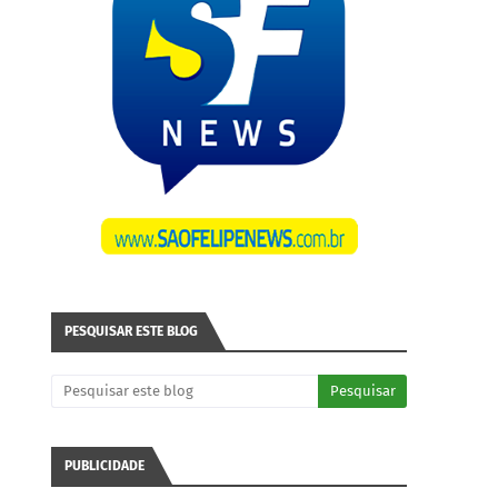
PESQUISAR ESTE BLOG
PUBLICIDADE