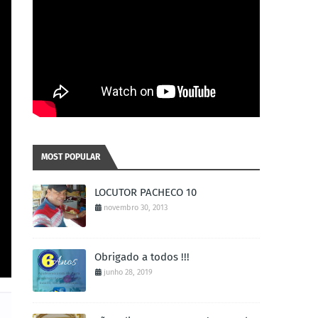
MOST POPULAR
LOCUTOR PACHECO 10
novembro 30, 2013
Obrigado a todos !!!
junho 28, 2019