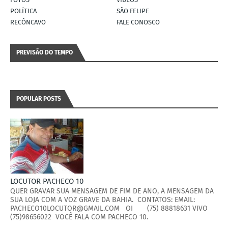
POLÍTICA
SÃO FELIPE
RECÔNCAVO
FALE CONOSCO
PREVISÃO DO TEMPO
POPULAR POSTS
LOCUTOR PACHECO 10
QUER GRAVAR SUA MENSAGEM DE FIM DE ANO, A MENSAGEM DA
SUA LOJA COM A VOZ GRAVE DA BAHIA. CONTATOS: EMAIL:
PACHECO10LOCUTOR@GMAIL.COM OI (75) 88818631 VIVO
(75)98656022 VOCÊ FALA COM PACHECO 10.