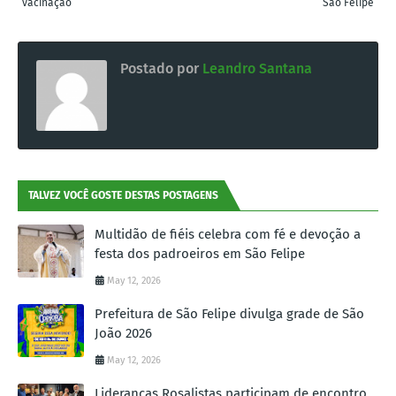
vacinação
São Felipe
Postado por
Leandro Santana
TALVEZ VOCÊ GOSTE DESTAS POSTAGENS
Multidão de fiéis celebra com fé e devoção a
festa dos padroeiros em São Felipe
May 12, 2026
Prefeitura de São Felipe divulga grade de São
João 2026
May 12, 2026
Lideranças Rosalistas participam de encontro