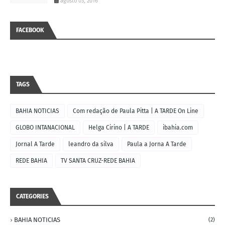
agosto 03, 2016
FACEBOOK
TAGS
BAHIA NOTICIAS
Com redação de Paula Pitta | A TARDE On Line
GLOBO INTANACIONAL
Helga Cirino | A TARDE
ibahia.com
Jornal A Tarde
leandro da silva
Paula a Jorna A Tarde
REDE BAHIA
TV SANTA CRUZ-REDE BAHIA
CATEGORIES
BAHIA NOTICIAS
(2)