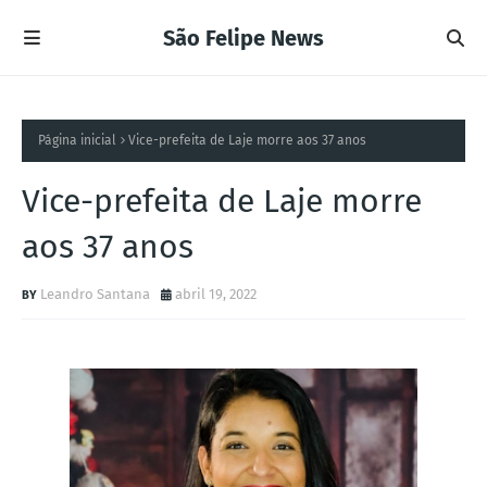
São Felipe News
Página inicial
Vice-prefeita de Laje morre aos 37 anos
Vice-prefeita de Laje morre
aos 37 anos
Leandro Santana
abril 19, 2022