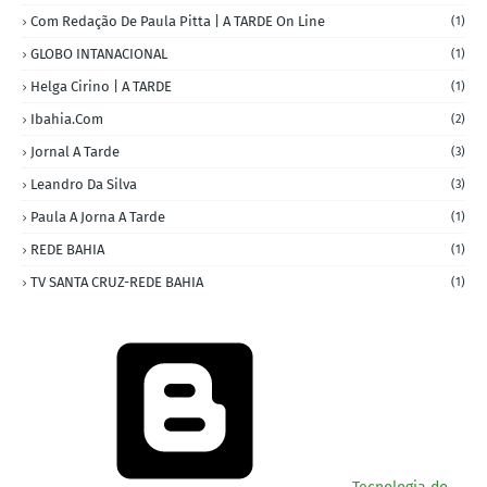
Com Redação De Paula Pitta | A TARDE On Line
(1)
GLOBO INTANACIONAL
(1)
Helga Cirino | A TARDE
(1)
Ibahia.com
(2)
Jornal A Tarde
(3)
Leandro Da Silva
(3)
Paula A Jorna A Tarde
(1)
REDE BAHIA
(1)
TV SANTA CRUZ-REDE BAHIA
(1)