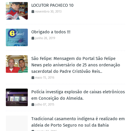
LOCUTOR PACHECO 10
novembro 30, 2013
Obrigado a todos !!!
junho 28, 2019
São Felipe: Mensagem do Portal São Felipe
News pelo aniversário de 25 anos ordenação
sacerdotal do Padre Cristóvão Reis..
maio 15, 2016
Polícia investiga explosão de caixas eletrônicos
em Conceição do Almeida.
julho 07, 2015
Tradicional casamento indígena é realizado em
aldeia de Porto Seguro no sul da Bahia