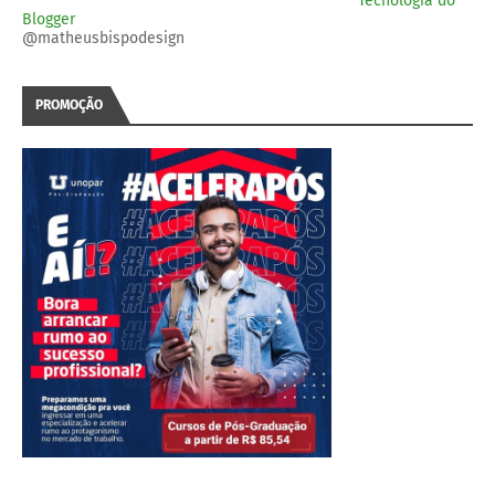
Tecnologia do
Blogger
@matheusbispodesign
PROMOÇÃO