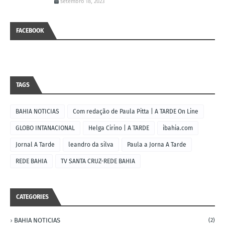
setembro 18, 2023
FACEBOOK
TAGS
BAHIA NOTICIAS
Com redação de Paula Pitta | A TARDE On Line
GLOBO INTANACIONAL
Helga Cirino | A TARDE
ibahia.com
Jornal A Tarde
leandro da silva
Paula a Jorna A Tarde
REDE BAHIA
TV SANTA CRUZ-REDE BAHIA
CATEGORIES
BAHIA NOTICIAS
(2)