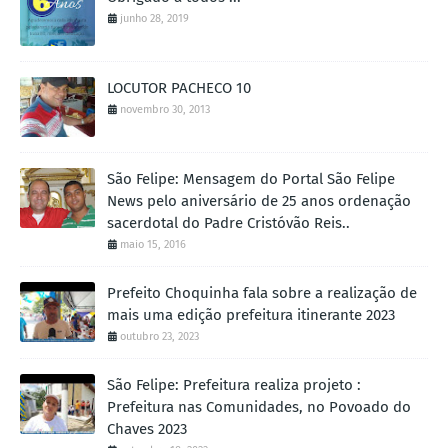
junho 28, 2019
LOCUTOR PACHECO 10
novembro 30, 2013
São Felipe: Mensagem do Portal São Felipe
News pelo aniversário de 25 anos ordenação
sacerdotal do Padre Cristóvão Reis..
maio 15, 2016
Prefeito Choquinha fala sobre a realização de
mais uma edição prefeitura itinerante 2023
outubro 23, 2023
São Felipe: Prefeitura realiza projeto :
Prefeitura nas Comunidades, no Povoado do
Chaves 2023