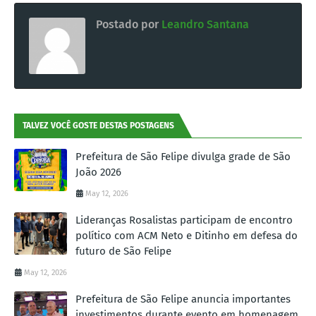
Postado por
Leandro Santana
TALVEZ VOCÊ GOSTE DESTAS POSTAGENS
Prefeitura de São Felipe divulga grade de São
João 2026
May 12, 2026
Lideranças Rosalistas participam de encontro
político com ACM Neto e Ditinho em defesa do
futuro de São Felipe
May 12, 2026
Prefeitura de São Felipe anuncia importantes
investimentos durante evento em homenagem