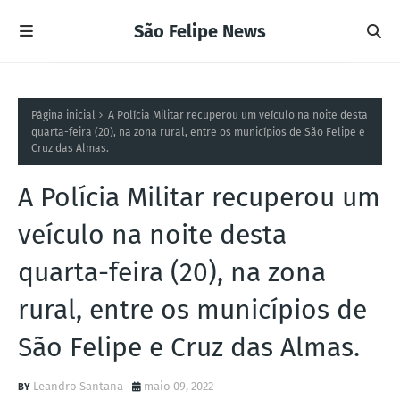
São Felipe News
Página inicial
A Polícia Militar recuperou um veículo na noite desta
quarta-feira (20), na zona rural, entre os municípios de São Felipe e
Cruz das Almas.
A Polícia Militar recuperou um
veículo na noite desta
quarta-feira (20), na zona
rural, entre os municípios de
São Felipe e Cruz das Almas.
Leandro Santana
maio 09, 2022