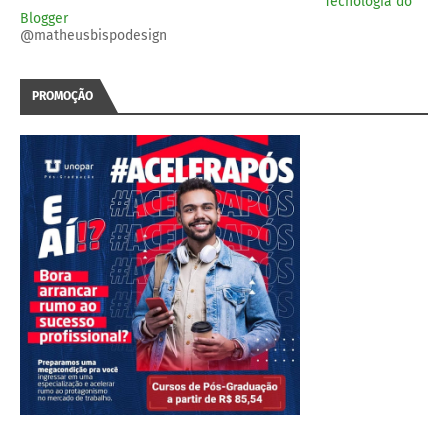
Tecnologia do
Blogger
@matheusbispodesign
PROMOÇÃO