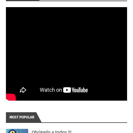
MOST POPULAR
Obrigado a todos !!!