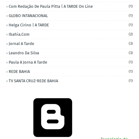
Com Redação De Paula Pitta | A TARDE On Line
(1)
GLOBO INTANACIONAL
(1)
Helga Cirino | A TARDE
(1)
Ibahia.com
(2)
Jornal A Tarde
(3)
Leandro Da Silva
(3)
Paula A Jorna A Tarde
(1)
REDE BAHIA
(1)
TV SANTA CRUZ-REDE BAHIA
(1)