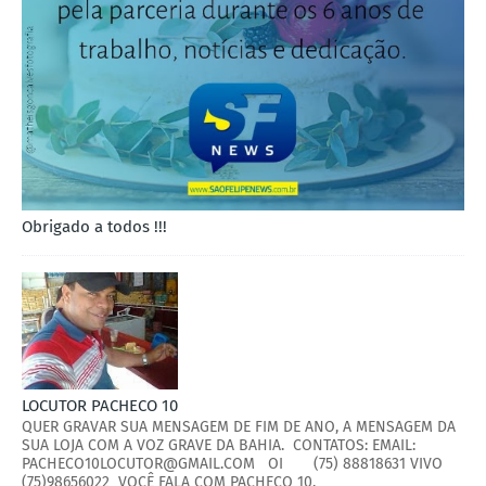
Obrigado a todos !!!
LOCUTOR PACHECO 10
QUER GRAVAR SUA MENSAGEM DE FIM DE ANO, A MENSAGEM DA
SUA LOJA COM A VOZ GRAVE DA BAHIA. CONTATOS: EMAIL:
PACHECO10LOCUTOR@GMAIL.COM OI (75) 88818631 VIVO
(75)98656022 VOCÊ FALA COM PACHECO 10.