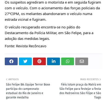
Os suspeitos agrediram o motorista e em seguida fugiram 
com o veículo. Com o acionamento das forças policiais da 
27ªCIPM, os meliantes abandonaram o veículo numa 
estrada vicinal e fugiram.
O veículo recuperado encontra-se no pátio do 
Destacamento da Polícia Militar, em São Felipe, para a 
adoção das medidas legais.
Fonte: Revista Recôncavo
ANTIGOS
MAIS RECENTES
São Felipe BA: Equipe Terror Boxe
Fiéis lotam praça da Matriz em
participa do campeonato
São Felipe para festejar a festa
estadual do Rio de Janeiro e
dos Padroeiros São Filipe e São
garante medalha
Tiago