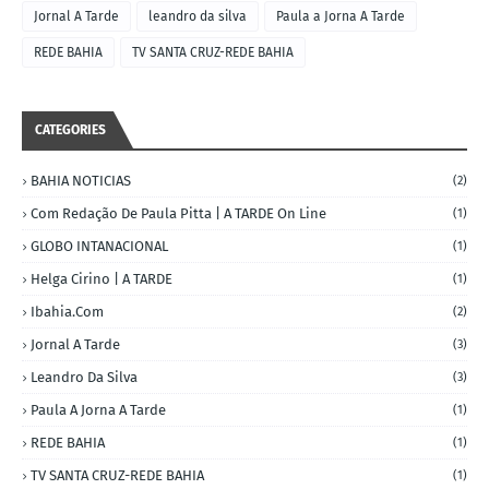
Jornal A Tarde
leandro da silva
Paula a Jorna A Tarde
REDE BAHIA
TV SANTA CRUZ-REDE BAHIA
CATEGORIES
BAHIA NOTICIAS
(2)
Com Redação De Paula Pitta | A TARDE On Line
(1)
GLOBO INTANACIONAL
(1)
Helga Cirino | A TARDE
(1)
Ibahia.com
(2)
Jornal A Tarde
(3)
Leandro Da Silva
(3)
Paula A Jorna A Tarde
(1)
REDE BAHIA
(1)
TV SANTA CRUZ-REDE BAHIA
(1)