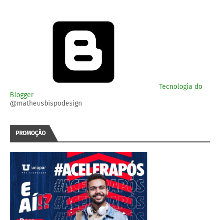
Tecnologia do
Blogger
@matheusbispodesign
PROMOÇÃO