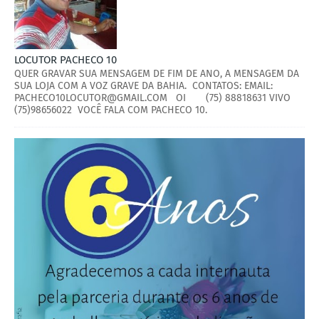
LOCUTOR PACHECO 10
QUER GRAVAR SUA MENSAGEM DE FIM DE ANO, A MENSAGEM DA
SUA LOJA COM A VOZ GRAVE DA BAHIA. CONTATOS: EMAIL:
PACHECO10LOCUTOR@GMAIL.COM OI (75) 88818631 VIVO
(75)98656022 VOCÊ FALA COM PACHECO 10.