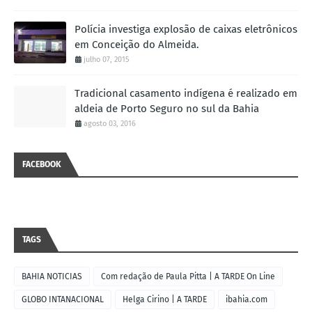
Polícia investiga explosão de caixas eletrônicos
em Conceição do Almeida.
julho 07, 2015
Tradicional casamento indígena é realizado em
aldeia de Porto Seguro no sul da Bahia
agosto 03, 2016
FACEBOOK
TAGS
BAHIA NOTICIAS
Com redação de Paula Pitta | A TARDE On Line
GLOBO INTANACIONAL
Helga Cirino | A TARDE
ibahia.com