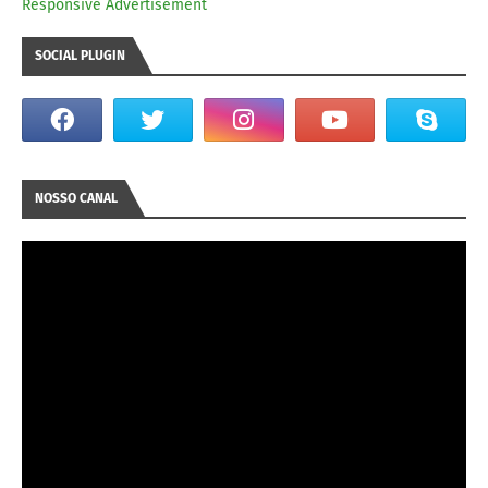
Responsive Advertisement
SOCIAL PLUGIN
NOSSO CANAL