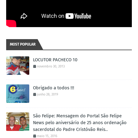
MOST POPULAR
LOCUTOR PACHECO 10
novembro 30, 2013
Obrigado a todos !!!
junho 28, 2019
São Felipe: Mensagem do Portal São Felipe
News pelo aniversário de 25 anos ordenação
sacerdotal do Padre Cristóvão Reis..
maio 15, 2016