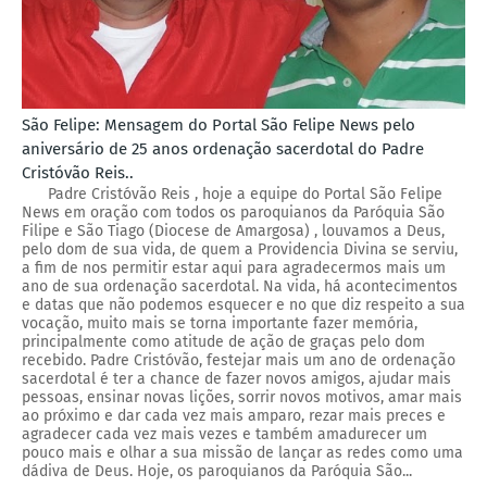
São Felipe: Mensagem do Portal São Felipe News pelo
aniversário de 25 anos ordenação sacerdotal do Padre
Cristóvão Reis..
Padre Cristóvão Reis , hoje a equipe do Portal São Felipe
News em oração com todos os paroquianos da Paróquia São
Filipe e São Tiago (Diocese de Amargosa) , louvamos a Deus,
pelo dom de sua vida, de quem a Providencia Divina se serviu,
a fim de nos permitir estar aqui para agradecermos mais um
ano de sua ordenação sacerdotal. Na vida, há acontecimentos
e datas que não podemos esquecer e no que diz respeito a sua
vocação, muito mais se torna importante fazer memória,
principalmente como atitude de ação de graças pelo dom
recebido. Padre Cristóvão, festejar mais um ano de ordenação
sacerdotal é ter a chance de fazer novos amigos, ajudar mais
pessoas, ensinar novas lições, sorrir novos motivos, amar mais
ao próximo e dar cada vez mais amparo, rezar mais preces e
agradecer cada vez mais vezes e também amadurecer um
pouco mais e olhar a sua missão de lançar as redes como uma
dádiva de Deus. Hoje, os paroquianos da Paróquia São...