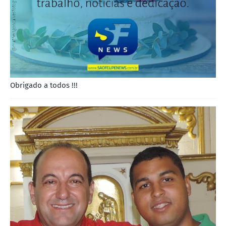
Obrigado a todos !!!