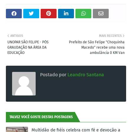
ANTIGOS
MAIS RECENTES
UNOPAR SÃO FELIPE - PÓS
Prefeito de São Felipe "Choquinha
GRAUDAÇÃO NA ÁREA DA
Macedo" recebe uma nova
EDUCAÇÃO
ambulância 0 KM Van
Postado por
Leandro Santana
TALVEZ VOCÊ GOSTE DESTAS POSTAGENS
Multidão de fiéis celebra com fé e devoção a