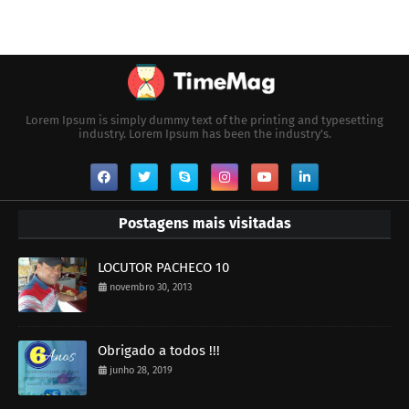
Lorem Ipsum is simply dummy text of the printing and typesetting
industry. Lorem Ipsum has been the industry's.
Postagens mais visitadas
LOCUTOR PACHECO 10
novembro 30, 2013
Obrigado a todos !!!
junho 28, 2019