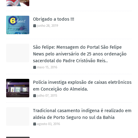
Obrigado a todos !!!
junho 28, 2019
São Felipe: Mensagem do Portal São Felipe
News pelo aniversário de 25 anos ordenação
sacerdotal do Padre Cristóvão Reis..
maio 15, 2016
Polícia investiga explosão de caixas eletrônicos
em Conceição do Almeida.
julho 07, 2015
Tradicional casamento indígena é realizado em
aldeia de Porto Seguro no sul da Bahia
agosto 03, 2016