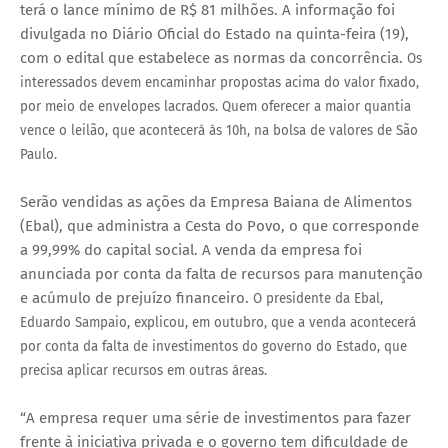
terá o lance mínimo de R$ 81 milhões. A informação foi
divulgada no Diário Oficial do Estado na quinta-feira (19),
com o edital que estabelece as normas da concorrência.
Os
interessados devem encaminhar propostas acima do valor fixado,
por meio de envelopes lacrados. Quem oferecer a maior quantia
vence o leilão, que acontecerá às 10h, na bolsa de valores de São
Paulo.
Serão vendidas as ações da Empresa Baiana de Alimentos
(Ebal), que administra a Cesta do Povo, o que corresponde
a 99,99% do capital social. A venda da empresa foi
anunciada por conta da falta de recursos para manutenção
e acúmulo de prejuízo financeiro.
O presidente da Ebal,
Eduardo Sampaio, explicou, em outubro, que a venda acontecerá
por conta da falta de investimentos do governo do Estado, que
precisa aplicar recursos em outras áreas.
“A empresa requer uma série de investimentos para fazer
frente à iniciativa privada e o governo tem dificuldade de