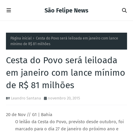
São Felipe News
Página inicial
Cesta do Povo será leiloada em janeiro com lance
mínimo de R$ 81 milhões
Cesta do Povo será leiloada
em janeiro com lance mínimo
de R$ 81 milhões
Leandro Santana
novembro 20, 2015
20 de Nov // G1 | Bahia
O leilão da Cesta do Povo, previsto desde outubro, foi
marcado para o dia 27 de janeiro do próximo ano e