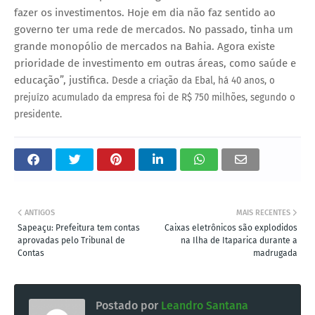
fazer os investimentos. Hoje em dia não faz sentido ao
governo ter uma rede de mercados. No passado, tinha um
grande monopólio de mercados na Bahia. Agora existe
prioridade de investimento em outras áreas, como saúde e
educação”, justifica.
Desde a criação da Ebal, há 40 anos, o
prejuízo acumulado da empresa foi de R$ 750 milhões, segundo o
presidente.
ANTIGOS
MAIS RECENTES
Sapeaçu: Prefeitura tem contas
Caixas eletrônicos são explodidos
aprovadas pelo Tribunal de
na Ilha de Itaparica durante a
Contas
madrugada
Postado por
Leandro Santana