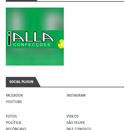
SOCIAL PLUGIN
FACEBOOK
INSTAGRAM
YOUTUBE
FOTOS
VÍDEOS
POLÍTICA
SÃO FELIPE
RECÔNCAVO
FALE CONOSCO