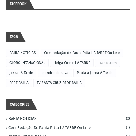
FACEBOOK
TAGS
BAHIA NOTICIAS
Com redação de Paula Pitta | A TARDE On Line
GLOBO INTANACIONAL
Helga Cirino | A TARDE
ibahia.com
Jornal A Tarde
leandro da silva
Paula a Jorna A Tarde
REDE BAHIA
TV SANTA CRUZ-REDE BAHIA
CATEGORIES
BAHIA NOTICIAS
(2)
Com Redação De Paula Pitta | A TARDE On Line
(1)