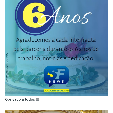
Obrigado a todos !!!