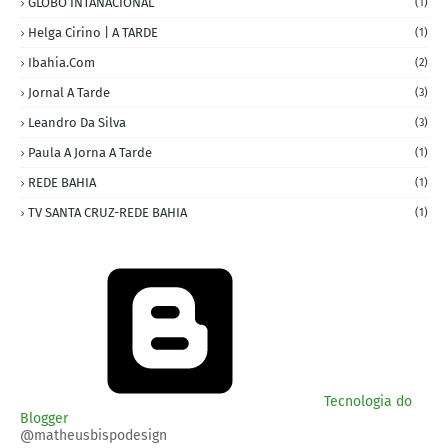
GLOBO INTANACIONAL
(1)
Helga Cirino | A TARDE
(1)
Ibahia.com
(2)
Jornal A Tarde
(3)
Leandro Da Silva
(3)
Paula A Jorna A Tarde
(1)
REDE BAHIA
(1)
TV SANTA CRUZ-REDE BAHIA
(1)
Tecnologia do
Blogger
@matheusbispodesign