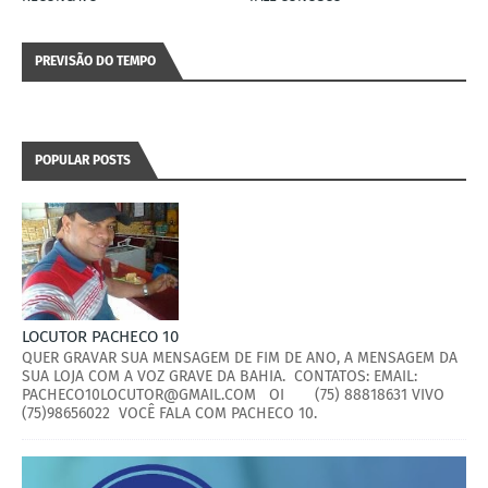
PREVISÃO DO TEMPO
POPULAR POSTS
LOCUTOR PACHECO 10
QUER GRAVAR SUA MENSAGEM DE FIM DE ANO, A MENSAGEM DA
SUA LOJA COM A VOZ GRAVE DA BAHIA. CONTATOS: EMAIL:
PACHECO10LOCUTOR@GMAIL.COM OI (75) 88818631 VIVO
(75)98656022 VOCÊ FALA COM PACHECO 10.