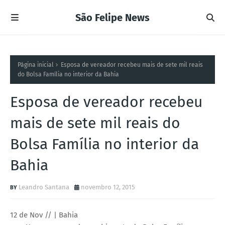
São Felipe News
Página inicial
Esposa de vereador recebeu mais de sete mil reais
do Bolsa Família no interior da Bahia
Esposa de vereador recebeu
mais de sete mil reais do
Bolsa Família no interior da
Bahia
Leandro Santana
novembro 12, 2015
12 de Nov // | Bahia