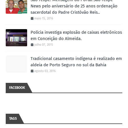
News pelo aniversário de 25 anos ordenação
sacerdotal do Padre Cristóvão Reis..
maio 15, 2016
Polícia investiga explosão de caixas eletrônicos
em Conceição do Almeida.
julho 07, 2015
Tradicional casamento indígena é realizado em
aldeia de Porto Seguro no sul da Bahia
agosto 03, 2016
FACEBOOK
TAGS