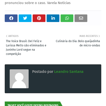
pronunciou sobre o caso. Varela Notícias
ANTIGOS
MAIS RECENTES
The Voice Brasil: Del Feliz e
Culinária do Dia: Bolo queijadinha
Larissa Mello são eliminados e
de micro-ondas
Juninho Lord segue na
competição
Postado por
Leandro Santana
TALVEZ VOCÊ GOSTE DESTAS POSTAGENS