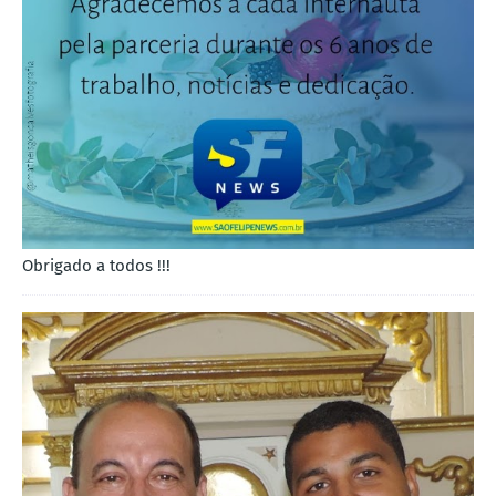
Obrigado a todos !!!