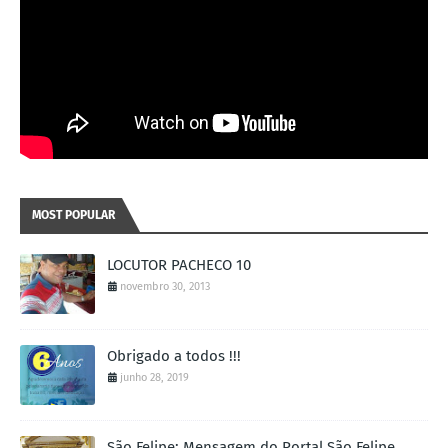
MOST POPULAR
LOCUTOR PACHECO 10
novembro 30, 2013
Obrigado a todos !!!
junho 28, 2019
São Felipe: Mensagem do Portal São Felipe