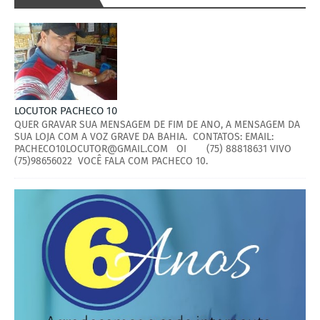
LOCUTOR PACHECO 10
QUER GRAVAR SUA MENSAGEM DE FIM DE ANO, A MENSAGEM DA
SUA LOJA COM A VOZ GRAVE DA BAHIA. CONTATOS: EMAIL:
PACHECO10LOCUTOR@GMAIL.COM OI (75) 88818631 VIVO
(75)98656022 VOCÊ FALA COM PACHECO 10.