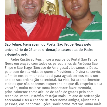
São Felipe: Mensagem do Portal São Felipe News pelo
aniversário de 25 anos ordenação sacerdotal do Padre
Cristóvão Reis..
Padre Cristóvão Reis , hoje a equipe do Portal São Felipe
News em oração com todos os paroquianos da Paróquia São
Filipe e São Tiago (Diocese de Amargosa) , louvamos a Deus,
pelo dom de sua vida, de quem a Providencia Divina se serviu,
a fim de nos permitir estar aqui para agradecermos mais um
ano de sua ordenação sacerdotal. Na vida, há acontecimentos
e datas que não podemos esquecer e no que diz respeito a sua
vocação, muito mais se torna importante fazer memória,
principalmente como atitude de ação de graças pelo dom
recebido. Padre Cristóvão, festejar mais um ano de ordenação
sacerdotal é ter a chance de fazer novos amigos, ajudar mais
pessoas, ensinar novas lições, sorrir novos motivos, amar mais