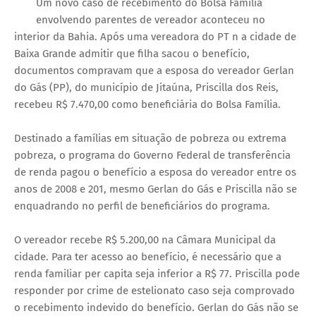
Um novo caso de recebimento do Bolsa Família
envolvendo parentes de vereador aconteceu no
interior da Bahia. Após uma vereadora do PT n a cidade de
Baixa Grande admitir que filha sacou o benefício,
documentos compravam que a esposa do vereador Gerlan
do Gás (PP), do município de Jitaúna, Priscilla dos Reis,
recebeu R$ 7.470,00 como beneficiária do Bolsa Família.
Destinado a famílias em situação de pobreza ou extrema
pobreza, o programa do Governo Federal de transferência
de renda pagou o benefício a esposa do vereador entre os
anos de 2008 e 201, mesmo Gerlan do Gás e Priscilla não se
enquadrando no perfil de beneficiários do programa.
O vereador recebe R$ 5.200,00 na Câmara Municipal da
cidade. Para ter acesso ao benefício, é necessário que a
renda familiar per capita seja inferior a R$ 77. Priscilla pode
responder por crime de estelionato caso seja comprovado
o recebimento indevido do benefício. Gerlan do Gás não se