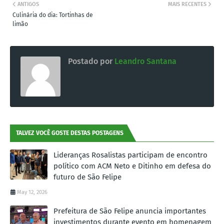
ANTIGOS
MAIS RECENTES
Culinária do dia: Tortinhas de
limão
Postado por
Leandro Santana
TALVEZ VOCÊ GOSTE DESTAS POSTAGENS
Lideranças Rosalistas participam de encontro
político com ACM Neto e Ditinho em defesa do
futuro de São Felipe
May 12, 2026
Prefeitura de São Felipe anuncia importantes
investimentos durante evento em homenagem