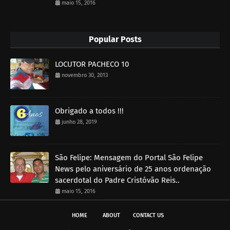
maio 15, 2016
Popular Posts
LOCUTOR PACHECO 10
novembro 30, 2013
Obrigado a todos !!!
junho 28, 2019
São Felipe: Mensagem do Portal São Felipe
News pelo aniversário de 25 anos ordenação
sacerdotal do Padre Cristóvão Reis..
maio 15, 2016
HOME
ABOUT
CONTACT US