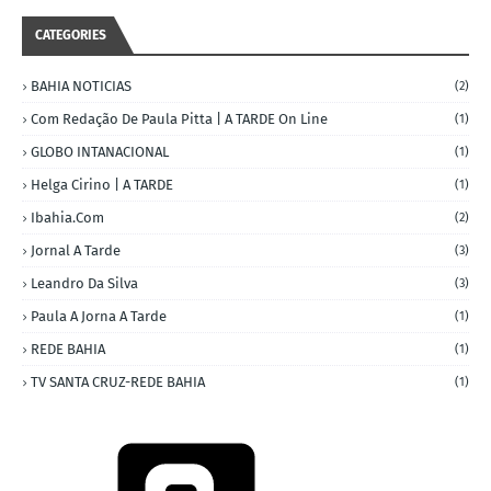
CATEGORIES
BAHIA NOTICIAS
(2)
Com Redação De Paula Pitta | A TARDE On Line
(1)
GLOBO INTANACIONAL
(1)
Helga Cirino | A TARDE
(1)
Ibahia.com
(2)
Jornal A Tarde
(3)
Leandro Da Silva
(3)
Paula A Jorna A Tarde
(1)
REDE BAHIA
(1)
TV SANTA CRUZ-REDE BAHIA
(1)