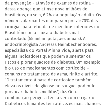
da prevenção - através de exames de rotina –
dessa doença que atinge nove milhões de
brasileiros, ou seja, 6,2% da população adulta. Os
números alarmantes não param por aí: 70% das
cirurgias para retirada de membros inferiores no
Brasil têm como causa o diabetes mal
controlado (55 mil amputações anuais). A
endocrinologista Andressa Heimbecher Soares,
especialista do Portal Minha Vida, alerta para
alguns indicadores que podem aumentar os
riscos e piorar quadros de diabetes. Um exemplo
é o uso de medicamentes com corticoide –
comuns no tratamento de asma, rinite e artrite.
“O tratamento à base de corticoide também
eleva os níveis de glicose no sangue, podendo
provocar diabetes mellitus”, diz. Outra
combinação perigosa tem a ver com o cigarro.
Diabéticos fumantes têm até vezes mais chances