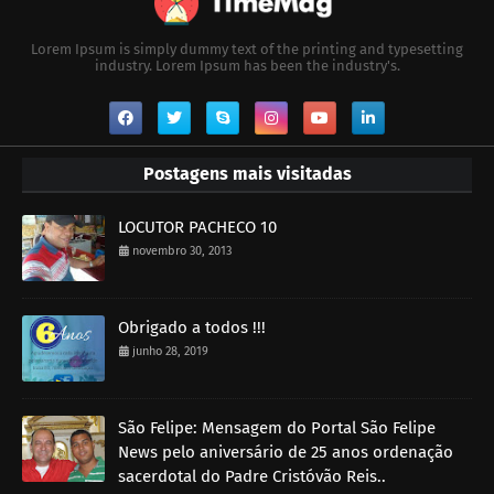
Lorem Ipsum is simply dummy text of the printing and typesetting
industry. Lorem Ipsum has been the industry's.
Postagens mais visitadas
LOCUTOR PACHECO 10
novembro 30, 2013
Obrigado a todos !!!
junho 28, 2019
São Felipe: Mensagem do Portal São Felipe
News pelo aniversário de 25 anos ordenação
sacerdotal do Padre Cristóvão Reis..