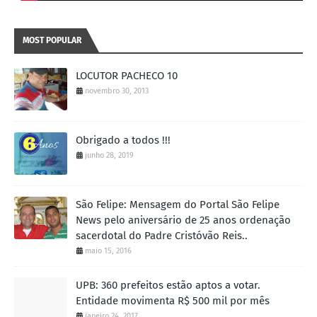
MOST POPULAR
LOCUTOR PACHECO 10
novembro 30, 2013
Obrigado a todos !!!
junho 28, 2019
São Felipe: Mensagem do Portal São Felipe
News pelo aniversário de 25 anos ordenação
sacerdotal do Padre Cristóvão Reis..
maio 15, 2016
UPB: 360 prefeitos estão aptos a votar.
Entidade movimenta R$ 500 mil por mês
janeiro 24, 2017