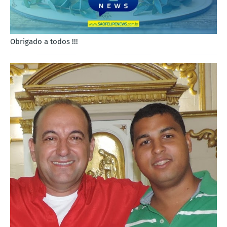
Obrigado a todos !!!