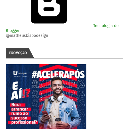
Tecnologia do
Blogger
@matheusbispodesign
PROMOÇÃO