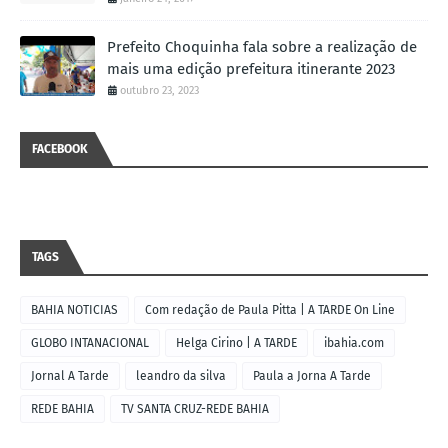
Prefeito Choquinha fala sobre a realização de
mais uma edição prefeitura itinerante 2023
outubro 23, 2023
FACEBOOK
TAGS
BAHIA NOTICIAS
Com redação de Paula Pitta | A TARDE On Line
GLOBO INTANACIONAL
Helga Cirino | A TARDE
ibahia.com
Jornal A Tarde
leandro da silva
Paula a Jorna A Tarde
REDE BAHIA
TV SANTA CRUZ-REDE BAHIA