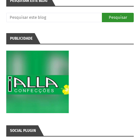
PESQUISAR ESTE BLOG
PUBLICIDADE
SOCIAL PLUGIN