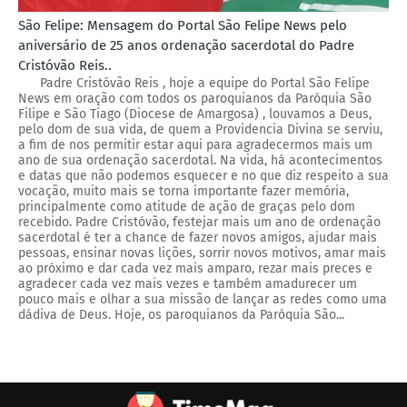
São Felipe: Mensagem do Portal São Felipe News pelo
aniversário de 25 anos ordenação sacerdotal do Padre
Cristóvão Reis..
Padre Cristóvão Reis , hoje a equipe do Portal São Felipe
News em oração com todos os paroquianos da Paróquia São
Filipe e São Tiago (Diocese de Amargosa) , louvamos a Deus,
pelo dom de sua vida, de quem a Providencia Divina se serviu,
a fim de nos permitir estar aqui para agradecermos mais um
ano de sua ordenação sacerdotal. Na vida, há acontecimentos
e datas que não podemos esquecer e no que diz respeito a sua
vocação, muito mais se torna importante fazer memória,
principalmente como atitude de ação de graças pelo dom
recebido. Padre Cristóvão, festejar mais um ano de ordenação
sacerdotal é ter a chance de fazer novos amigos, ajudar mais
pessoas, ensinar novas lições, sorrir novos motivos, amar mais
ao próximo e dar cada vez mais amparo, rezar mais preces e
agradecer cada vez mais vezes e também amadurecer um
pouco mais e olhar a sua missão de lançar as redes como uma
dádiva de Deus. Hoje, os paroquianos da Paróquia São...