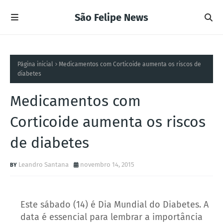
São Felipe News
Página inicial
Medicamentos com Corticoide aumenta os riscos de
diabetes
Medicamentos com
Corticoide aumenta os riscos
de diabetes
Leandro Santana
novembro 14, 2015
Este sábado (14) é Dia Mundial do Diabetes. A
data é essencial para lembrar a importância