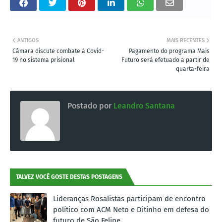
ANTIGOS
MAIS RECENTES
Câmara discute combate à Covid-
Pagamento do programa Mais
19 no sistema prisional
Futuro será efetuado a partir de
quarta-feira
Postado por
Leandro Santana
TALVEZ VOCÊ GOSTE DESTAS POSTAGENS
Lideranças Rosalistas participam de encontro
político com ACM Neto e Ditinho em defesa do
futuro de São Felipe