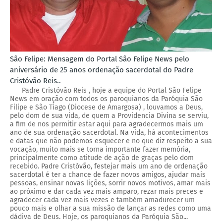
São Felipe: Mensagem do Portal São Felipe News pelo
aniversário de 25 anos ordenação sacerdotal do Padre
Cristóvão Reis..
Padre Cristóvão Reis , hoje a equipe do Portal São Felipe
News em oração com todos os paroquianos da Paróquia São
Filipe e São Tiago (Diocese de Amargosa) , louvamos a Deus,
pelo dom de sua vida, de quem a Providencia Divina se serviu,
a fim de nos permitir estar aqui para agradecermos mais um
ano de sua ordenação sacerdotal. Na vida, há acontecimentos
e datas que não podemos esquecer e no que diz respeito a sua
vocação, muito mais se torna importante fazer memória,
principalmente como atitude de ação de graças pelo dom
recebido. Padre Cristóvão, festejar mais um ano de ordenação
sacerdotal é ter a chance de fazer novos amigos, ajudar mais
pessoas, ensinar novas lições, sorrir novos motivos, amar mais
ao próximo e dar cada vez mais amparo, rezar mais preces e
agradecer cada vez mais vezes e também amadurecer um
pouco mais e olhar a sua missão de lançar as redes como uma
dádiva de Deus. Hoje, os paroquianos da Paróquia São...