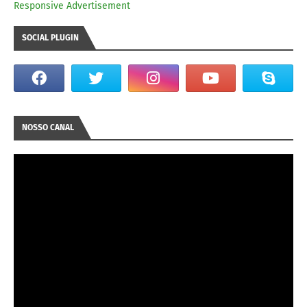
Responsive Advertisement
SOCIAL PLUGIN
NOSSO CANAL