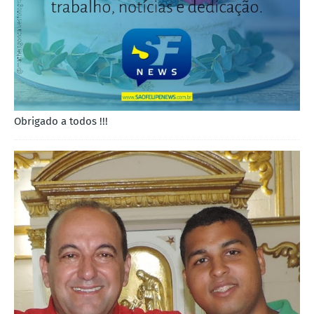
Obrigado a todos !!!