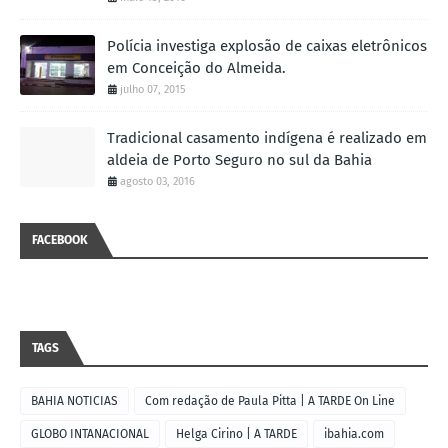
Polícia investiga explosão de caixas eletrônicos
em Conceição do Almeida.
julho 07, 2015
Tradicional casamento indígena é realizado em
aldeia de Porto Seguro no sul da Bahia
agosto 03, 2016
FACEBOOK
TAGS
BAHIA NOTICIAS
Com redação de Paula Pitta | A TARDE On Line
GLOBO INTANACIONAL
Helga Cirino | A TARDE
ibahia.com