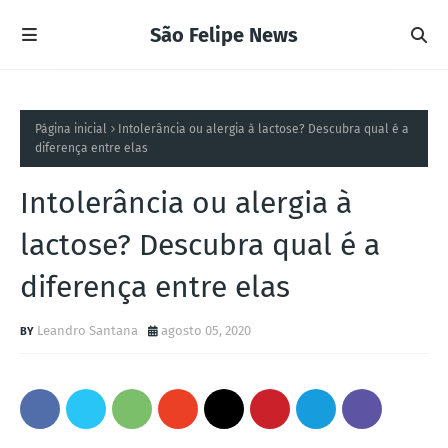
São Felipe News
Página inicial
Intolerância ou alergia à lactose? Descubra qual é a
diferença entre elas
Intolerância ou alergia à
lactose? Descubra qual é a
diferença entre elas
Leandro Santana
agosto 05, 2020