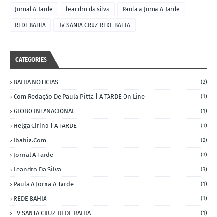
Jornal A Tarde
leandro da silva
Paula a Jorna A Tarde
REDE BAHIA
TV SANTA CRUZ-REDE BAHIA
CATEGORIES
BAHIA NOTICIAS
(2)
Com Redação De Paula Pitta | A TARDE On Line
(1)
GLOBO INTANACIONAL
(1)
Helga Cirino | A TARDE
(1)
Ibahia.com
(2)
Jornal A Tarde
(3)
Leandro Da Silva
(3)
Paula A Jorna A Tarde
(1)
REDE BAHIA
(1)
TV SANTA CRUZ-REDE BAHIA
(1)