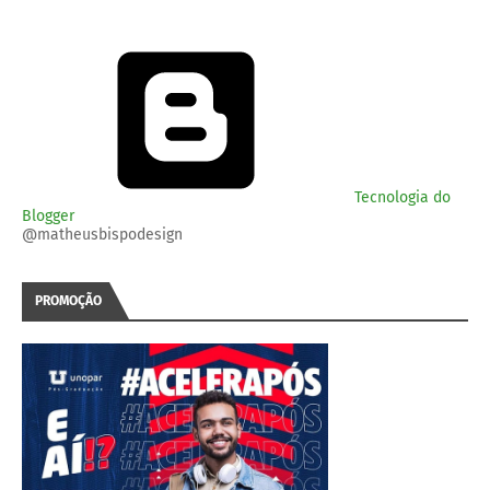
Tecnologia do
Blogger
@matheusbispodesign
PROMOÇÃO