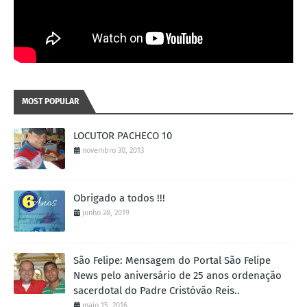
MOST POPULAR
LOCUTOR PACHECO 10
novembro 30, 2013
Obrigado a todos !!!
junho 28, 2019
São Felipe: Mensagem do Portal São Felipe
News pelo aniversário de 25 anos ordenação
sacerdotal do Padre Cristóvão Reis..
maio 15, 2016