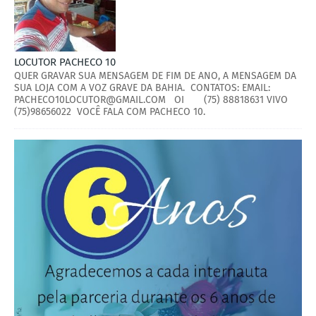
LOCUTOR PACHECO 10
QUER GRAVAR SUA MENSAGEM DE FIM DE ANO, A MENSAGEM DA
SUA LOJA COM A VOZ GRAVE DA BAHIA. CONTATOS: EMAIL:
PACHECO10LOCUTOR@GMAIL.COM OI (75) 88818631 VIVO
(75)98656022 VOCÊ FALA COM PACHECO 10.