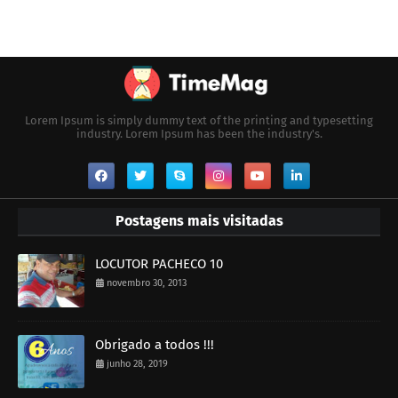
Lorem Ipsum is simply dummy text of the printing and typesetting
industry. Lorem Ipsum has been the industry's.
Postagens mais visitadas
LOCUTOR PACHECO 10
novembro 30, 2013
Obrigado a todos !!!
junho 28, 2019