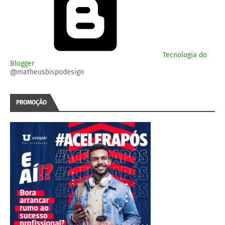
Tecnologia do
Blogger
@matheusbispodesign
PROMOÇÃO