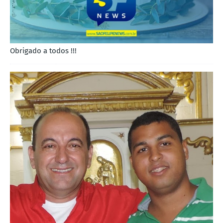
Obrigado a todos !!!