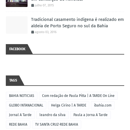
julho 07, 2015
Tradicional casamento indígena é realizado em
aldeia de Porto Seguro no sul da Bahia
agosto 03, 2016
FACEBOOK
TAGS
BAHIA NOTICIAS
Com redação de Paula Pitta | A TARDE On Line
GLOBO INTANACIONAL
Helga Cirino | A TARDE
ibahia.com
Jornal A Tarde
leandro da silva
Paula a Jorna A Tarde
REDE BAHIA
TV SANTA CRUZ-REDE BAHIA