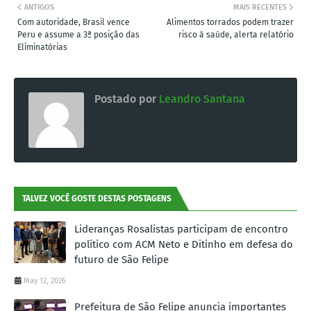
ANTIGOS
MAIS RECENTES
Com autoridade, Brasil vence
Alimentos torrados podem trazer
Peru e assume a 3ª posição das
risco à saúde, alerta relatório
Eliminatórias
Postado por
Leandro Santana
TALVEZ VOCÊ GOSTE DESTAS POSTAGENS
Lideranças Rosalistas participam de encontro
político com ACM Neto e Ditinho em defesa do
futuro de São Felipe
May 12, 2026
Prefeitura de São Felipe anuncia importantes