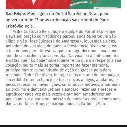
São Felipe: Mensagem do Portal São Felipe News pelo
aniversário de 25 anos ordenação sacerdotal do Padre
Cristóvão Reis..
Padre Cristóvão Reis , hoje a equipe do Portal São Felipe
News em oração com todos os paroquianos da Paróquia São
Filipe e São Tiago (Diocese de Amargosa) , louvamos a Deus,
pelo dom de sua vida, de quem a Providencia Divina se serviu,
a fim de nos permitir estar aqui para agradecermos mais um
ano de sua ordenação sacerdotal. Na vida, há acontecimentos
e datas que não podemos esquecer e no que diz respeito a sua
vocação, muito mais se torna importante fazer memória,
principalmente como atitude de ação de graças pelo dom
recebido. Padre Cristóvão, festejar mais um ano de ordenação
sacerdotal é ter a chance de fazer novos amigos, ajudar mais
pessoas, ensinar novas lições, sorrir novos motivos, amar mais
ao próximo e dar cada vez mais amparo, rezar mais preces e
agradecer cada vez mais vezes e também amadurecer um
pouco mais e olhar a sua missão de lançar as redes como uma
dádiva de Deus. Hoje, os paroquianos da Paróquia São...