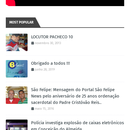
MOST POPULAR
LOCUTOR PACHECO 10
novembro 30, 2013
Obrigado a todos !!!
junho 28, 2019
São Felipe: Mensagem do Portal São Felipe
News pelo aniversário de 25 anos ordenação
sacerdotal do Padre Cristóvão Reis..
maio 15, 2016
Polícia investiga explosão de caixas eletrônicos
em Conceição do Almeida.