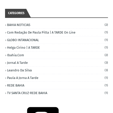
CATEGORIES
BAHIA NOTICIAS
(2)
Com Redação De Paula Pitta | A TARDE On Line
(1)
GLOBO INTANACIONAL
(1)
Helga Cirino | A TARDE
(1)
Ibahia.com
(2)
Jornal A Tarde
(3)
Leandro Da Silva
(3)
Paula A Jorna A Tarde
(1)
REDE BAHIA
(1)
TV SANTA CRUZ-REDE BAHIA
(1)