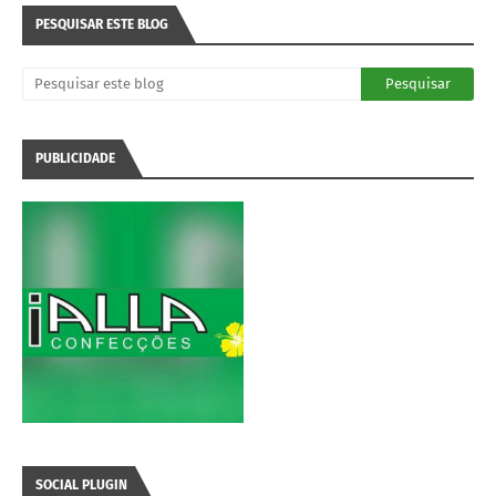
PESQUISAR ESTE BLOG
PUBLICIDADE
SOCIAL PLUGIN