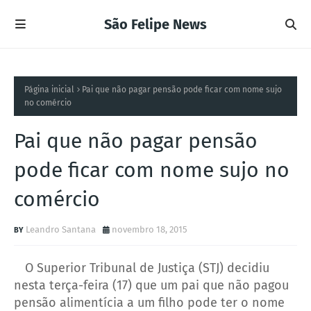
São Felipe News
Página inicial
Pai que não pagar pensão pode ficar com nome sujo
no comércio
Pai que não pagar pensão
pode ficar com nome sujo no
comércio
Leandro Santana
novembro 18, 2015
O Superior Tribunal de Justiça (STJ) decidiu
nesta terça-feira (17) que um pai que não pagou
pensão alimentícia a um filho pode ter o nome