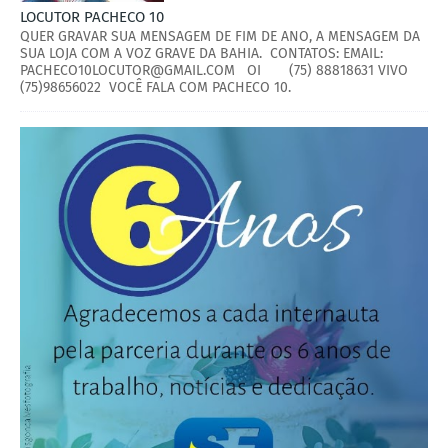
LOCUTOR PACHECO 10
QUER GRAVAR SUA MENSAGEM DE FIM DE ANO, A MENSAGEM DA
SUA LOJA COM A VOZ GRAVE DA BAHIA. CONTATOS: EMAIL:
PACHECO10LOCUTOR@GMAIL.COM OI (75) 88818631 VIVO
(75)98656022 VOCÊ FALA COM PACHECO 10.