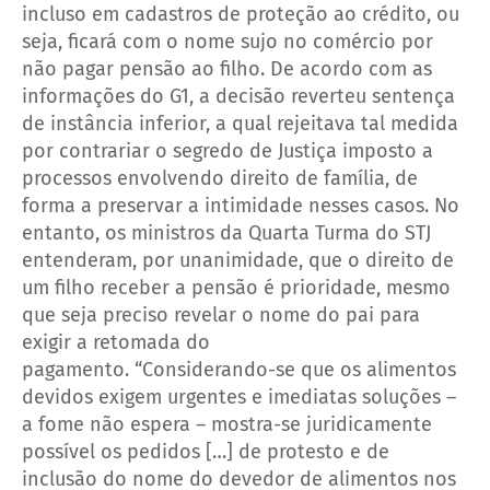
incluso em cadastros de proteção ao crédito, ou
seja, ficará com o nome sujo no comércio por
não pagar pensão ao filho.
De acordo com as
informações do G1, a decisão reverteu sentença
de instância inferior, a qual rejeitava tal medida
por contrariar o segredo de Justiça imposto a
processos envolvendo direito de família, de
forma a preservar a intimidade nesses casos.
No
entanto, os ministros da Quarta Turma do STJ
entenderam, por unanimidade, que o direito de
um filho receber a pensão é prioridade, mesmo
que seja preciso revelar o nome do pai para
exigir a retomada do
pagamento.
“Considerando-se que os alimentos
devidos exigem urgentes e imediatas soluções –
a fome não espera – mostra-se juridicamente
possível os pedidos […] de protesto e de
inclusão do nome do devedor de alimentos nos