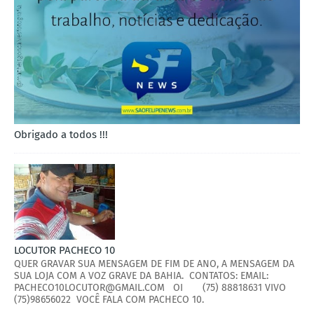
Obrigado a todos !!!
LOCUTOR PACHECO 10
QUER GRAVAR SUA MENSAGEM DE FIM DE ANO, A MENSAGEM DA
SUA LOJA COM A VOZ GRAVE DA BAHIA. CONTATOS: EMAIL:
PACHECO10LOCUTOR@GMAIL.COM OI (75) 88818631 VIVO
(75)98656022 VOCÊ FALA COM PACHECO 10.