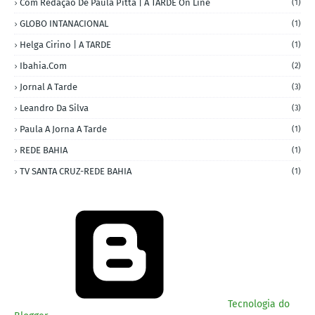
Com Redação De Paula Pitta | A TARDE On Line
(1)
GLOBO INTANACIONAL
(1)
Helga Cirino | A TARDE
(1)
Ibahia.com
(2)
Jornal A Tarde
(3)
Leandro Da Silva
(3)
Paula A Jorna A Tarde
(1)
REDE BAHIA
(1)
TV SANTA CRUZ-REDE BAHIA
(1)
Tecnologia do