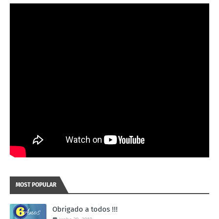
MOST POPULAR
Obrigado a todos !!!