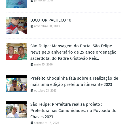
junho 28, 2019
LOCUTOR PACHECO 10
novembro 30, 2013
São Felipe: Mensagem do Portal São Felipe
News pelo aniversário de 25 anos ordenação
sacerdotal do Padre Cristóvão Reis..
maio 15, 2016
Prefeito Choquinha fala sobre a realização de
mais uma edição prefeitura itinerante 2023
outubro 23, 2023
São Felipe: Prefeitura realiza projeto :
Prefeitura nas Comunidades, no Povoado do
Chaves 2023
setembro 18, 2023