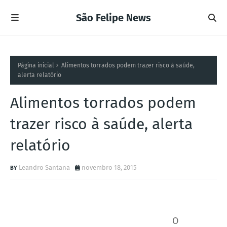
São Felipe News
Página inicial
Alimentos torrados podem trazer risco à saúde,
alerta relatório
Alimentos torrados podem
trazer risco à saúde, alerta
relatório
Leandro Santana
novembro 18, 2015
O