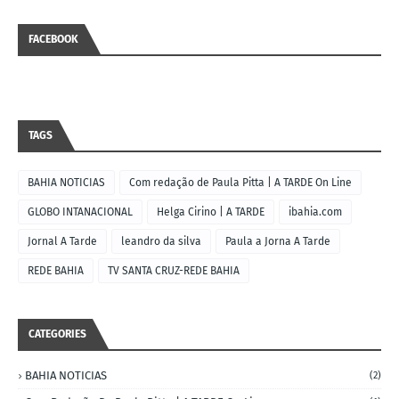
FACEBOOK
TAGS
BAHIA NOTICIAS
Com redação de Paula Pitta | A TARDE On Line
GLOBO INTANACIONAL
Helga Cirino | A TARDE
ibahia.com
Jornal A Tarde
leandro da silva
Paula a Jorna A Tarde
REDE BAHIA
TV SANTA CRUZ-REDE BAHIA
CATEGORIES
BAHIA NOTICIAS
(2)