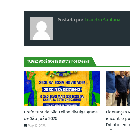
Postado por
Leandro Santana
TALVEZ VOCÊ GOSTE DESTAS POSTAGENS
Prefeitura de São Felipe divulga grade
Lideranças 
de São João 2026
encontro po
Ditinho em 
May 12, 2026