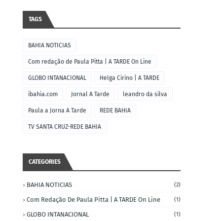
TAGS
BAHIA NOTICIAS
Com redação de Paula Pitta | A TARDE On Line
GLOBO INTANACIONAL
Helga Cirino | A TARDE
ibahia.com
Jornal A Tarde
leandro da silva
Paula a Jorna A Tarde
REDE BAHIA
TV SANTA CRUZ-REDE BAHIA
CATEGORIES
BAHIA NOTICIAS
(2)
Com Redação De Paula Pitta | A TARDE On Line
(1)
GLOBO INTANACIONAL
(1)