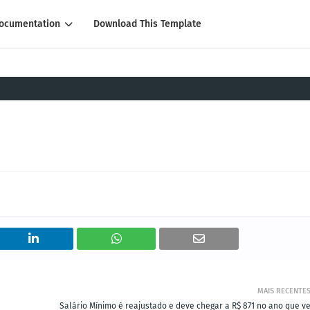
ocumentation
Download This Template
MAIS RECENTE
Salário Mínimo é reajustado e deve chegar a R$ 871 no ano que v