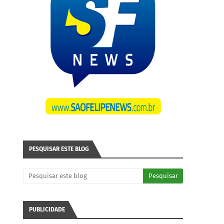
PESQUISAR ESTE BLOG
PUBLICIDADE