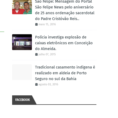
São Felipe: Mensagem do Portal
São Felipe News pelo aniversário
de 25 anos ordenação sacerdotal
do Padre Cristóvão Reis..
maio 15, 2016
Polícia investiga explosão de
caixas eletrônicos em Conceição
do Almeida.
julho 07, 2015
Tradicional casamento indígena é
realizado em aldeia de Porto
Seguro no sul da Bahia
agosto 03, 2016
FACEBOOK