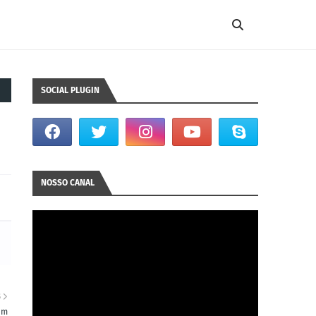
SOCIAL PLUGIN
NOSSO CANAL
S
em