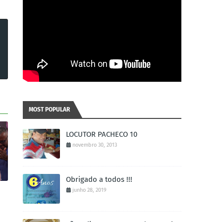
MOST POPULAR
LOCUTOR PACHECO 10
novembro 30, 2013
Obrigado a todos !!!
junho 28, 2019