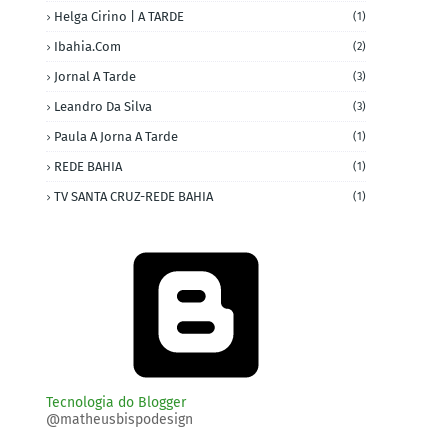
Helga Cirino | A TARDE
(1)
Ibahia.com
(2)
Jornal A Tarde
(3)
Leandro Da Silva
(3)
Paula A Jorna A Tarde
(1)
REDE BAHIA
(1)
TV SANTA CRUZ-REDE BAHIA
(1)
Tecnologia do Blogger
@matheusbispodesign