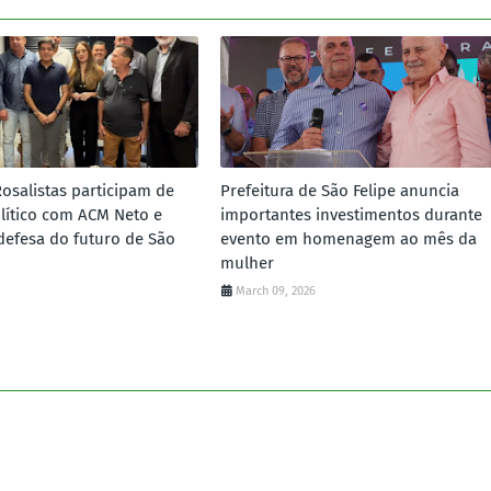
Rosalistas participam de
Prefeitura de São Felipe anuncia
lítico com ACM Neto e
importantes investimentos durante
defesa do futuro de São
evento em homenagem ao mês da
mulher
March 09, 2026