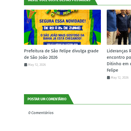
TALVEZ VOCÊ GOSTE DESTAS POSTAGENS
Prefeitura de São Felipe divulga grade
Lideranças 
de São João 2026
encontro po
Ditinho em 
May 12, 2026
Felipe
May 12, 2026
POSTAR UM COMENTÁRIO
0 Comentários