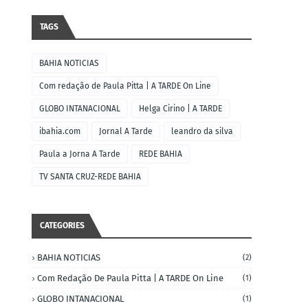
TAGS
BAHIA NOTICIAS
Com redação de Paula Pitta | A TARDE On Line
GLOBO INTANACIONAL
Helga Cirino | A TARDE
ibahia.com
Jornal A Tarde
leandro da silva
Paula a Jorna A Tarde
REDE BAHIA
TV SANTA CRUZ-REDE BAHIA
CATEGORIES
BAHIA NOTICIAS
(2)
Com Redação De Paula Pitta | A TARDE On Line
(1)
GLOBO INTANACIONAL
(1)