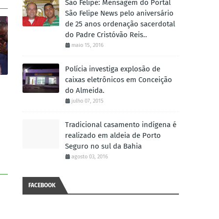
São Felipe: Mensagem do Portal
São Felipe News pelo aniversário
de 25 anos ordenação sacerdotal
do Padre Cristóvão Reis..
maio 15, 2016
Polícia investiga explosão de
caixas eletrônicos em Conceição
do Almeida.
julho 07, 2015
Tradicional casamento indígena é
realizado em aldeia de Porto
Seguro no sul da Bahia
agosto 03, 2016
FACEBOOK