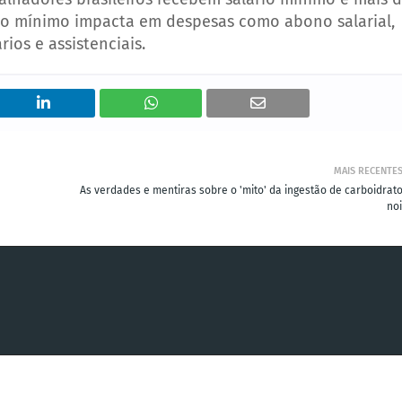
rio mínimo impacta em despesas como abono salarial,
ios e assistenciais.
MAIS RECENTE
As verdades e mentiras sobre o 'mito' da ingestão de carboidrato
noi