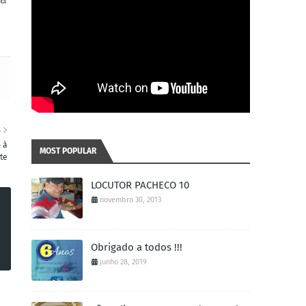
S
 à
MOST POPULAR
te
LOCUTOR PACHECO 10
novembro 30, 2013
Obrigado a todos !!!
junho 28, 2019