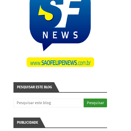
PESQUISAR ESTE BLOG
PUBLICIDADE