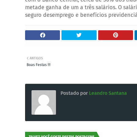
metade ganha de um a três salários. O salá
seguro desemprego e benefícios previdenciár
ANTIGOS
Boas Festas !!!
Postado por
Leandro Santana