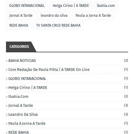
GLOBO INTANACIONAL
Helga Cirino | A TARDE
ibahia.com
Jornal A Tarde
leandro da silva
Paula a Jorna A Tarde
REDE BAHIA
TV SANTA CRUZ-REDE BAHIA
CATEGORIES
BAHIA NOTICIAS
(2)
Com Redação De Paula Pitta | A TARDE On Line
(1)
GLOBO INTANACIONAL
(1)
Helga Cirino | A TARDE
(1)
Ibahia.com
(2)
Jornal A Tarde
(3)
Leandro Da Silva
(3)
Paula A Jorna A Tarde
(1)
REDE BAHIA
(1)