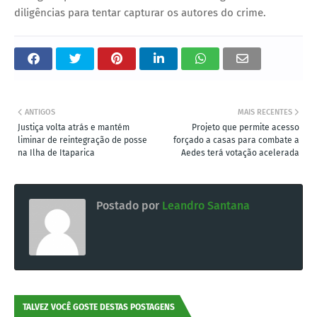
diligências para tentar capturar os autores do crime.
ANTIGOS
MAIS RECENTES
Justiça volta atrás e mantém
Projeto que permite acesso
liminar de reintegração de posse
forçado a casas para combate a
na Ilha de Itaparica
Aedes terá votação acelerada
Postado por
Leandro Santana
TALVEZ VOCÊ GOSTE DESTAS POSTAGENS