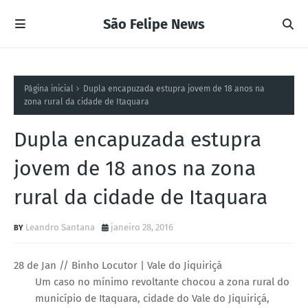
São Felipe News
Página inicial
Dupla encapuzada estupra jovem de 18 anos na
zona rural da cidade de Itaquara
Dupla encapuzada estupra
jovem de 18 anos na zona
rural da cidade de Itaquara
Leandro Santana
janeiro 28, 2016
28 de Jan // Binho Locutor | Vale do Jiquiriçá
Um caso no mínimo revoltante chocou a zona rural do
município de Itaquara, cidade do Vale do Jiquiriçá,