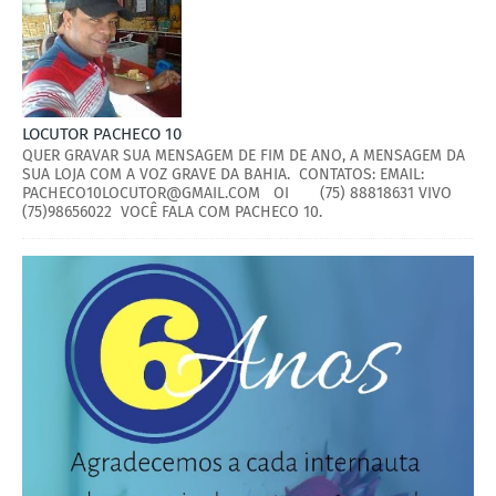
LOCUTOR PACHECO 10
QUER GRAVAR SUA MENSAGEM DE FIM DE ANO, A MENSAGEM DA
SUA LOJA COM A VOZ GRAVE DA BAHIA. CONTATOS: EMAIL:
PACHECO10LOCUTOR@GMAIL.COM OI (75) 88818631 VIVO
(75)98656022 VOCÊ FALA COM PACHECO 10.