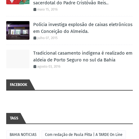
sacerdotal do Padre Cristóvão Reis..
maio 15, 2016
Polícia investiga explosão de caixas eletrônicos
em Conceição do Almeida.
julho 07, 2015
Tradicional casamento indígena é realizado em
aldeia de Porto Seguro no sul da Bahia
agosto 03, 2016
FACEBOOK
TAGS
BAHIA NOTICIAS
Com redação de Paula Pitta | A TARDE On Line