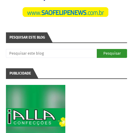
PESQUISAR ESTE BLOG
PUBLICIDADE