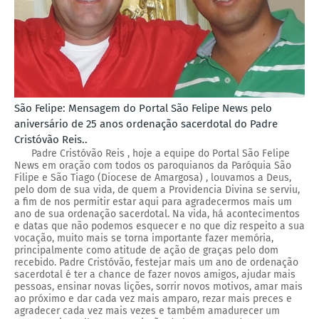
São Felipe: Mensagem do Portal São Felipe News pelo
aniversário de 25 anos ordenação sacerdotal do Padre
Cristóvão Reis..
Padre Cristóvão Reis , hoje a equipe do Portal São Felipe
News em oração com todos os paroquianos da Paróquia São
Filipe e São Tiago (Diocese de Amargosa) , louvamos a Deus,
pelo dom de sua vida, de quem a Providencia Divina se serviu,
a fim de nos permitir estar aqui para agradecermos mais um
ano de sua ordenação sacerdotal. Na vida, há acontecimentos
e datas que não podemos esquecer e no que diz respeito a sua
vocação, muito mais se torna importante fazer memória,
principalmente como atitude de ação de graças pelo dom
recebido. Padre Cristóvão, festejar mais um ano de ordenação
sacerdotal é ter a chance de fazer novos amigos, ajudar mais
pessoas, ensinar novas lições, sorrir novos motivos, amar mais
ao próximo e dar cada vez mais amparo, rezar mais preces e
agradecer cada vez mais vezes e também amadurecer um