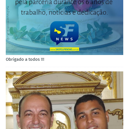
Obrigado a todos !!!