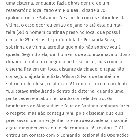
uma cisterna, enquanto fazia obras dentro de um
reservatório localizado em Rio Real, cidade a 204
quilômetros de Salvador. De acordo com os sobrinhos da
vítima, o caso ocorreu em 20 de janeiro até esta quinta-
feira (28) o homem continua preso no local que possui
cerca de 25 metros de profundidade. Fernanda Silva,
sobrinha da vítima, acredita que o tio não sobreviveu à
queda. Segundo ela, um homem que acompanhava o idoso
durante o trabalho chegou a pedir socorro, mas como a
cisterna fica em um local distante da cidade, o rapaz não
conseguiu ajuda imediata. Wilson Silva, que também é
sobrinho do idoso, relatou ao G1 como ocorreu o acidente:
"Ele estava trabalhando dentro da cisterna, quando uma
parte cedeu e acabou fechando com ele dentro. Os
bombeiros de Alagoinhas e Feira de Santana tentaram fazer
o resgate, mas não conseguiram, pois disseram que eles
precisavam de um engenheiro e retroescavadeira, mas até
agora ninguém veio aqui e ele continua lá", relatou. O G1
entrou em contato com o Comando Regional de Operações