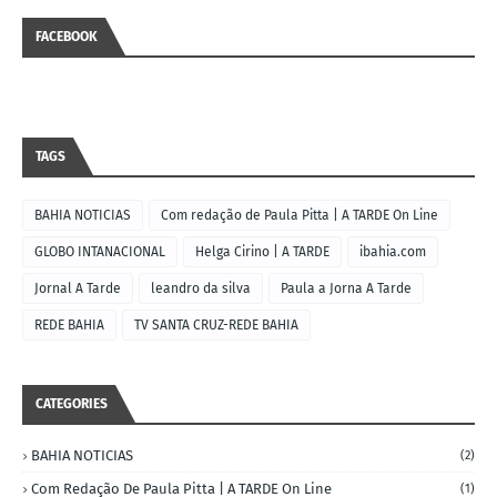
FACEBOOK
TAGS
BAHIA NOTICIAS
Com redação de Paula Pitta | A TARDE On Line
GLOBO INTANACIONAL
Helga Cirino | A TARDE
ibahia.com
Jornal A Tarde
leandro da silva
Paula a Jorna A Tarde
REDE BAHIA
TV SANTA CRUZ-REDE BAHIA
CATEGORIES
BAHIA NOTICIAS
(2)
Com Redação De Paula Pitta | A TARDE On Line
(1)