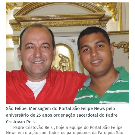
São Felipe: Mensagem do Portal São Felipe News pelo
aniversário de 25 anos ordenação sacerdotal do Padre
Cristóvão Reis..
Padre Cristóvão Reis , hoje a equipe do Portal São Felipe
News em oração com todos os paroquianos da Paróquia São