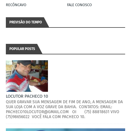
RECÔNCAVO
FALE CONOSCO
PREVISÃO DO TEMPO
POPULAR POSTS
LOCUTOR PACHECO 10
QUER GRAVAR SUA MENSAGEM DE FIM DE ANO, A MENSAGEM DA
SUA LOJA COM A VOZ GRAVE DA BAHIA. CONTATOS: EMAIL:
PACHECO10LOCUTOR@GMAIL.COM OI (75) 88818631 VIVO
(75)98656022 VOCÊ FALA COM PACHECO 10.