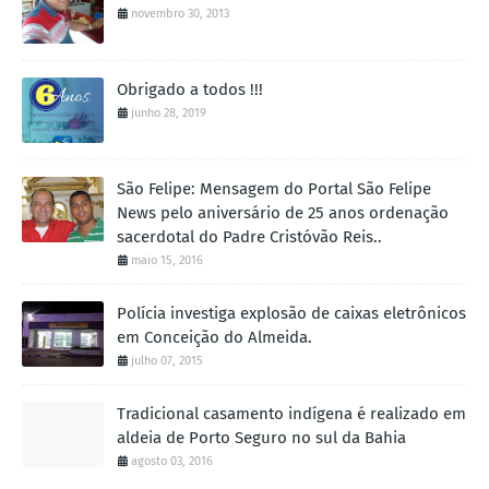
novembro 30, 2013
Obrigado a todos !!!
junho 28, 2019
São Felipe: Mensagem do Portal São Felipe
News pelo aniversário de 25 anos ordenação
sacerdotal do Padre Cristóvão Reis..
maio 15, 2016
Polícia investiga explosão de caixas eletrônicos
em Conceição do Almeida.
julho 07, 2015
Tradicional casamento indígena é realizado em
aldeia de Porto Seguro no sul da Bahia
agosto 03, 2016