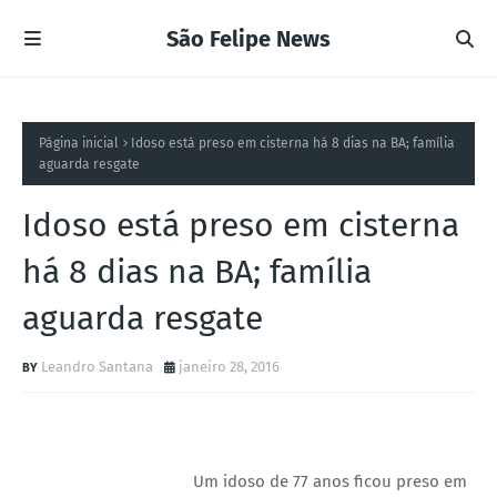
São Felipe News
Página inicial
Idoso está preso em cisterna há 8 dias na BA; família
aguarda resgate
Idoso está preso em cisterna
há 8 dias na BA; família
aguarda resgate
Leandro Santana
janeiro 28, 2016
Um idoso de 77 anos ficou preso em