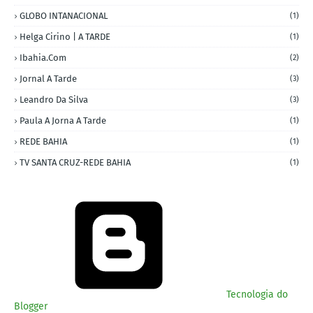
GLOBO INTANACIONAL
(1)
Helga Cirino | A TARDE
(1)
Ibahia.com
(2)
Jornal A Tarde
(3)
Leandro Da Silva
(3)
Paula A Jorna A Tarde
(1)
REDE BAHIA
(1)
TV SANTA CRUZ-REDE BAHIA
(1)
Tecnologia do
Blogger