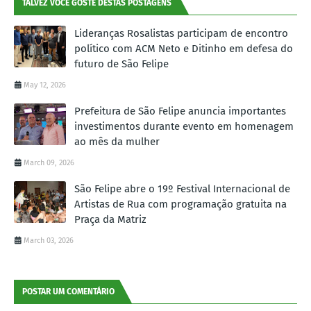
TALVEZ VOCÊ GOSTE DESTAS POSTAGENS
Lideranças Rosalistas participam de encontro
político com ACM Neto e Ditinho em defesa do
futuro de São Felipe
May 12, 2026
Prefeitura de São Felipe anuncia importantes
investimentos durante evento em homenagem
ao mês da mulher
March 09, 2026
São Felipe abre o 19º Festival Internacional de
Artistas de Rua com programação gratuita na
Praça da Matriz
March 03, 2026
POSTAR UM COMENTÁRIO