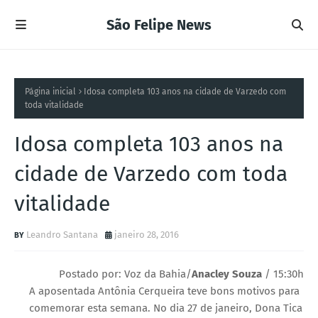
São Felipe News
Página inicial
Idosa completa 103 anos na cidade de Varzedo com
toda vitalidade
Idosa completa 103 anos na
cidade de Varzedo com toda
vitalidade
Leandro Santana
janeiro 28, 2016
Postado por: Voz da Bahia/
Anacley Souza
/ 15:30h
A aposentada Antônia Cerqueira teve bons motivos para
comemorar esta semana. No dia 27 de janeiro, Dona Tica