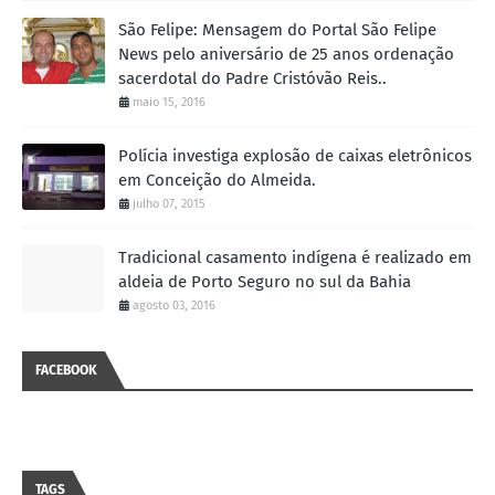
São Felipe: Mensagem do Portal São Felipe
News pelo aniversário de 25 anos ordenação
sacerdotal do Padre Cristóvão Reis..
maio 15, 2016
Polícia investiga explosão de caixas eletrônicos
em Conceição do Almeida.
julho 07, 2015
Tradicional casamento indígena é realizado em
aldeia de Porto Seguro no sul da Bahia
agosto 03, 2016
FACEBOOK
TAGS