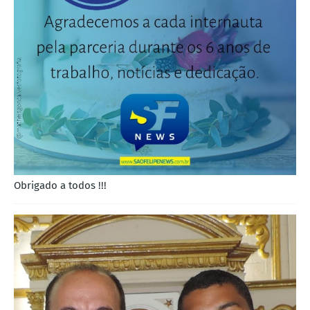
Obrigado a todos !!!