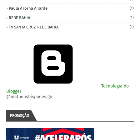
Paula A Jorna A Tarde
(1)
REDE BAHIA
(1)
TV SANTA CRUZ-REDE BAHIA
(1)
Tecnologia do
Blogger
@matheusbispodesign
PROMOÇÃO