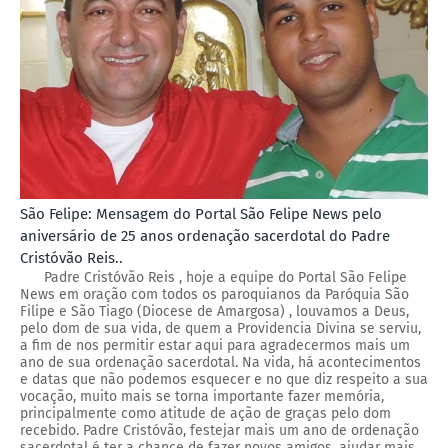
São Felipe: Mensagem do Portal São Felipe News pelo
aniversário de 25 anos ordenação sacerdotal do Padre
Cristóvão Reis..
Padre Cristóvão Reis , hoje a equipe do Portal São Felipe
News em oração com todos os paroquianos da Paróquia São
Filipe e São Tiago (Diocese de Amargosa) , louvamos a Deus,
pelo dom de sua vida, de quem a Providencia Divina se serviu,
a fim de nos permitir estar aqui para agradecermos mais um
ano de sua ordenação sacerdotal. Na vida, há acontecimentos
e datas que não podemos esquecer e no que diz respeito a sua
vocação, muito mais se torna importante fazer memória,
principalmente como atitude de ação de graças pelo dom
recebido. Padre Cristóvão, festejar mais um ano de ordenação
sacerdotal é ter a chance de fazer novos amigos, ajudar mais