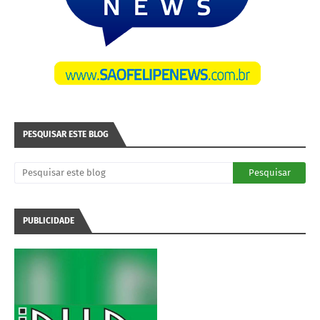
PESQUISAR ESTE BLOG
PUBLICIDADE