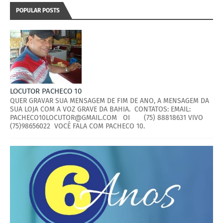
POPULAR POSTS
LOCUTOR PACHECO 10
QUER GRAVAR SUA MENSAGEM DE FIM DE ANO, A MENSAGEM DA
SUA LOJA COM A VOZ GRAVE DA BAHIA. CONTATOS: EMAIL:
PACHECO10LOCUTOR@GMAIL.COM OI (75) 88818631 VIVO
(75)98656022 VOCÊ FALA COM PACHECO 10.