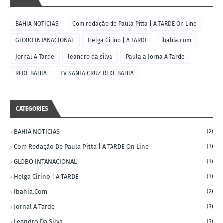
BAHIA NOTICIAS
Com redação de Paula Pitta | A TARDE On Line
GLOBO INTANACIONAL
Helga Cirino | A TARDE
ibahia.com
Jornal A Tarde
leandro da silva
Paula a Jorna A Tarde
REDE BAHIA
TV SANTA CRUZ-REDE BAHIA
CATEGORIES
BAHIA NOTICIAS
(2)
Com Redação De Paula Pitta | A TARDE On Line
(1)
GLOBO INTANACIONAL
(1)
Helga Cirino | A TARDE
(1)
Ibahia.com
(2)
Jornal A Tarde
(3)
Leandro Da Silva
(3)