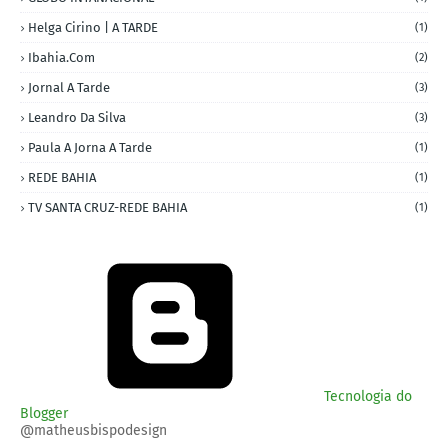
Helga Cirino | A TARDE
(1)
Ibahia.com
(2)
Jornal A Tarde
(3)
Leandro Da Silva
(3)
Paula A Jorna A Tarde
(1)
REDE BAHIA
(1)
TV SANTA CRUZ-REDE BAHIA
(1)
Tecnologia do
Blogger
@matheusbispodesign