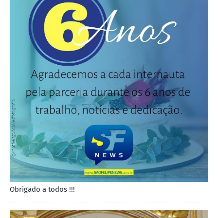
Obrigado a todos !!!