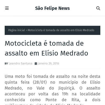
São Felipe News
Página inicial
Motocicleta é tomada de assalto em Elísio Medrado
Motocicleta é tomada de
assalto em Elísio Medrado
Leandro Santana
janeiro 29, 2016
Uma moto foi tomada de assalto na noite desta
quinta feira (28/01) no município de Elísio
Medrado, no Vale do Jiquiriçá. O assalto
aconteceu por volta das 19h na localidade
conhecida como Ponte de Rita, a dois