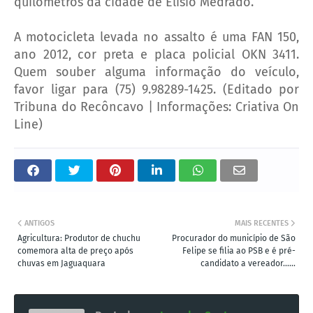
quilômetros da cidade de Elísio Medrado.
A motocicleta levada no assalto é uma FAN 150,
ano 2012, cor preta e placa policial OKN 3411.
Quem souber alguma informação do veículo,
favor ligar para (75) 9.98289-1425. (Editado por
Tribuna do Recôncavo | Informações: Criativa On
Line)
ANTIGOS
MAIS RECENTES
Agricultura: Produtor de chuchu
Procurador do município de São
comemora alta de preço após
Felipe se filia ao PSB e é pré-
chuvas em Jaguaquara
candidato a vereador......