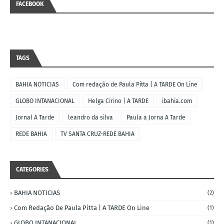
FACEBOOK
TAGS
BAHIA NOTICIAS
Com redação de Paula Pitta | A TARDE On Line
GLOBO INTANACIONAL
Helga Cirino | A TARDE
ibahia.com
Jornal A Tarde
leandro da silva
Paula a Jorna A Tarde
REDE BAHIA
TV SANTA CRUZ-REDE BAHIA
CATEGORIES
BAHIA NOTICIAS
(2)
Com Redação De Paula Pitta | A TARDE On Line
(1)
GLOBO INTANACIONAL
(1)