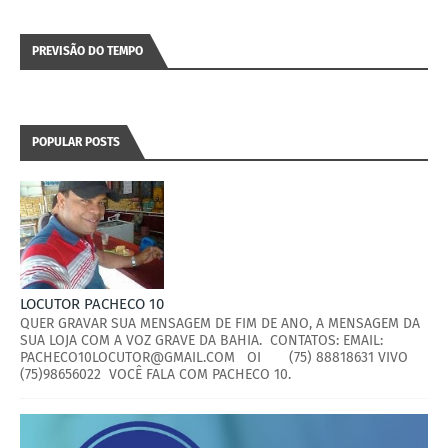
PREVISÃO DO TEMPO
POPULAR POSTS
LOCUTOR PACHECO 10
QUER GRAVAR SUA MENSAGEM DE FIM DE ANO, A MENSAGEM DA
SUA LOJA COM A VOZ GRAVE DA BAHIA. CONTATOS: EMAIL:
PACHECO10LOCUTOR@GMAIL.COM OI (75) 88818631 VIVO
(75)98656022 VOCÊ FALA COM PACHECO 10.