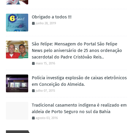
Obrigado a todos !!!
junho 28, 2019
São Felipe: Mensagem do Portal São Felipe
News pelo aniversário de 25 anos ordenação
sacerdotal do Padre Cristóvão Reis..
maio 15, 2016
Polícia investiga explosão de caixas eletrônicos
em Conceição do Almeida.
julho 07, 2015
Tradicional casamento indígena é realizado em
aldeia de Porto Seguro no sul da Bahia
agosto 03, 2016