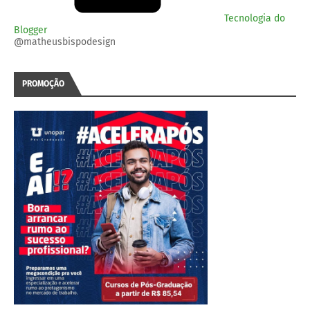
Tecnologia do
Blogger
@matheusbispodesign
PROMOÇÃO