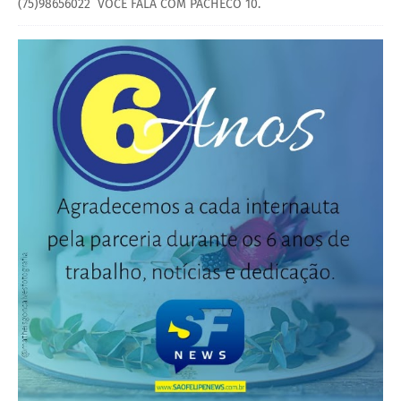
(75)98656022 VOCÊ FALA COM PACHECO 10.