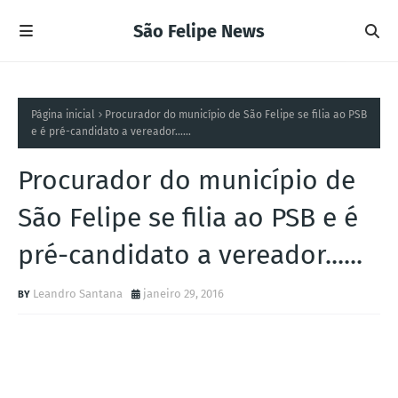
São Felipe News
Página inicial
Procurador do município de São Felipe se filia ao PSB
e é pré-candidato a vereador......
Procurador do município de
São Felipe se filia ao PSB e é
pré-candidato a vereador......
Leandro Santana
janeiro 29, 2016