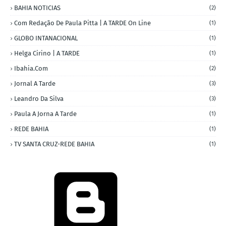
BAHIA NOTICIAS
(2)
Com Redação De Paula Pitta | A TARDE On Line
(1)
GLOBO INTANACIONAL
(1)
Helga Cirino | A TARDE
(1)
Ibahia.com
(2)
Jornal A Tarde
(3)
Leandro Da Silva
(3)
Paula A Jorna A Tarde
(1)
REDE BAHIA
(1)
TV SANTA CRUZ-REDE BAHIA
(1)