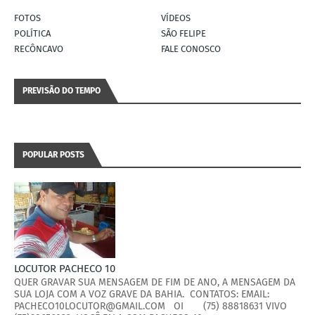
FOTOS
VÍDEOS
POLÍTICA
SÃO FELIPE
RECÔNCAVO
FALE CONOSCO
PREVISÃO DO TEMPO
POPULAR POSTS
LOCUTOR PACHECO 10
QUER GRAVAR SUA MENSAGEM DE FIM DE ANO, A MENSAGEM DA
SUA LOJA COM A VOZ GRAVE DA BAHIA. CONTATOS: EMAIL:
PACHECO10LOCUTOR@GMAIL.COM OI (75) 88818631 VIVO