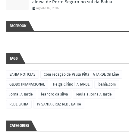
aldeia de Porto Seguro no sul da Bahia
agosto 03, 2016
FACEBOOK
TAGS
BAHIA NOTICIAS
Com redação de Paula Pitta | A TARDE On Line
GLOBO INTANACIONAL
Helga Cirino | A TARDE
ibahia.com
Jornal A Tarde
leandro da silva
Paula a Jorna A Tarde
REDE BAHIA
TV SANTA CRUZ-REDE BAHIA
CATEGORIES