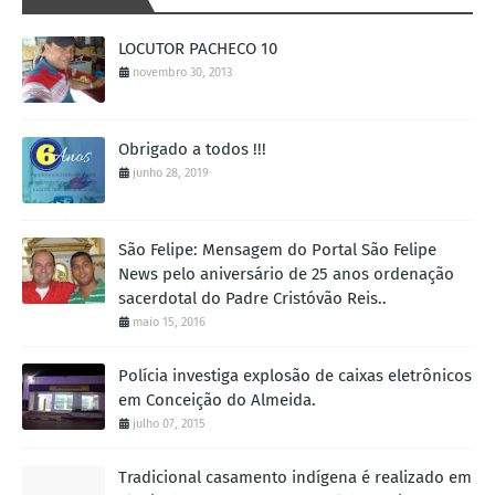
LOCUTOR PACHECO 10
novembro 30, 2013
Obrigado a todos !!!
junho 28, 2019
São Felipe: Mensagem do Portal São Felipe
News pelo aniversário de 25 anos ordenação
sacerdotal do Padre Cristóvão Reis..
maio 15, 2016
Polícia investiga explosão de caixas eletrônicos
em Conceição do Almeida.
julho 07, 2015
Tradicional casamento indígena é realizado em