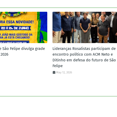
e São Felipe divulga grade
Lideranças Rosalistas participam de
 2026
encontro político com ACM Neto e
Ditinho em defesa do futuro de São
Felipe
May 12, 2026