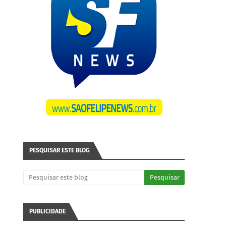
PESQUISAR ESTE BLOG
PUBLICIDADE