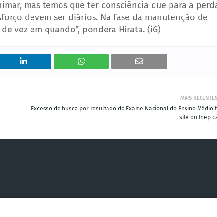
imar, mas temos que ter consciência que para a perd
esforço devem ser diários. Na fase da manutenção de
 de vez em quando”, pondera Hirata. (iG)
MAIS RECENTE
Excesso de busca por resultado do Exame Nacional do Ensino Médio f
site do Inep c