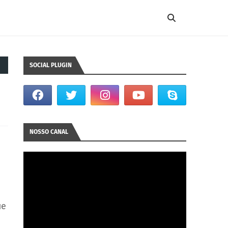
SOCIAL PLUGIN
NOSSO CANAL
ue