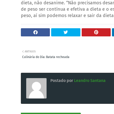
dieta, não desanime. “Não precisamos desan
de peso ser contínua e efetiva a dieta e o 
peso, aí sim podemos relaxar e sair da dieta
ANTIGOS
Culinária do Dia: Batata recheada
Postado por
Leandro Santana