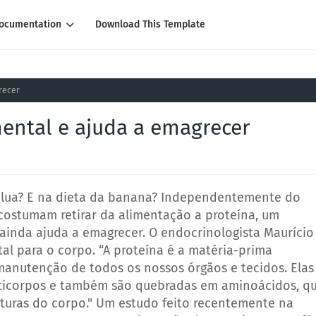
ocumentation
Download This Template
recer
mental e ajuda a emagrecer
da lua? E na dieta da banana? Independentemente do
costumam retirar da alimentação a proteína, um
 ainda ajuda a emagrecer. O endocrinologista Maurício
al para o corpo. “A proteína é a matéria-prima
 manutenção de todos os nossos órgãos e tecidos. Elas
ticorpos e também são quebradas em aminoácidos, q
turas do corpo." Um estudo feito recentemente na