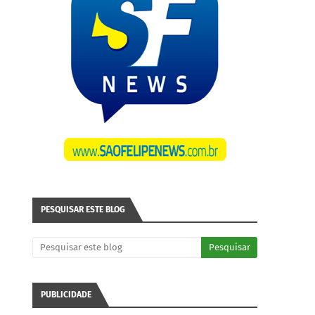
PESQUISAR ESTE BLOG
PUBLICIDADE