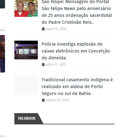
São Felipe: Mensagem do Portal
São Felipe News pelo aniversário
de 25 anos ordenação sacerdotal
do Padre Cristóvão Reis..
maio 15, 2016
Polícia investiga explosão de
caixas eletrônicos em Conceição
do Almeida.
julho 07, 2015
Tradicional casamento indígena é
realizado em aldeia de Porto
Seguro no sul da Bahia
agosto 03, 2016
FACEBOOK