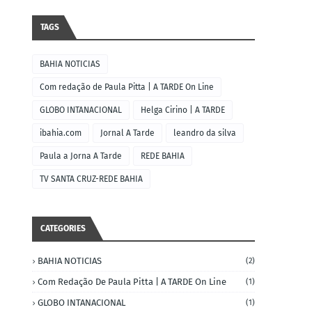
TAGS
BAHIA NOTICIAS
Com redação de Paula Pitta | A TARDE On Line
GLOBO INTANACIONAL
Helga Cirino | A TARDE
ibahia.com
Jornal A Tarde
leandro da silva
Paula a Jorna A Tarde
REDE BAHIA
TV SANTA CRUZ-REDE BAHIA
CATEGORIES
BAHIA NOTICIAS
(2)
Com Redação De Paula Pitta | A TARDE On Line
(1)
GLOBO INTANACIONAL
(1)