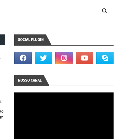
SOCIAL PLUGIN
a
NOSSO CANAL
us
ao
em