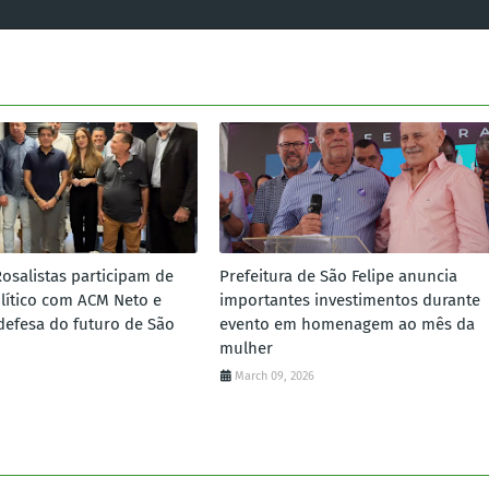
Rosalistas participam de
Prefeitura de São Felipe anuncia
lítico com ACM Neto e
importantes investimentos durante
defesa do futuro de São
evento em homenagem ao mês da
mulher
March 09, 2026