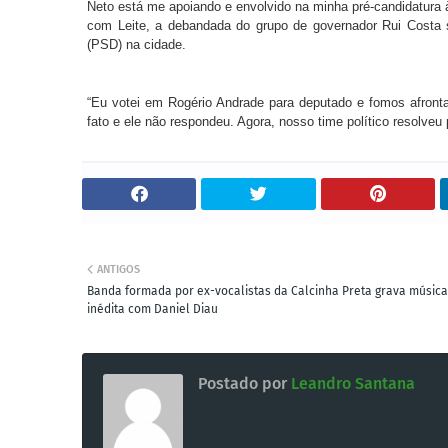
Neto está me apoiando e envolvido na minha pré-candidatura à
com Leite, a debandada do grupo de governador Rui Costa s
(PSD) na cidade.
“Eu votei em Rogério Andrade para deputado e fomos afro
fato e ele não respondeu. Agora, nosso time político resolveu 
ANTIGOS
Banda formada por ex-vocalistas da Calcinha Preta grava música
inédita com Daniel Diau
Postado por
Leandro Santana